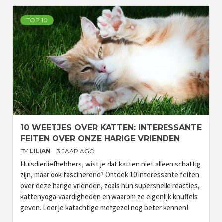
TOP 10
10 WEETJES OVER KATTEN: INTERESSANTE
FEITEN OVER ONZE HARIGE VRIENDEN
BY
LILIAN
3 JAAR AGO
Huisdierliefhebbers, wist je dat katten niet alleen schattig
zijn, maar ook fascinerend? Ontdek 10 interessante feiten
over deze harige vrienden, zoals hun supersnelle reacties,
kattenyoga-vaardigheden en waarom ze eigenlijk knuffels
geven. Leer je katachtige metgezel nog beter kennen!