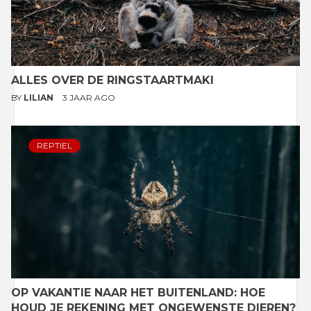
ALLES OVER DE RINGSTAARTMAKI
BY
LILIAN
3 JAAR AGO
REPTIEL
OP VAKANTIE NAAR HET BUITENLAND: HOE
HOUD JE REKENING MET ONGEWENSTE DIEREN?