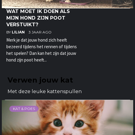
WAT MOET IK DOEN ALS
MIJN HOND ZIJN POOT
VERSTUIKT?
BY
LILIAN
3 JAAR AGO
Merk je dat jouw hond zich heeft
bezeerd tijdens het rennen of tijdens
het spelen? Dan kan het zijn dat jouw
hond zijn poot heeft...
Verwen jouw kat
Met deze leuke kattenspullen
KAT & POES