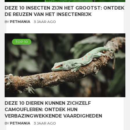
DEZE 10 INSECTEN ZIJN HET GROOTST: ONTDEK
DE REUZEN VAN HET INSECTENRIJK
BY
PETMANIA
3 JAAR AGO
TOP 10
DEZE 10 DIEREN KUNNEN ZICHZELF
CAMOUFLEREN: ONTDEK HUN
VERBAZINGWEKKENDE VAARDIGHEDEN
BY
PETMANIA
3 JAAR AGO