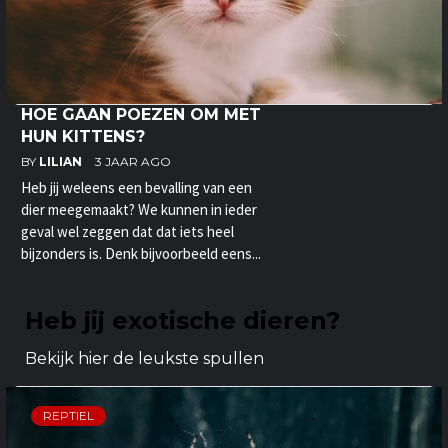
HOE GAAN POEZEN OM MET
HUN KITTENS?
BY
LILIAN
3 JAAR AGO
Heb jij weleens een bevalling van een
dier meegemaakt? We kunnen in ieder
geval wel zeggen dat dat iets heel
bijzonders is. Denk bijvoorbeeld eens...
Heb jij exotische dieren?
Bekijk hier de leukste spullen
REPTIEL