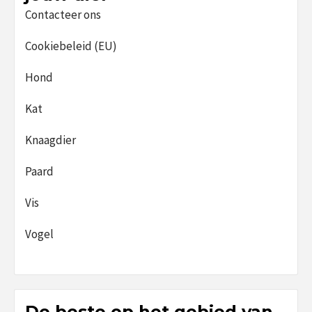
Contacteer ons
Cookiebeleid (EU)
Hond
Kat
Knaagdier
Paard
Vis
Vogel
De beste op het gebied van