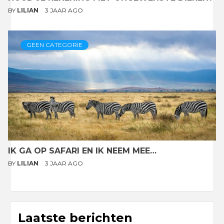
BY
LILIAN
3 JAAR AGO
GEEN CATEGORIE
IK GA OP SAFARI EN IK NEEM MEE…
BY
LILIAN
3 JAAR AGO
Laatste berichten