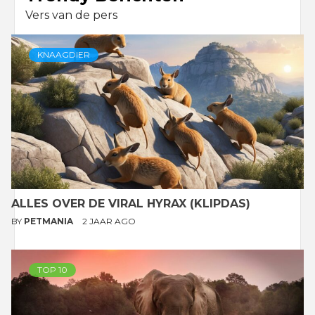
Vers van de pers
KNAAGDIER
ALLES OVER DE VIRAL HYRAX (KLIPDAS)
BY
PETMANIA
2 JAAR AGO
TOP 10