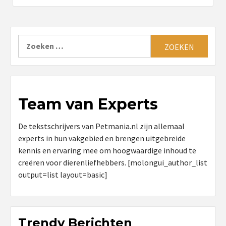
Zoeken
naar:
Team van Experts
De tekstschrijvers van Petmania.nl zijn allemaal
experts in hun vakgebied en brengen uitgebreide
kennis en ervaring mee om hoogwaardige inhoud te
creëren voor dierenliefhebbers. [molongui_author_list
output=list layout=basic]
Trendy Berichten