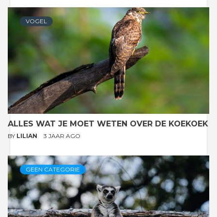
VOGEL
ALLES WAT JE MOET WETEN OVER DE KOEKOEK
BY
LILIAN
3 JAAR AGO
GEEN CATEGORIE