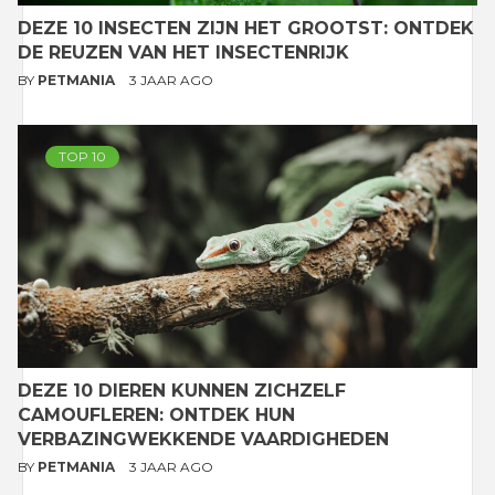
DEZE 10 INSECTEN ZIJN HET GROOTST: ONTDEK
DE REUZEN VAN HET INSECTENRIJK
BY
PETMANIA
3 JAAR AGO
TOP 10
DEZE 10 DIEREN KUNNEN ZICHZELF
CAMOUFLEREN: ONTDEK HUN
VERBAZINGWEKKENDE VAARDIGHEDEN
BY
PETMANIA
3 JAAR AGO