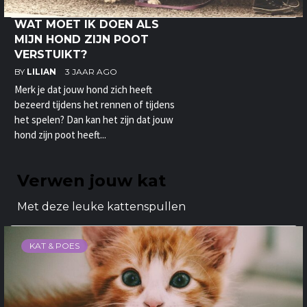
WAT MOET IK DOEN ALS
MIJN HOND ZIJN POOT
VERSTUIKT?
BY
LILIAN
3 JAAR AGO
Merk je dat jouw hond zich heeft
bezeerd tijdens het rennen of tijdens
het spelen? Dan kan het zijn dat jouw
hond zijn poot heeft...
Verwen jouw kat
Met deze leuke kattenspullen
KAT & POES