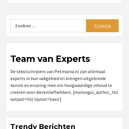
Zoeken
naar:
Team van Experts
De tekstschrijvers van Petmania.nl zijn allemaal
experts in hun vakgebied en brengen uitgebreide
kennis en ervaring mee om hoogwaardige inhoud te
creëren voor dierenliefhebbers. [molongui_author_list
output=list layout=basic]
Trendy Berichten