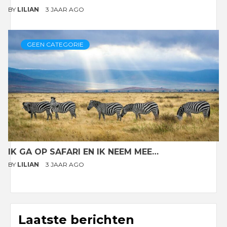
BY
LILIAN
3 JAAR AGO
GEEN CATEGORIE
IK GA OP SAFARI EN IK NEEM MEE…
BY
LILIAN
3 JAAR AGO
Laatste berichten