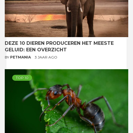
DEZE 10 DIEREN PRODUCEREN HET MEESTE
GELUID: EEN OVERZICHT
BY
PETMANIA
3 JAAR AGO
TOP 10