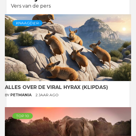
Vers van de pers
KNAAGDIER
ALLES OVER DE VIRAL HYRAX (KLIPDAS)
BY
PETMANIA
2 JAAR AGO
TOP 10