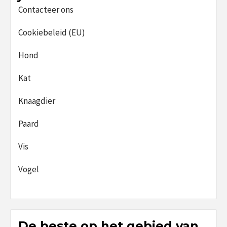
Contacteer ons
Cookiebeleid (EU)
Hond
Kat
Knaagdier
Paard
Vis
Vogel
De beste op het gebied van