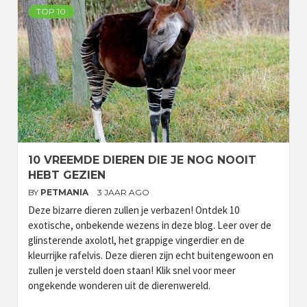
TOP 10
10 VREEMDE DIEREN DIE JE NOG NOOIT
HEBT GEZIEN
BY
PETMANIA
3 JAAR AGO
Deze bizarre dieren zullen je verbazen! Ontdek 10
exotische, onbekende wezens in deze blog. Leer over de
glinsterende axolotl, het grappige vingerdier en de
kleurrijke rafelvis. Deze dieren zijn echt buitengewoon en
zullen je versteld doen staan! Klik snel voor meer
ongekende wonderen uit de dierenwereld.