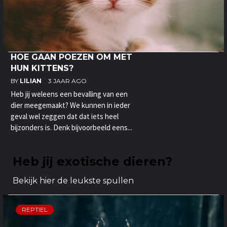
HOE GAAN POEZEN OM MET
HUN KITTENS?
BY
LILIAN
3 JAAR AGO
Heb jij weleens een bevalling van een
dier meegemaakt? We kunnen in ieder
geval wel zeggen dat dat iets heel
bijzonders is. Denk bijvoorbeeld eens...
Heb jij exotische dieren?
Bekijk hier de leukste spullen
REPTIEL