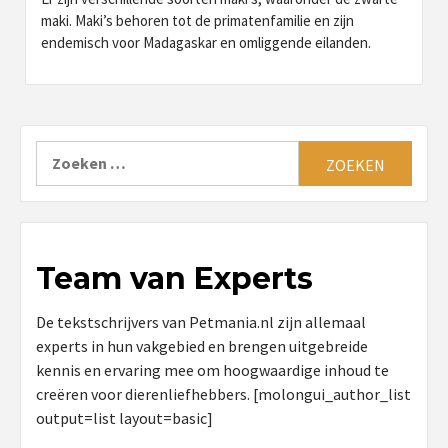
maki. Maki’s behoren tot de primatenfamilie en zijn
endemisch voor Madagaskar en omliggende eilanden.
Zoeken
naar:
Team van Experts
De tekstschrijvers van Petmania.nl zijn allemaal
experts in hun vakgebied en brengen uitgebreide
kennis en ervaring mee om hoogwaardige inhoud te
creëren voor dierenliefhebbers. [molongui_author_list
output=list layout=basic]