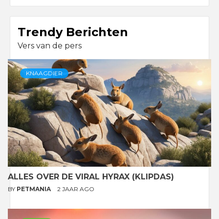
Trendy Berichten
Vers van de pers
KNAAGDIER
ALLES OVER DE VIRAL HYRAX (KLIPDAS)
BY
PETMANIA
2 JAAR AGO