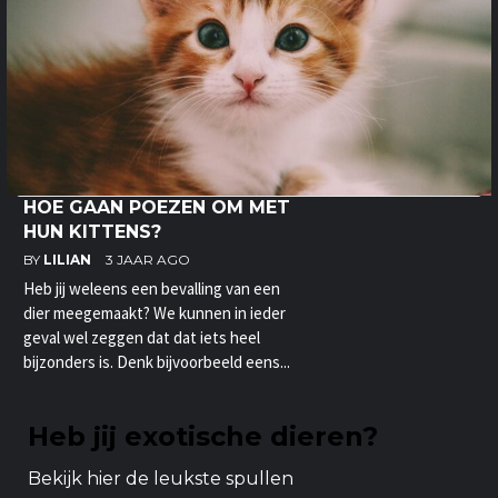
HOE GAAN POEZEN OM MET
HUN KITTENS?
BY
LILIAN
3 JAAR AGO
Heb jij weleens een bevalling van een
dier meegemaakt? We kunnen in ieder
geval wel zeggen dat dat iets heel
bijzonders is. Denk bijvoorbeeld eens...
Heb jij exotische dieren?
Bekijk hier de leukste spullen