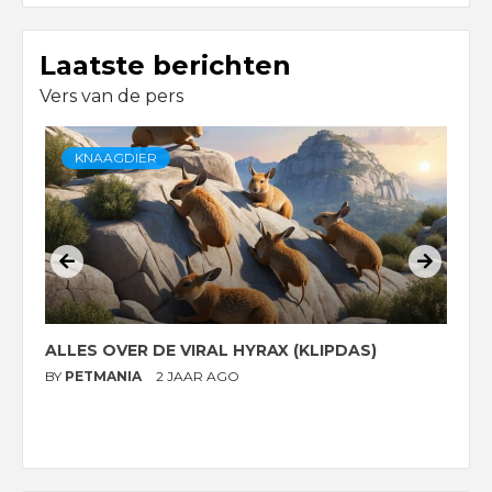
Laatste berichten
Vers van de pers
KNAAGDIER
ALLES OVER DE VIRAL HYRAX (KLIPDAS)
D
G
BY
PETMANIA
2 JAAR AGO
B