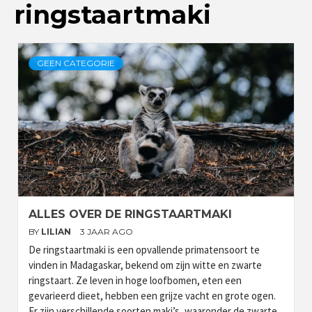
ringstaartmaki
GEEN CATEGORIE
ALLES OVER DE RINGSTAARTMAKI
BY
LILIAN
3 JAAR AGO
De ringstaartmaki is een opvallende primatensoort te
vinden in Madagaskar, bekend om zijn witte en zwarte
ringstaart. Ze leven in hoge loofbomen, eten een
gevarieerd dieet, hebben een grijze vacht en grote ogen.
Er zijn verschillende soorten maki’s, waaronder de zwarte