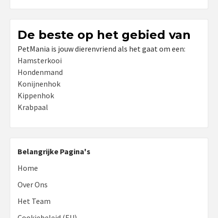
De beste op het gebied van
PetMania is jouw dierenvriend als het gaat om een:
Hamsterkooi
Hondenmand
Konijnenhok
Kippenhok
Krabpaal
Belangrijke Pagina's
Home
Over Ons
Het Team
Cookiebeleid (EU)