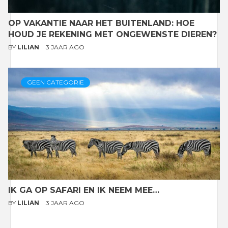
OP VAKANTIE NAAR HET BUITENLAND: HOE
HOUD JE REKENING MET ONGEWENSTE DIEREN?
BY
LILIAN
3 JAAR AGO
GEEN CATEGORIE
IK GA OP SAFARI EN IK NEEM MEE…
BY
LILIAN
3 JAAR AGO