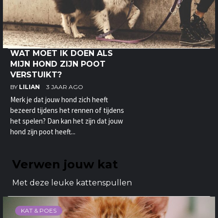
WAT MOET IK DOEN ALS
MIJN HOND ZIJN POOT
VERSTUIKT?
BY
LILIAN
3 JAAR AGO
Merk je dat jouw hond zich heeft
bezeerd tijdens het rennen of tijdens
het spelen? Dan kan het zijn dat jouw
hond zijn poot heeft...
Verwen jouw kat
Met deze leuke kattenspullen
KAT & POES