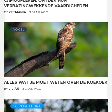
CAMOUFLEREN: ONTDEK HUN
VERBAZINGWEKKENDE VAARDIGHEDEN
BY
PETMANIA
3 JAAR AGO
VOGEL
ALLES WAT JE MOET WETEN OVER DE KOEKOEK
BY
LILIAN
3 JAAR AGO
GEEN CATEGORIE