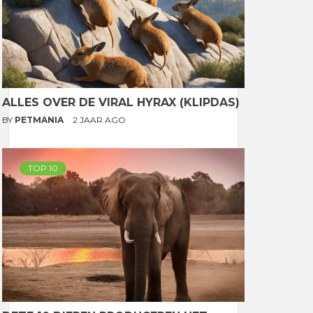
ALLES OVER DE VIRAL HYRAX (KLIPDAS)
BY
PETMANIA
2 JAAR AGO
TOP 10