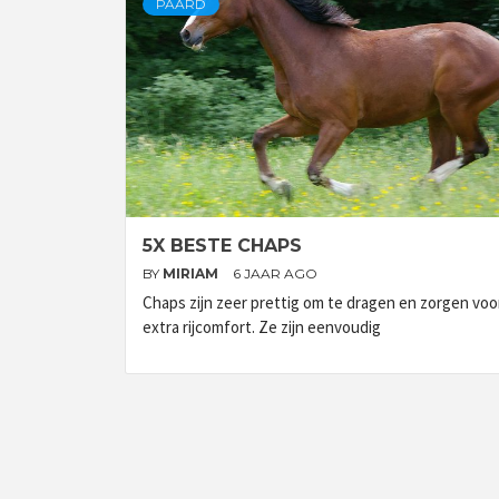
PAARD
5X BESTE CHAPS
BY
MIRIAM
6 JAAR AGO
Chaps zijn zeer prettig om te dragen en zorgen voo
extra rijcomfort. Ze zijn eenvoudig