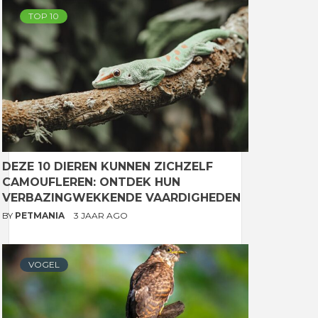
TOP 10
DEZE 10 DIEREN KUNNEN ZICHZELF
CAMOUFLEREN: ONTDEK HUN
VERBAZINGWEKKENDE VAARDIGHEDEN
BY
PETMANIA
3 JAAR AGO
VOGEL