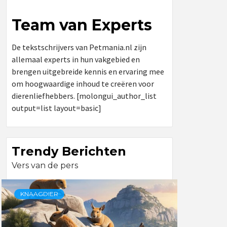
Team van Experts
De tekstschrijvers van Petmania.nl zijn
allemaal experts in hun vakgebied en
brengen uitgebreide kennis en ervaring mee
om hoogwaardige inhoud te creëren voor
dierenliefhebbers. [molongui_author_list
output=list layout=basic]
Trendy Berichten
Vers van de pers
KNAAGDIER