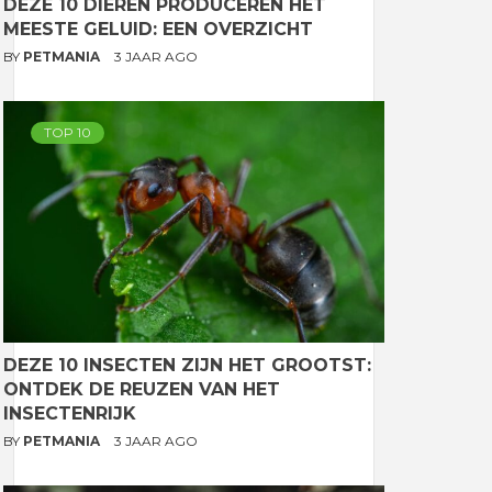
DEZE 10 DIEREN PRODUCEREN HET
MEESTE GELUID: EEN OVERZICHT
BY
PETMANIA
3 JAAR AGO
TOP 10
DEZE 10 INSECTEN ZIJN HET GROOTST:
ONTDEK DE REUZEN VAN HET
INSECTENRIJK
BY
PETMANIA
3 JAAR AGO