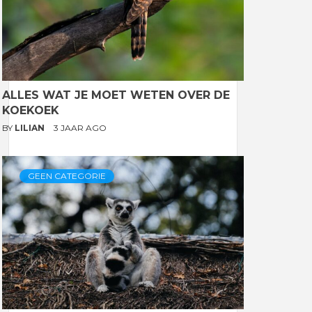
ALLES WAT JE MOET WETEN OVER DE
KOEKOEK
BY
LILIAN
3 JAAR AGO
GEEN CATEGORIE