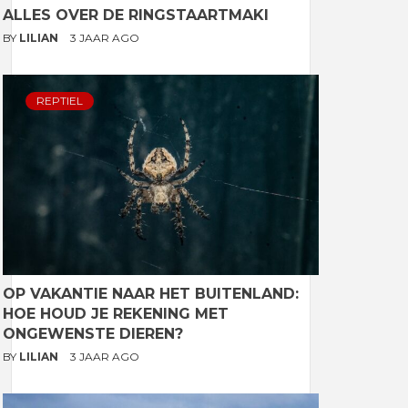
ALLES OVER DE RINGSTAARTMAKI
BY
LILIAN
3 JAAR AGO
REPTIEL
OP VAKANTIE NAAR HET BUITENLAND:
HOE HOUD JE REKENING MET
ONGEWENSTE DIEREN?
BY
LILIAN
3 JAAR AGO