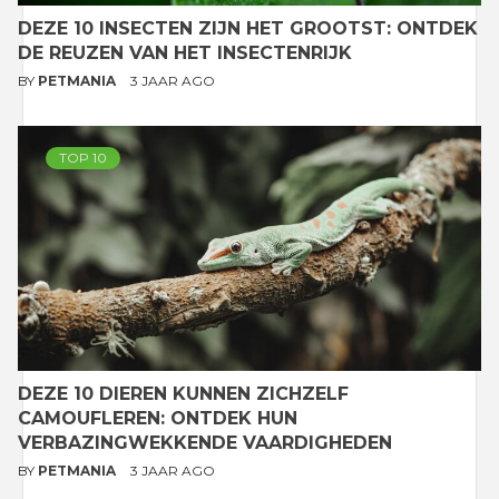
DEZE 10 INSECTEN ZIJN HET GROOTST: ONTDEK
DE REUZEN VAN HET INSECTENRIJK
BY
PETMANIA
3 JAAR AGO
TOP 10
DEZE 10 DIEREN KUNNEN ZICHZELF
CAMOUFLEREN: ONTDEK HUN
VERBAZINGWEKKENDE VAARDIGHEDEN
BY
PETMANIA
3 JAAR AGO