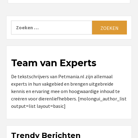
Zoeken
naar:
Team van Experts
De tekstschrijvers van Petmania.nl zijn allemaal
experts in hun vakgebied en brengen uitgebreide
kennis en ervaring mee om hoogwaardige inhoud te
creëren voor dierenliefhebbers. [molongui_author_list
output=list layout=basic]
Trendy Berichten