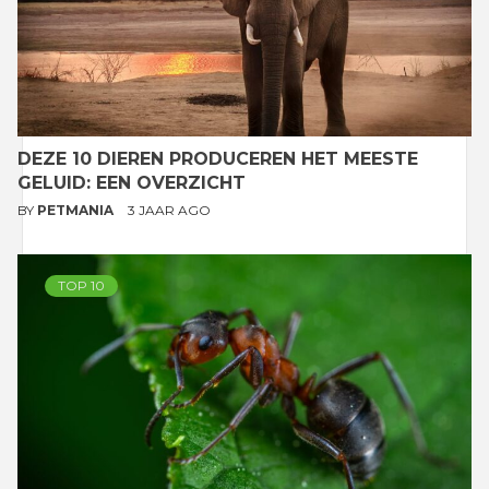
DEZE 10 DIEREN PRODUCEREN HET MEESTE
GELUID: EEN OVERZICHT
BY
PETMANIA
3 JAAR AGO
TOP 10