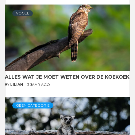
VOGEL
ALLES WAT JE MOET WETEN OVER DE KOEKOEK
BY
LILIAN
3 JAAR AGO
GEEN CATEGORIE