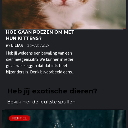
HOE GAAN POEZEN OM MET
HUN KITTENS?
BY
LILIAN
3 JAAR AGO
Heb jij weleens een bevalling van een
dier meegemaakt? We kunnen in ieder
geval wel zeggen dat dat iets heel
bijzonders is. Denk bijvoorbeeld eens...
Heb jij exotische dieren?
Bekijk hier de leukste spullen
REPTIEL