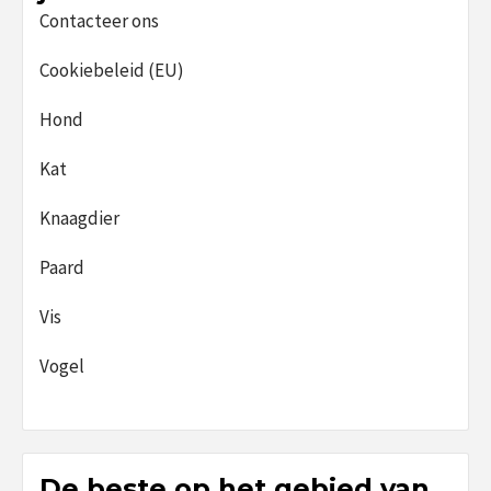
Contacteer ons
Cookiebeleid (EU)
Hond
Kat
Knaagdier
Paard
Vis
Vogel
De beste op het gebied van