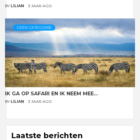
BY
LILIAN
3 JAAR AGO
GEEN CATEGORIE
IK GA OP SAFARI EN IK NEEM MEE…
BY
LILIAN
3 JAAR AGO
Laatste berichten