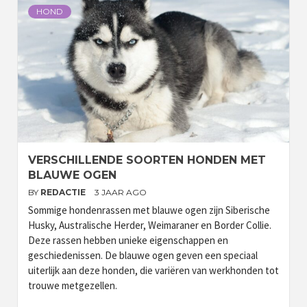
HOND
VERSCHILLENDE SOORTEN HONDEN MET
BLAUWE OGEN
BY
REDACTIE
3 JAAR AGO
Sommige hondenrassen met blauwe ogen zijn Siberische
Husky, Australische Herder, Weimaraner en Border Collie.
Deze rassen hebben unieke eigenschappen en
geschiedenissen. De blauwe ogen geven een speciaal
uiterlijk aan deze honden, die variëren van werkhonden tot
trouwe metgezellen.