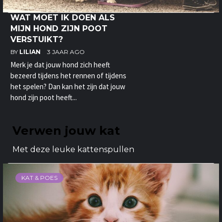
WAT MOET IK DOEN ALS
MIJN HOND ZIJN POOT
VERSTUIKT?
BY
LILIAN
3 JAAR AGO
Merk je dat jouw hond zich heeft
bezeerd tijdens het rennen of tijdens
het spelen? Dan kan het zijn dat jouw
hond zijn poot heeft...
Verwen jouw kat
Met deze leuke kattenspullen
KAT & POES