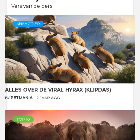
Vers van de pers
KNAAGDIER
ALLES OVER DE VIRAL HYRAX (KLIPDAS)
BY
PETMANIA
2 JAAR AGO
TOP 10