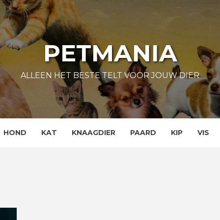
PETMANIA
ALLEEN HET BESTE TELT VOOR JOUW DIER
HOND
KAT
KNAAGDIER
PAARD
KIP
VIS