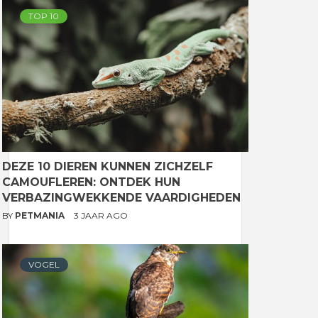
TOP 10
DEZE 10 DIEREN KUNNEN ZICHZELF
CAMOUFLEREN: ONTDEK HUN
VERBAZINGWEKKENDE VAARDIGHEDEN
BY
PETMANIA
3 JAAR AGO
VOGEL