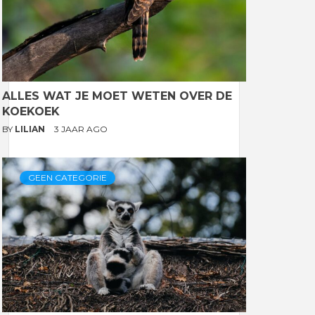
ALLES WAT JE MOET WETEN OVER DE
KOEKOEK
BY
LILIAN
3 JAAR AGO
GEEN CATEGORIE