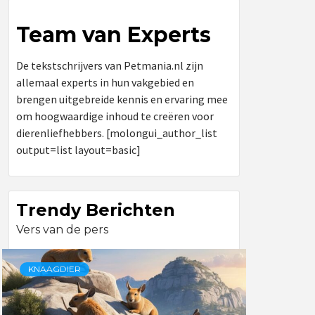
Team van Experts
De tekstschrijvers van Petmania.nl zijn
allemaal experts in hun vakgebied en
brengen uitgebreide kennis en ervaring mee
om hoogwaardige inhoud te creëren voor
dierenliefhebbers. [molongui_author_list
output=list layout=basic]
Trendy Berichten
Vers van de pers
KNAAGDIER