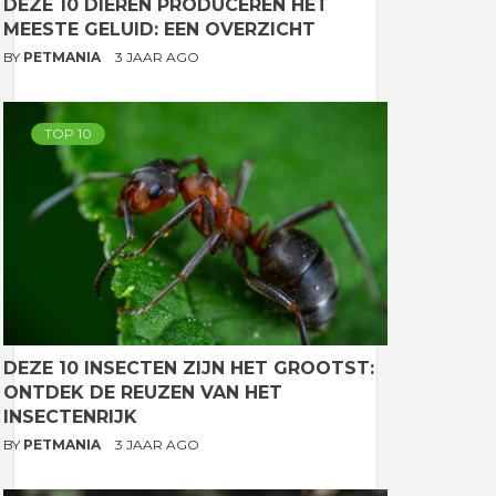
DEZE 10 DIEREN PRODUCEREN HET
MEESTE GELUID: EEN OVERZICHT
BY
PETMANIA
3 JAAR AGO
TOP 10
DEZE 10 INSECTEN ZIJN HET GROOTST:
ONTDEK DE REUZEN VAN HET
INSECTENRIJK
BY
PETMANIA
3 JAAR AGO