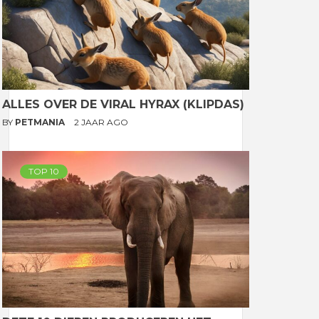
ALLES OVER DE VIRAL HYRAX (KLIPDAS)
BY
PETMANIA
2 JAAR AGO
TOP 10