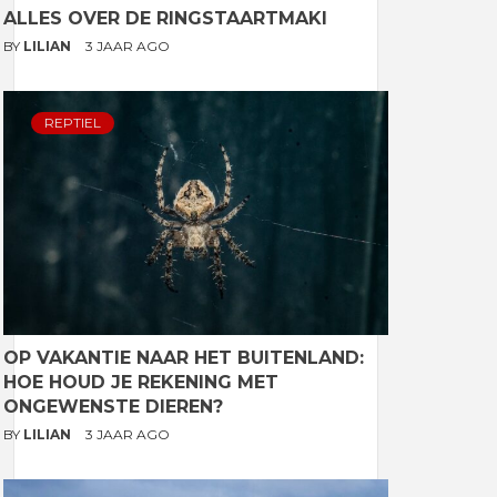
ALLES OVER DE RINGSTAARTMAKI
BY
LILIAN
3 JAAR AGO
REPTIEL
OP VAKANTIE NAAR HET BUITENLAND:
HOE HOUD JE REKENING MET
ONGEWENSTE DIEREN?
BY
LILIAN
3 JAAR AGO