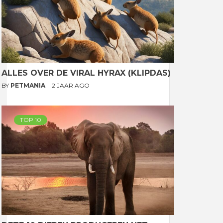
ALLES OVER DE VIRAL HYRAX (KLIPDAS)
BY
PETMANIA
2 JAAR AGO
TOP 10