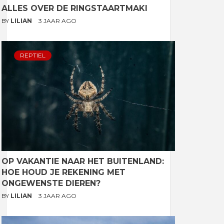
ALLES OVER DE RINGSTAARTMAKI
BY
LILIAN
3 JAAR AGO
REPTIEL
OP VAKANTIE NAAR HET BUITENLAND:
HOE HOUD JE REKENING MET
ONGEWENSTE DIEREN?
BY
LILIAN
3 JAAR AGO