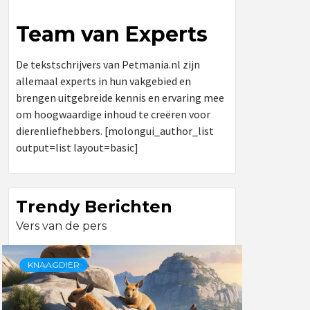
Team van Experts
De tekstschrijvers van Petmania.nl zijn
allemaal experts in hun vakgebied en
brengen uitgebreide kennis en ervaring mee
om hoogwaardige inhoud te creëren voor
dierenliefhebbers. [molongui_author_list
output=list layout=basic]
Trendy Berichten
Vers van de pers
KNAAGDIER