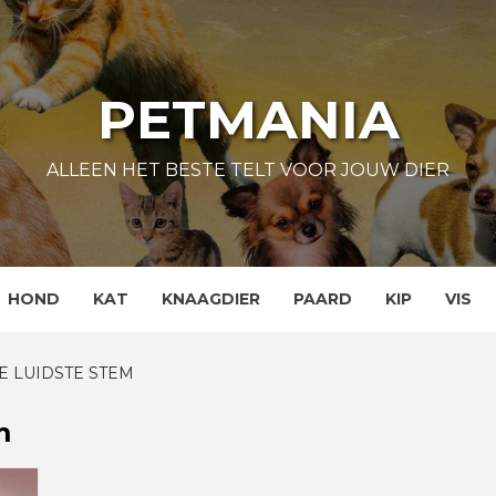
PETMANIA
ALLEEN HET BESTE TELT VOOR JOUW DIER
HOND
KAT
KNAAGDIER
PAARD
KIP
VIS
E LUIDSTE STEM
m