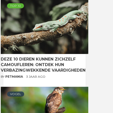
TOP 10
DEZE 10 DIEREN KUNNEN ZICHZELF
CAMOUFLEREN: ONTDEK HUN
VERBAZINGWEKKENDE VAARDIGHEDEN
BY
PETMANIA
3 JAAR AGO
VOGEL