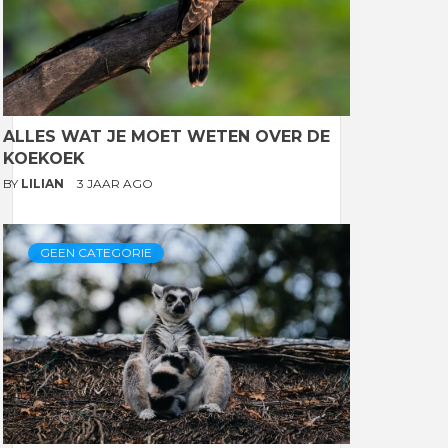
ALLES WAT JE MOET WETEN OVER DE
KOEKOEK
BY
LILIAN
3 JAAR AGO
GEEN CATEGORIE