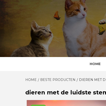
Skip
to
content
HOME
HOME
BESTE PRODUCTEN
DIEREN MET D
dieren met de luidste ste