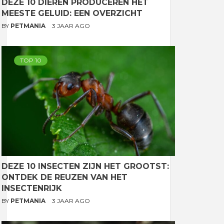
DEZE 10 DIEREN PRODUCEREN HET
MEESTE GELUID: EEN OVERZICHT
BY
PETMANIA
3 JAAR AGO
TOP 10
DEZE 10 INSECTEN ZIJN HET GROOTST:
ONTDEK DE REUZEN VAN HET
INSECTENRIJK
BY
PETMANIA
3 JAAR AGO