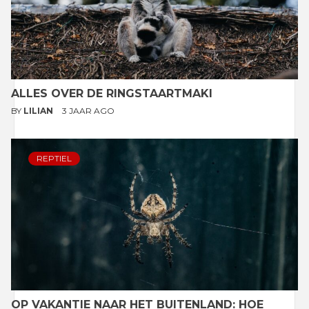
ALLES OVER DE RINGSTAARTMAKI
BY
LILIAN
3 JAAR AGO
REPTIEL
OP VAKANTIE NAAR HET BUITENLAND: HOE