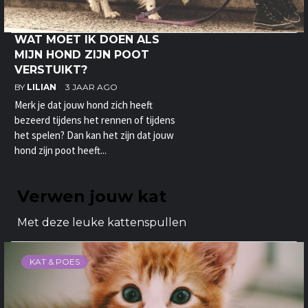
WAT MOET IK DOEN ALS
MIJN HOND ZIJN POOT
VERSTUIKT?
BY
LILIAN
3 JAAR AGO
Merk je dat jouw hond zich heeft
bezeerd tijdens het rennen of tijdens
het spelen? Dan kan het zijn dat jouw
hond zijn poot heeft...
Verwen jouw kat
Met deze leuke kattenspullen
KAT & POES