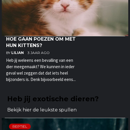
HOE GAAN POEZEN OM MET
HUN KITTENS?
BY
LILIAN
3 JAAR AGO
Heb jij weleens een bevalling van een
dier meegemaakt? We kunnen in ieder
geval wel zeggen dat dat iets heel
bijzonders is. Denk bijvoorbeeld eens...
Heb jij exotische dieren?
Bekijk hier de leukste spullen
REPTIEL