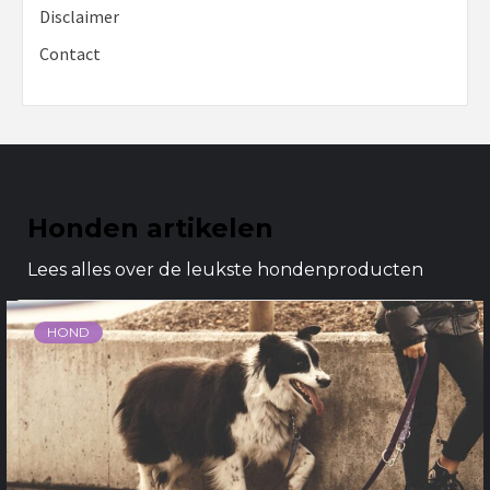
Disclaimer
Contact
Honden artikelen
Lees alles over de leukste hondenproducten
HOND