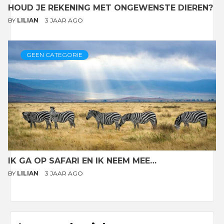
HOUD JE REKENING MET ONGEWENSTE DIEREN?
BY
LILIAN
3 JAAR AGO
GEEN CATEGORIE
IK GA OP SAFARI EN IK NEEM MEE…
BY
LILIAN
3 JAAR AGO