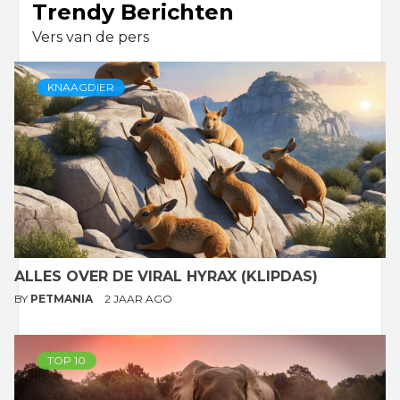
Trendy Berichten
Vers van de pers
KNAAGDIER
ALLES OVER DE VIRAL HYRAX (KLIPDAS)
BY
PETMANIA
2 JAAR AGO
TOP 10