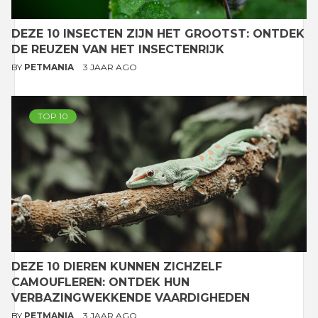
DEZE 10 INSECTEN ZIJN HET GROOTST: ONTDEK
DE REUZEN VAN HET INSECTENRIJK
BY
PETMANIA
3 JAAR AGO
TOP 10
DEZE 10 DIEREN KUNNEN ZICHZELF
CAMOUFLEREN: ONTDEK HUN
VERBAZINGWEKKENDE VAARDIGHEDEN
BY
PETMANIA
3 JAAR AGO