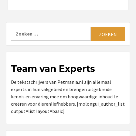
Zoeken
naar:
Team van Experts
De tekstschrijvers van Petmania.nl zijn allemaal
experts in hun vakgebied en brengen uitgebreide
kennis en ervaring mee om hoogwaardige inhoud te
creëren voor dierenliefhebbers. [molongui_author_list
output=list layout=basic]