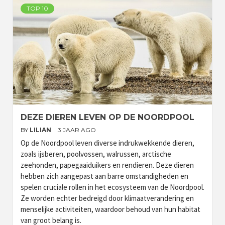
TOP 10
DEZE DIEREN LEVEN OP DE NOORDPOOL
BY
LILIAN
3 JAAR AGO
Op de Noordpool leven diverse indrukwekkende dieren,
zoals ijsberen, poolvossen, walrussen, arctische
zeehonden, papegaaiduikers en rendieren. Deze dieren
hebben zich aangepast aan barre omstandigheden en
spelen cruciale rollen in het ecosysteem van de Noordpool.
Ze worden echter bedreigd door klimaatverandering en
menselijke activiteiten, waardoor behoud van hun habitat
van groot belang is.