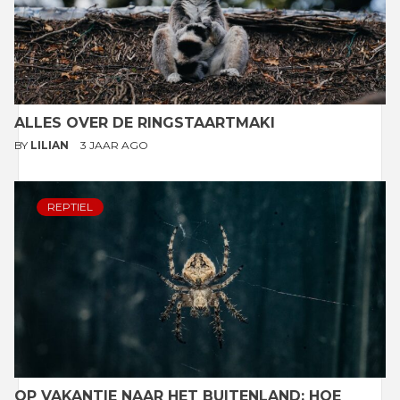
ALLES OVER DE RINGSTAARTMAKI
BY
LILIAN
3 JAAR AGO
REPTIEL
OP VAKANTIE NAAR HET BUITENLAND: HOE