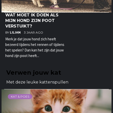
WAT MOET IK DOEN ALS
MIJN HOND ZIJN POOT
VERSTUIKT?
BY
LILIAN
3 JAAR AGO
Merk je dat jouw hond zich heeft
bezeerd tijdens het rennen of tijdens
het spelen? Dan kan het zijn dat jouw
hond zijn poot heeft...
Verwen jouw kat
Met deze leuke kattenspullen
KAT & POES