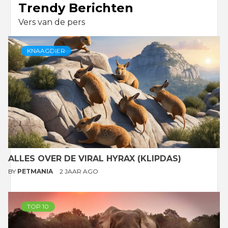
Trendy Berichten
Vers van de pers
KNAAGDIER
ALLES OVER DE VIRAL HYRAX (KLIPDAS)
BY
PETMANIA
2 JAAR AGO
TOP 10