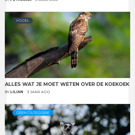
VOGEL
ALLES WAT JE MOET WETEN OVER DE KOEKOEK
BY
LILIAN
3 JAAR AGO
GEEN CATEGORIE