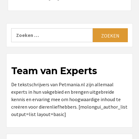
Zoeken
naar:
Team van Experts
De tekstschrijvers van Petmania.nl zijn allemaal
experts in hun vakgebied en brengen uitgebreide
kennis en ervaring mee om hoogwaardige inhoud te
creëren voor dierenliefhebbers. [molongui_author_list
output=list layout=basic]