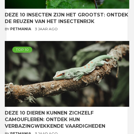
DEZE 10 INSECTEN ZIJN HET GROOTST: ONTDEK
DE REUZEN VAN HET INSECTENRIJK
BY
PETMANIA
3 JAAR AGO
TOP 10
DEZE 10 DIEREN KUNNEN ZICHZELF
CAMOUFLEREN: ONTDEK HUN
VERBAZINGWEKKENDE VAARDIGHEDEN
BY
PETMANIA
3 JAAR AGO