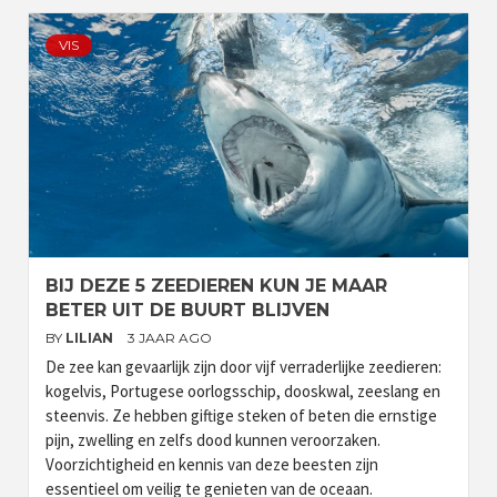
VIS
BIJ DEZE 5 ZEEDIEREN KUN JE MAAR
BETER UIT DE BUURT BLIJVEN
BY
LILIAN
3 JAAR AGO
De zee kan gevaarlijk zijn door vijf verraderlijke zeedieren:
kogelvis, Portugese oorlogsschip, dooskwal, zeeslang en
steenvis. Ze hebben giftige steken of beten die ernstige
pijn, zwelling en zelfs dood kunnen veroorzaken.
Voorzichtigheid en kennis van deze beesten zijn
essentieel om veilig te genieten van de oceaan.