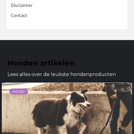
Disclaimer
Contact
Honden artikelen
Lees alles over de leukste hondenproducten
HOND