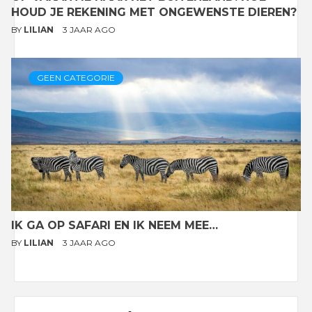
HOUD JE REKENING MET ONGEWENSTE DIEREN?
BY
LILIAN
3 JAAR AGO
GEEN CATEGORIE
IK GA OP SAFARI EN IK NEEM MEE…
BY
LILIAN
3 JAAR AGO