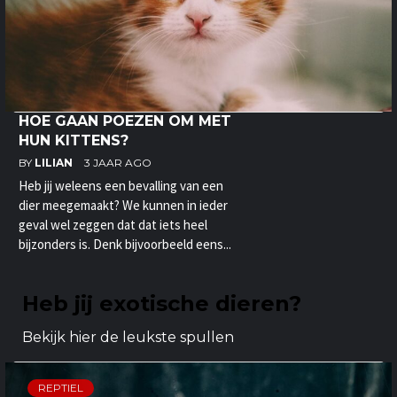
HOE GAAN POEZEN OM MET
HUN KITTENS?
BY
LILIAN
3 JAAR AGO
Heb jij weleens een bevalling van een
dier meegemaakt? We kunnen in ieder
geval wel zeggen dat dat iets heel
bijzonders is. Denk bijvoorbeeld eens...
Heb jij exotische dieren?
Bekijk hier de leukste spullen
REPTIEL