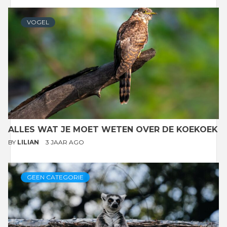
VOGEL
ALLES WAT JE MOET WETEN OVER DE KOEKOEK
BY
LILIAN
3 JAAR AGO
GEEN CATEGORIE