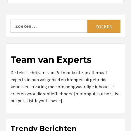
Zoeken
naar:
Team van Experts
De tekstschrijvers van Petmania.nl zijn allemaal
experts in hun vakgebied en brengen uitgebreide
kennis en ervaring mee om hoogwaardige inhoud te
creëren voor dierenliefhebbers. [molongui_author_list
output=list layout=basic]
Trendy Berichten