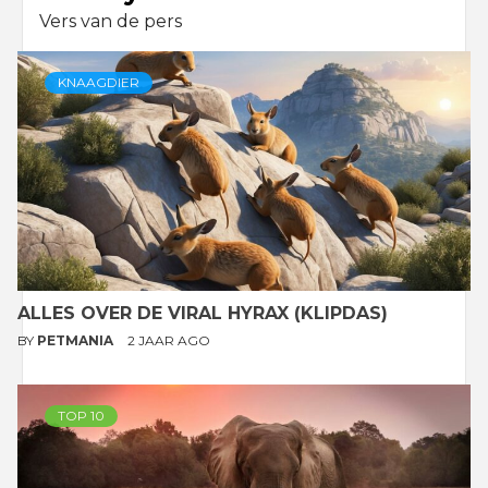
Vers van de pers
KNAAGDIER
ALLES OVER DE VIRAL HYRAX (KLIPDAS)
BY
PETMANIA
2 JAAR AGO
TOP 10