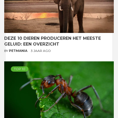
DEZE 10 DIEREN PRODUCEREN HET MEESTE
GELUID: EEN OVERZICHT
BY
PETMANIA
3 JAAR AGO
TOP 10