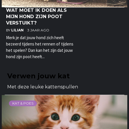
WAT MOET IK DOEN ALS
MIJN HOND ZIJN POOT
VERSTUIKT?
BY
LILIAN
3 JAAR AGO
Merk je dat jouw hond zich heeft
bezeerd tijdens het rennen of tijdens
het spelen? Dan kan het zijn dat jouw
hond zijn poot heeft...
Verwen jouw kat
Met deze leuke kattenspullen
KAT & POES