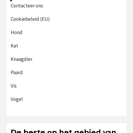
Contacteer ons
Cookiebeleid (EU)
Hond
Kat
Knaagdier
Paard
Vis
Vogel
De beste op het gebied van