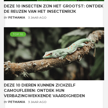
DEZE 10 INSECTEN ZIJN HET GROOTST: ONTDEK
DE REUZEN VAN HET INSECTENRIJK
BY
PETMANIA
3 JAAR AGO
TOP 10
DEZE 10 DIEREN KUNNEN ZICHZELF
CAMOUFLEREN: ONTDEK HUN
VERBAZINGWEKKENDE VAARDIGHEDEN
BY
PETMANIA
3 JAAR AGO