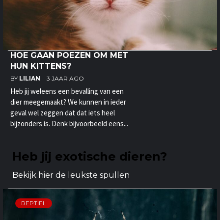
HOE GAAN POEZEN OM MET
HUN KITTENS?
BY
LILIAN
3 JAAR AGO
Heb jij weleens een bevalling van een
dier meegemaakt? We kunnen in ieder
geval wel zeggen dat dat iets heel
bijzonders is. Denk bijvoorbeeld eens...
Heb jij exotische dieren?
Bekijk hier de leukste spullen
REPTIEL