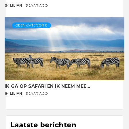
BY
LILIAN
3 JAAR AGO
GEEN CATEGORIE
IK GA OP SAFARI EN IK NEEM MEE…
BY
LILIAN
3 JAAR AGO
Laatste berichten