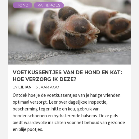
HOND
KAT & POES
VOETKUSSENTJES VAN DE HOND EN KAT:
HOE VERZORG IK DEZE?
BY
LILIAN
3 JAAR AGO
Ontdek hoe je de voetkussentjes van je harige vrienden
optimaal verzorgt. Leer over dagelijkse inspectie,
bescherming tegen hitte en kou, gebruik van
hondenschoenen en hydraterende balsems. Deze gids
biedt waardevolle inzichten voor het behoud van gezonde
en blije pootjes.