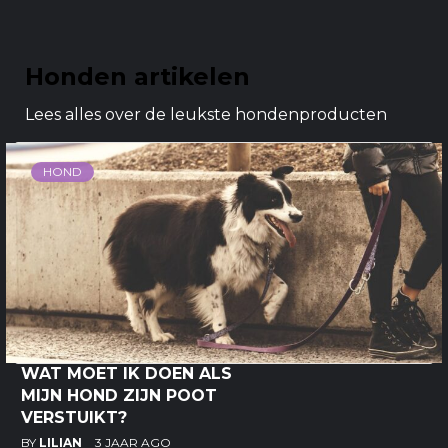
Honden artikelen
Lees alles over de leukste hondenproducten
HOND
WAT MOET IK DOEN ALS
MIJN HOND ZIJN POOT
VERSTUIKT?
BY
LILIAN
3 JAAR AGO