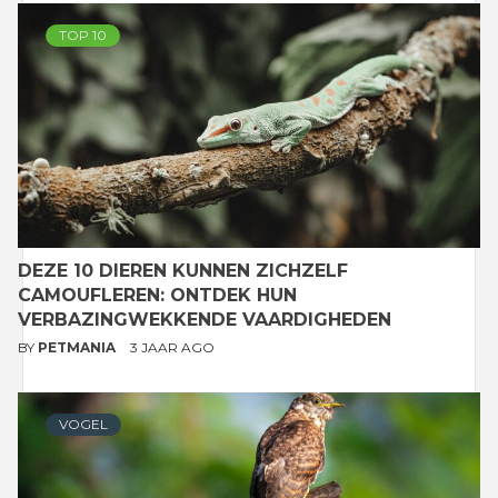
TOP 10
DEZE 10 DIEREN KUNNEN ZICHZELF
CAMOUFLEREN: ONTDEK HUN
VERBAZINGWEKKENDE VAARDIGHEDEN
BY
PETMANIA
3 JAAR AGO
VOGEL