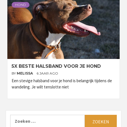
HOND
5X BESTE HALSBAND VOOR JE HOND
BY
MELISSA
6 JAAR AGO
Een stevige halsband voor je hond is belangrijk tijdens de
wandeling. Je wilt tenslotte niet
Zoeken
naar: