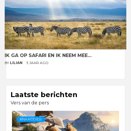
IK GA OP SAFARI EN IK NEEM MEE…
BY
LILIAN
3 JAAR AGO
Laatste berichten
Vers van de pers
KNAAGDIER