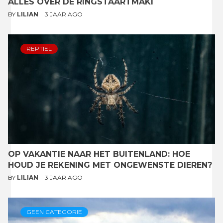
ALLES OVER DE RINGSTAARTMAKI
BY
LILIAN
3 JAAR AGO
REPTIEL
OP VAKANTIE NAAR HET BUITENLAND: HOE
HOUD JE REKENING MET ONGEWENSTE DIEREN?
BY
LILIAN
3 JAAR AGO
GEEN CATEGORIE