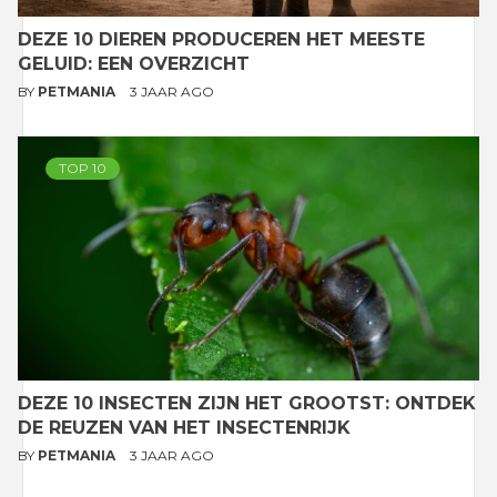
DEZE 10 DIEREN PRODUCEREN HET MEESTE
GELUID: EEN OVERZICHT
BY
PETMANIA
3 JAAR AGO
TOP 10
DEZE 10 INSECTEN ZIJN HET GROOTST: ONTDEK
DE REUZEN VAN HET INSECTENRIJK
BY
PETMANIA
3 JAAR AGO