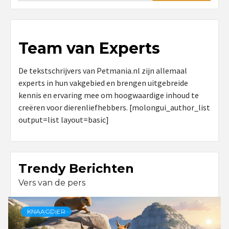
Team van Experts
De tekstschrijvers van Petmania.nl zijn allemaal
experts in hun vakgebied en brengen uitgebreide
kennis en ervaring mee om hoogwaardige inhoud te
creëren voor dierenliefhebbers. [molongui_author_list
output=list layout=basic]
Trendy Berichten
Vers van de pers
KNAAGDIER