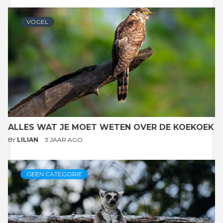
VOGEL
ALLES WAT JE MOET WETEN OVER DE KOEKOEK
BY
LILIAN
3 JAAR AGO
GEEN CATEGORIE