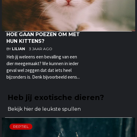
HOE GAAN POEZEN OM MET
HUN KITTENS?
BY
LILIAN
3 JAAR AGO
Heb jij weleens een bevalling van een
dier meegemaakt? We kunnen in ieder
geval wel zeggen dat dat iets heel
bijzonders is. Denk bijvoorbeeld eens...
Heb jij exotische dieren?
Bekijk hier de leukste spullen
REPTIEL