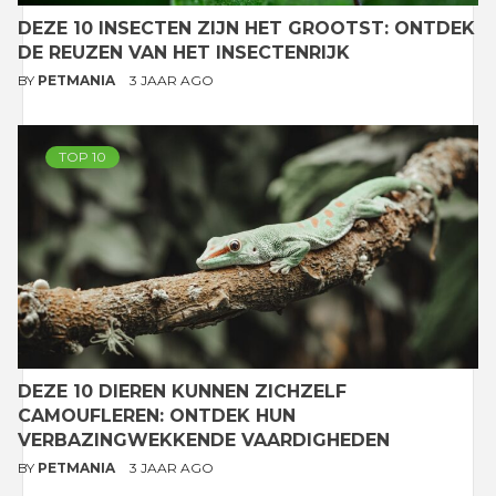
DEZE 10 INSECTEN ZIJN HET GROOTST: ONTDEK
DE REUZEN VAN HET INSECTENRIJK
BY
PETMANIA
3 JAAR AGO
TOP 10
DEZE 10 DIEREN KUNNEN ZICHZELF
CAMOUFLEREN: ONTDEK HUN
VERBAZINGWEKKENDE VAARDIGHEDEN
BY
PETMANIA
3 JAAR AGO