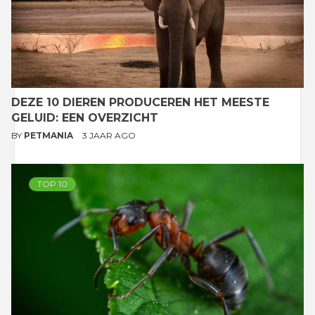
DEZE 10 DIEREN PRODUCEREN HET MEESTE
GELUID: EEN OVERZICHT
BY
PETMANIA
3 JAAR AGO
TOP 10