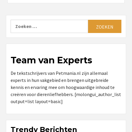
Zoeken
naar:
Team van Experts
De tekstschrijvers van Petmania.nl zijn allemaal
experts in hun vakgebied en brengen uitgebreide
kennis en ervaring mee om hoogwaardige inhoud te
creëren voor dierenliefhebbers. [molongui_author_list
output=list layout=basic]
Trendy Berichten