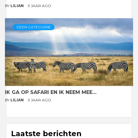
BY
LILIAN
3 JAAR AGO
GEEN CATEGORIE
IK GA OP SAFARI EN IK NEEM MEE…
BY
LILIAN
3 JAAR AGO
Laatste berichten