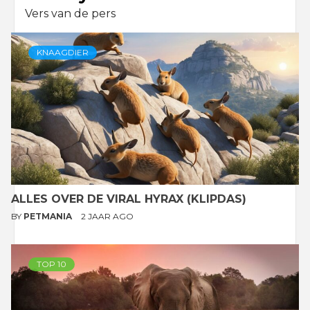
Vers van de pers
KNAAGDIER
ALLES OVER DE VIRAL HYRAX (KLIPDAS)
BY
PETMANIA
2 JAAR AGO
TOP 10