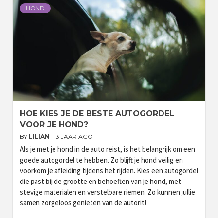
HOND
HOE KIES JE DE BESTE AUTOGORDEL
VOOR JE HOND?
BY
LILIAN
3 JAAR AGO
Als je met je hond in de auto reist, is het belangrijk om een
goede autogordel te hebben. Zo blijft je hond veilig en
voorkom je afleiding tijdens het rijden. Kies een autogordel
die past bij de grootte en behoeften van je hond, met
stevige materialen en verstelbare riemen. Zo kunnen jullie
samen zorgeloos genieten van de autorit!