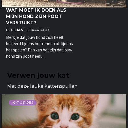
WAT MOET IK DOEN ALS
MIJN HOND ZIJN POOT
VERSTUIKT?
BY
LILIAN
3 JAAR AGO
Merk je dat jouw hond zich heeft
bezeerd tijdens het rennen of tijdens
het spelen? Dan kan het zijn dat jouw
hond zijn poot heeft...
Verwen jouw kat
Met deze leuke kattenspullen
KAT & POES