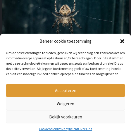
Beheer cookie toestemming
OP VAKANTIE NAAR HET
Om de beste ervaringen te bieden, gebruiken wij technologieën zoals cookies om
BUITENLAND: HOE HOUD JE
informatie over je apparaat op te slaan en/of te raadplegen. Door in te stemmen
REKENING MET
met deze technologieën kunnen wij gegevens zoals surfgedrag of unieke ID's op
ONGEWENSTE DIEREN?
deze site verwerken. Als je geen toestemming geeft of uw toestemming intrekt,
kan dit een nadelige invloed hebben op bepaalde functies en mogelijkheden.
BY
LILIAN
3 JAAR AGO
Als je op vakantie gaat naar het
buitenland, is niet alleen het cultuur en
Accepteren
de temperatuur anders, ook kan het zijn
dat er verschillende dieren...
Weigeren
Bekijk voorkeuren
Copyright © All rights reserved Petmania.nl.
Cookiebeleid
Privacybeleid
Over Ons