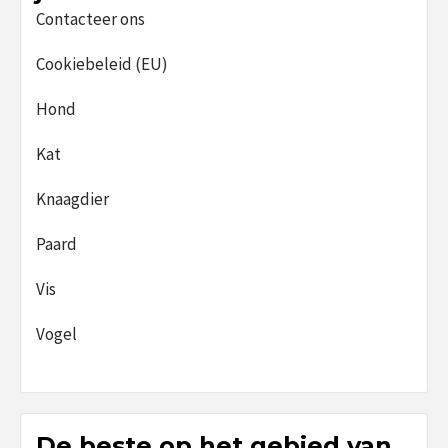
Contacteer ons
Cookiebeleid (EU)
Hond
Kat
Knaagdier
Paard
Vis
Vogel
De beste op het gebied van