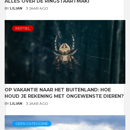
ALLES OVER DE RINGSTAARTMAKI
BY
LILIAN
3 JAAR AGO
REPTIEL
OP VAKANTIE NAAR HET BUITENLAND: HOE
HOUD JE REKENING MET ONGEWENSTE DIEREN?
BY
LILIAN
3 JAAR AGO
GEEN CATEGORIE