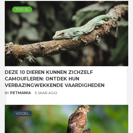
TOP 10
DEZE 10 DIEREN KUNNEN ZICHZELF
CAMOUFLEREN: ONTDEK HUN
VERBAZINGWEKKENDE VAARDIGHEDEN
BY
PETMANIA
3 JAAR AGO
VOGEL