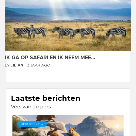
IK GA OP SAFARI EN IK NEEM MEE…
BY
LILIAN
3 JAAR AGO
Laatste berichten
Vers van de pers
KNAAGDIER