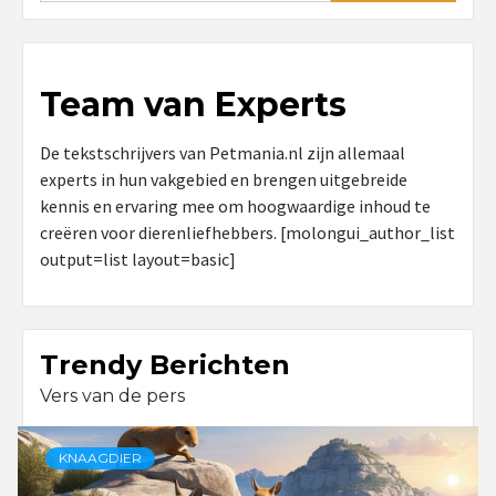
Team van Experts
De tekstschrijvers van Petmania.nl zijn allemaal
experts in hun vakgebied en brengen uitgebreide
kennis en ervaring mee om hoogwaardige inhoud te
creëren voor dierenliefhebbers. [molongui_author_list
output=list layout=basic]
Trendy Berichten
Vers van de pers
KNAAGDIER