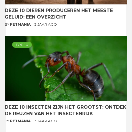
DEZE 10 DIEREN PRODUCEREN HET MEESTE
GELUID: EEN OVERZICHT
BY
PETMANIA
3 JAAR AGO
TOP 10
DEZE 10 INSECTEN ZIJN HET GROOTST: ONTDEK
DE REUZEN VAN HET INSECTENRIJK
BY
PETMANIA
3 JAAR AGO