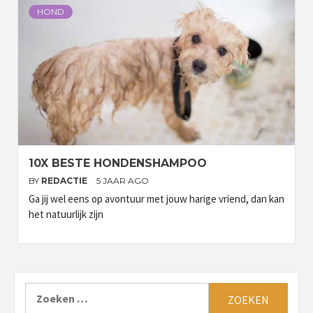
HOND
10X BESTE HONDENSHAMPOO
BY
REDACTIE
5 JAAR AGO
Ga jij wel eens op avontuur met jouw harige vriend, dan kan
het natuurlijk zijn
Zoeken
naar: