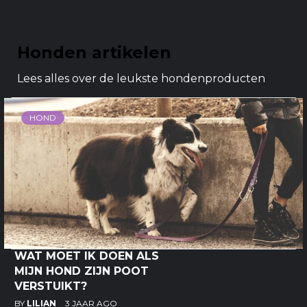
Honden artikelen
Lees alles over de leukste hondenproducten
HOND
WAT MOET IK DOEN ALS
MIJN HOND ZIJN POOT
VERSTUIKT?
BY
LILIAN
3 JAAR AGO