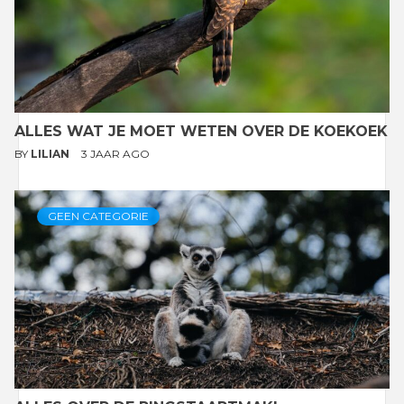
ALLES WAT JE MOET WETEN OVER DE KOEKOEK
BY
LILIAN
3 JAAR AGO
GEEN CATEGORIE