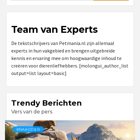
Team van Experts
De tekstschrijvers van Petmania.nl zijn allemaal
experts in hun vakgebied en brengen uitgebreide
kennis en ervaring mee om hoogwaardige inhoud te
creëren voor dierenliefhebbers. [molongui_author_list
output=list layout=basic]
Trendy Berichten
Vers van de pers
KNAAGDIER