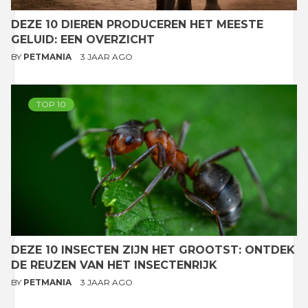
DEZE 10 DIEREN PRODUCEREN HET MEESTE
GELUID: EEN OVERZICHT
BY
PETMANIA
3 JAAR AGO
TOP 10
DEZE 10 INSECTEN ZIJN HET GROOTST: ONTDEK
DE REUZEN VAN HET INSECTENRIJK
BY
PETMANIA
3 JAAR AGO