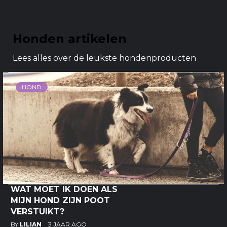
Honden artikelen
Lees alles over de leukste hondenproducten
HOND
WAT MOET IK DOEN ALS
MIJN HOND ZIJN POOT
VERSTUIKT?
BY
LILIAN
3 JAAR AGO