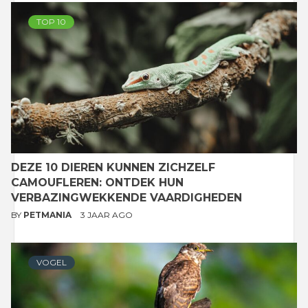
TOP 10
DEZE 10 DIEREN KUNNEN ZICHZELF
CAMOUFLEREN: ONTDEK HUN
VERBAZINGWEKKENDE VAARDIGHEDEN
BY
PETMANIA
3 JAAR AGO
VOGEL