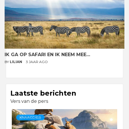
IK GA OP SAFARI EN IK NEEM MEE…
BY
LILIAN
3 JAAR AGO
Laatste berichten
Vers van de pers
KNAAGDIER