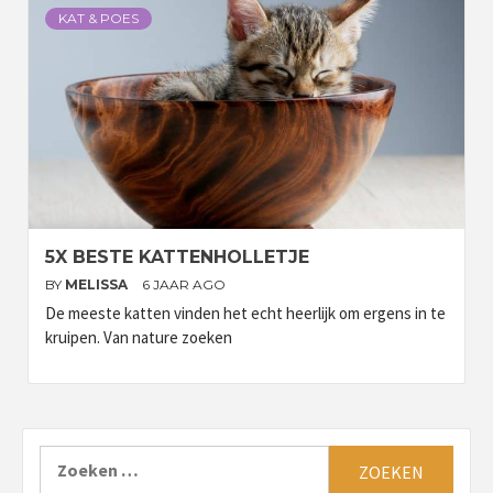
KAT & POES
5X BESTE KATTENHOLLETJE
BY
MELISSA
6 JAAR AGO
De meeste katten vinden het echt heerlijk om ergens in te
kruipen. Van nature zoeken
Zoeken
naar: