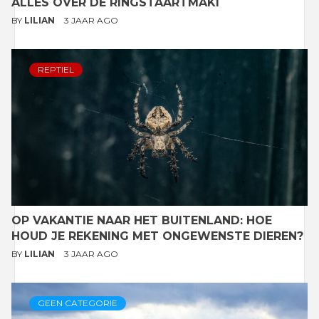
ALLES OVER DE RINGSTAARTMAKI
BY
LILIAN
3 JAAR AGO
REPTIEL
OP VAKANTIE NAAR HET BUITENLAND: HOE
HOUD JE REKENING MET ONGEWENSTE DIEREN?
BY
LILIAN
3 JAAR AGO
GEEN CATEGORIE