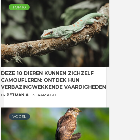
TOP 10
DEZE 10 DIEREN KUNNEN ZICHZELF
CAMOUFLEREN: ONTDEK HUN
VERBAZINGWEKKENDE VAARDIGHEDEN
BY
PETMANIA
3 JAAR AGO
VOGEL