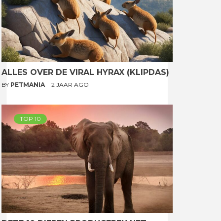
ALLES OVER DE VIRAL HYRAX (KLIPDAS)
BY
PETMANIA
2 JAAR AGO
TOP 10