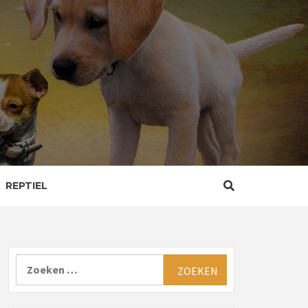
REPTIEL
Zoeken
naar: