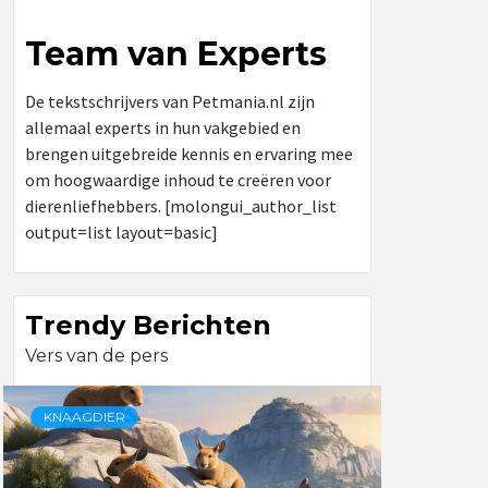
Team van Experts
De tekstschrijvers van Petmania.nl zijn
allemaal experts in hun vakgebied en
brengen uitgebreide kennis en ervaring mee
om hoogwaardige inhoud te creëren voor
dierenliefhebbers. [molongui_author_list
output=list layout=basic]
Trendy Berichten
Vers van de pers
KNAAGDIER