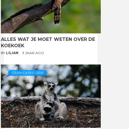
ALLES WAT JE MOET WETEN OVER DE
KOEKOEK
BY
LILIAN
3 JAAR AGO
GEEN CATEGORIE