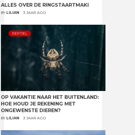
ALLES OVER DE RINGSTAARTMAKI
BY
LILIAN
3 JAAR AGO
REPTIEL
OP VAKANTIE NAAR HET BUITENLAND:
HOE HOUD JE REKENING MET
ONGEWENSTE DIEREN?
BY
LILIAN
3 JAAR AGO