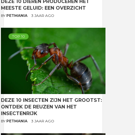
DEZE 10 DIEREN PRODUCEREN HET
MEESTE GELUID: EEN OVERZICHT
BY
PETMANIA
3 JAAR AGO
TOP 10
DEZE 10 INSECTEN ZIJN HET GROOTST:
ONTDEK DE REUZEN VAN HET
INSECTENRIJK
BY
PETMANIA
3 JAAR AGO