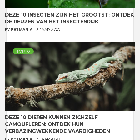
DEZE 10 INSECTEN ZIJN HET GROOTST: ONTDEK
DE REUZEN VAN HET INSECTENRIJK
BY
PETMANIA
3 JAAR AGO
TOP 10
DEZE 10 DIEREN KUNNEN ZICHZELF
CAMOUFLEREN: ONTDEK HUN
VERBAZINGWEKKENDE VAARDIGHEDEN
BY
PETMANIA
3 JAAR AGO