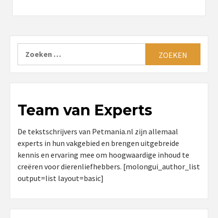
Zoeken
naar:
Team van Experts
De tekstschrijvers van Petmania.nl zijn allemaal
experts in hun vakgebied en brengen uitgebreide
kennis en ervaring mee om hoogwaardige inhoud te
creëren voor dierenliefhebbers. [molongui_author_list
output=list layout=basic]