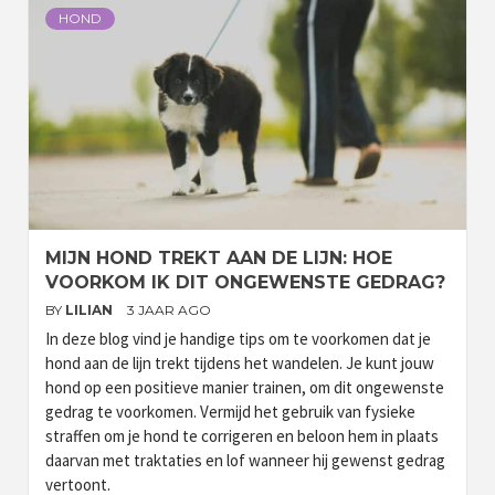
HOND
MIJN HOND TREKT AAN DE LIJN: HOE
VOORKOM IK DIT ONGEWENSTE GEDRAG?
BY
LILIAN
3 JAAR AGO
In deze blog vind je handige tips om te voorkomen dat je
hond aan de lijn trekt tijdens het wandelen. Je kunt jouw
hond op een positieve manier trainen, om dit ongewenste
gedrag te voorkomen. Vermijd het gebruik van fysieke
straffen om je hond te corrigeren en beloon hem in plaats
daarvan met traktaties en lof wanneer hij gewenst gedrag
vertoont.