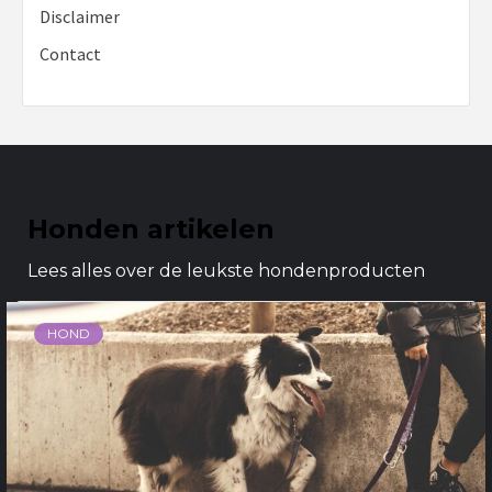
Disclaimer
Contact
Honden artikelen
Lees alles over de leukste hondenproducten
HOND