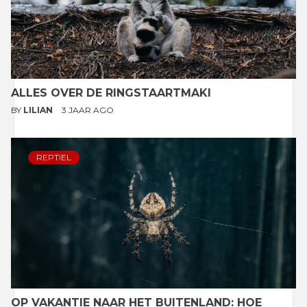
ALLES OVER DE RINGSTAARTMAKI
BY
LILIAN
3 JAAR AGO
REPTIEL
OP VAKANTIE NAAR HET BUITENLAND: HOE