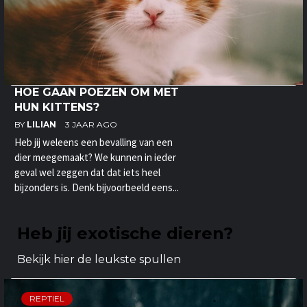
HOE GAAN POEZEN OM MET
HUN KITTENS?
BY
LILIAN
3 JAAR AGO
Heb jij weleens een bevalling van een
dier meegemaakt? We kunnen in ieder
geval wel zeggen dat dat iets heel
bijzonders is. Denk bijvoorbeeld eens...
Heb jij exotische dieren?
Bekijk hier de leukste spullen
REPTIEL