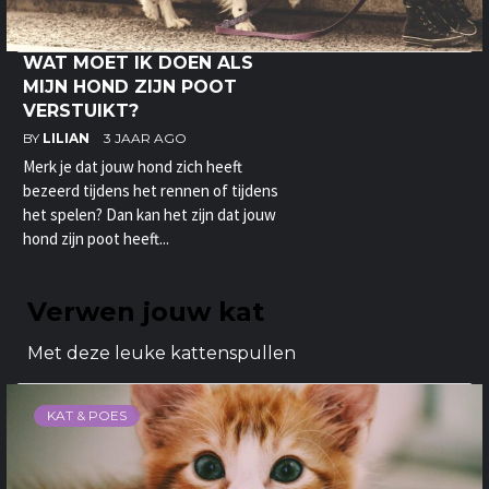
WAT MOET IK DOEN ALS
MIJN HOND ZIJN POOT
VERSTUIKT?
BY
LILIAN
3 JAAR AGO
Merk je dat jouw hond zich heeft
bezeerd tijdens het rennen of tijdens
het spelen? Dan kan het zijn dat jouw
hond zijn poot heeft...
Verwen jouw kat
Met deze leuke kattenspullen
KAT & POES