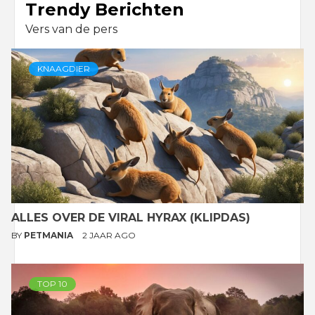
Trendy Berichten
Vers van de pers
KNAAGDIER
ALLES OVER DE VIRAL HYRAX (KLIPDAS)
BY
PETMANIA
2 JAAR AGO
TOP 10