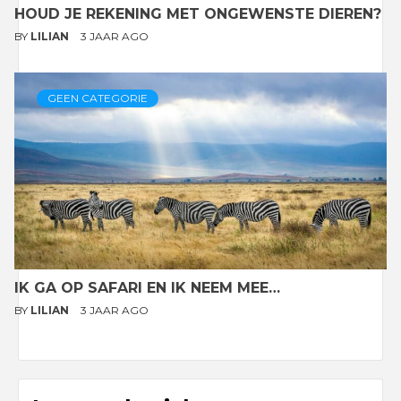
HOUD JE REKENING MET ONGEWENSTE DIEREN?
BY
LILIAN
3 JAAR AGO
GEEN CATEGORIE
IK GA OP SAFARI EN IK NEEM MEE…
BY
LILIAN
3 JAAR AGO