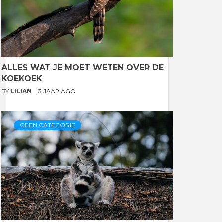
ALLES WAT JE MOET WETEN OVER DE
KOEKOEK
BY
LILIAN
3 JAAR AGO
GEEN CATEGORIE