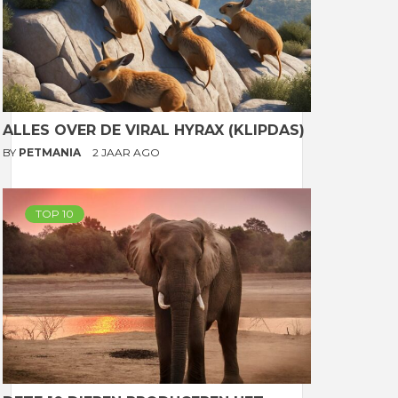
ALLES OVER DE VIRAL HYRAX (KLIPDAS)
BY
PETMANIA
2 JAAR AGO
TOP 10