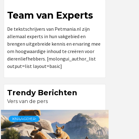
Team van Experts
De tekstschrijvers van Petmania.nl zijn
allemaal experts in hun vakgebied en
brengen uitgebreide kennis en ervaring mee
om hoogwaardige inhoud te creëren voor
dierenliefhebbers. [molongui_author_list
output=list layout=basic]
Trendy Berichten
Vers van de pers
KNAAGDIER