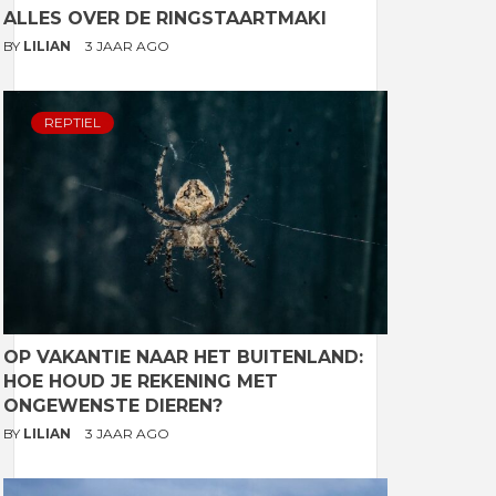
ALLES OVER DE RINGSTAARTMAKI
BY
LILIAN
3 JAAR AGO
REPTIEL
OP VAKANTIE NAAR HET BUITENLAND:
HOE HOUD JE REKENING MET
ONGEWENSTE DIEREN?
BY
LILIAN
3 JAAR AGO