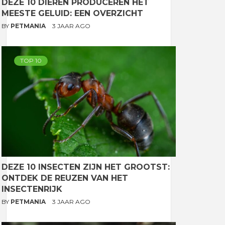
DEZE 10 DIEREN PRODUCEREN HET
MEESTE GELUID: EEN OVERZICHT
BY
PETMANIA
3 JAAR AGO
TOP 10
DEZE 10 INSECTEN ZIJN HET GROOTST:
ONTDEK DE REUZEN VAN HET
INSECTENRIJK
BY
PETMANIA
3 JAAR AGO