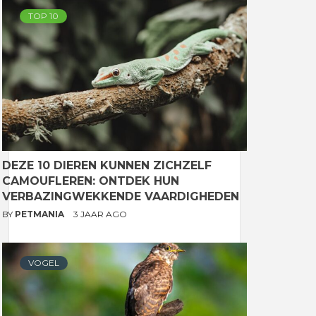
TOP 10
DEZE 10 DIEREN KUNNEN ZICHZELF
CAMOUFLEREN: ONTDEK HUN
VERBAZINGWEKKENDE VAARDIGHEDEN
BY
PETMANIA
3 JAAR AGO
VOGEL