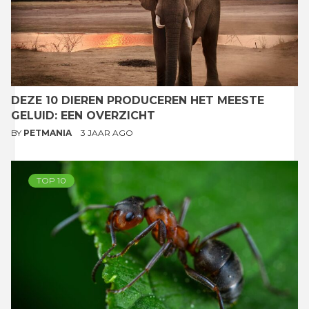
DEZE 10 DIEREN PRODUCEREN HET MEESTE
GELUID: EEN OVERZICHT
BY
PETMANIA
3 JAAR AGO
TOP 10