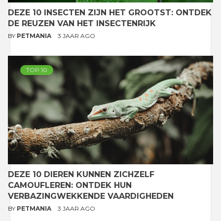
DEZE 10 INSECTEN ZIJN HET GROOTST: ONTDEK
DE REUZEN VAN HET INSECTENRIJK
BY
PETMANIA
3 JAAR AGO
TOP 10
DEZE 10 DIEREN KUNNEN ZICHZELF
CAMOUFLEREN: ONTDEK HUN
VERBAZINGWEKKENDE VAARDIGHEDEN
BY
PETMANIA
3 JAAR AGO