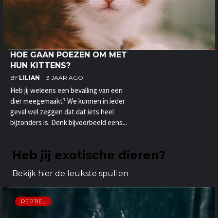
HOE GAAN POEZEN OM MET
HUN KITTENS?
BY
LILIAN
3 JAAR AGO
Heb jij weleens een bevalling van een
dier meegemaakt? We kunnen in ieder
geval wel zeggen dat dat iets heel
bijzonders is. Denk bijvoorbeeld eens...
Heb jij exotische dieren?
Bekijk hier de leukste spullen
REPTIEL