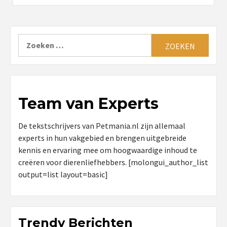
Zoeken
naar:
Team van Experts
De tekstschrijvers van Petmania.nl zijn allemaal
experts in hun vakgebied en brengen uitgebreide
kennis en ervaring mee om hoogwaardige inhoud te
creëren voor dierenliefhebbers. [molongui_author_list
output=list layout=basic]
Trendy Berichten