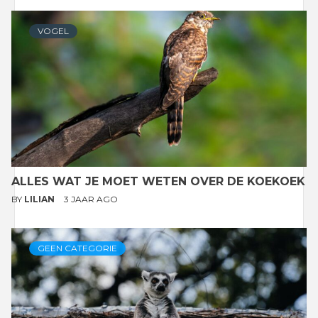
VOGEL
ALLES WAT JE MOET WETEN OVER DE KOEKOEK
BY
LILIAN
3 JAAR AGO
GEEN CATEGORIE