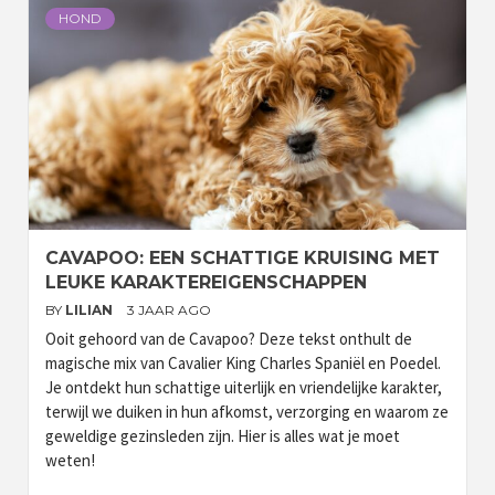
HOND
CAVAPOO: EEN SCHATTIGE KRUISING MET
LEUKE KARAKTEREIGENSCHAPPEN
BY
LILIAN
3 JAAR AGO
Ooit gehoord van de Cavapoo? Deze tekst onthult de
magische mix van Cavalier King Charles Spaniël en Poedel.
Je ontdekt hun schattige uiterlijk en vriendelijke karakter,
terwijl we duiken in hun afkomst, verzorging en waarom ze
geweldige gezinsleden zijn. Hier is alles wat je moet
weten!