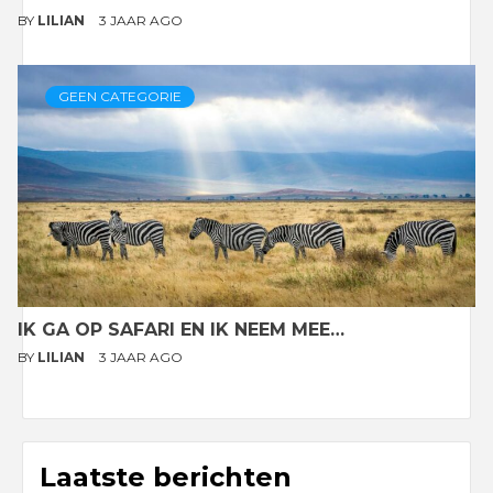
BY
LILIAN
3 JAAR AGO
GEEN CATEGORIE
IK GA OP SAFARI EN IK NEEM MEE…
BY
LILIAN
3 JAAR AGO
Laatste berichten