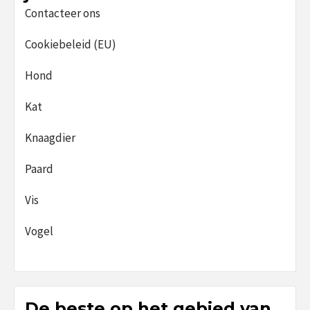
Contacteer ons
Cookiebeleid (EU)
Hond
Kat
Knaagdier
Paard
Vis
Vogel
De beste op het gebied van