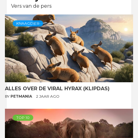
Vers van de pers
KNAAGDIER
ALLES OVER DE VIRAL HYRAX (KLIPDAS)
BY
PETMANIA
2 JAAR AGO
TOP 10