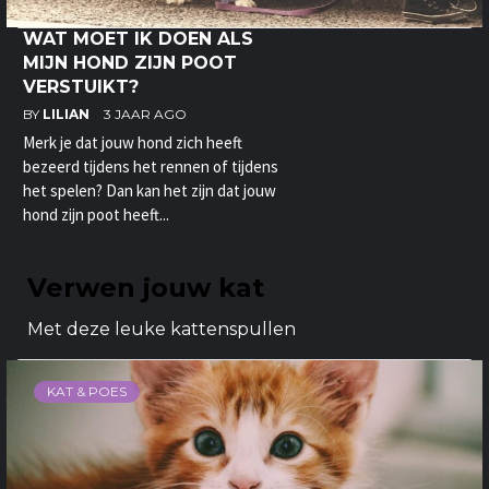
WAT MOET IK DOEN ALS
MIJN HOND ZIJN POOT
VERSTUIKT?
BY
LILIAN
3 JAAR AGO
Merk je dat jouw hond zich heeft
bezeerd tijdens het rennen of tijdens
het spelen? Dan kan het zijn dat jouw
hond zijn poot heeft...
Verwen jouw kat
Met deze leuke kattenspullen
KAT & POES