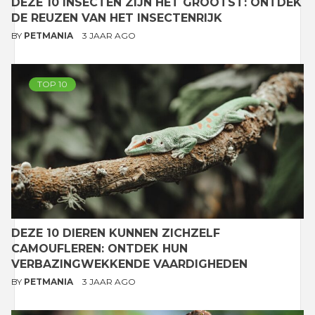
DEZE 10 INSECTEN ZIJN HET GROOTST: ONTDEK
DE REUZEN VAN HET INSECTENRIJK
BY
PETMANIA
3 JAAR AGO
TOP 10
DEZE 10 DIEREN KUNNEN ZICHZELF
CAMOUFLEREN: ONTDEK HUN
VERBAZINGWEKKENDE VAARDIGHEDEN
BY
PETMANIA
3 JAAR AGO