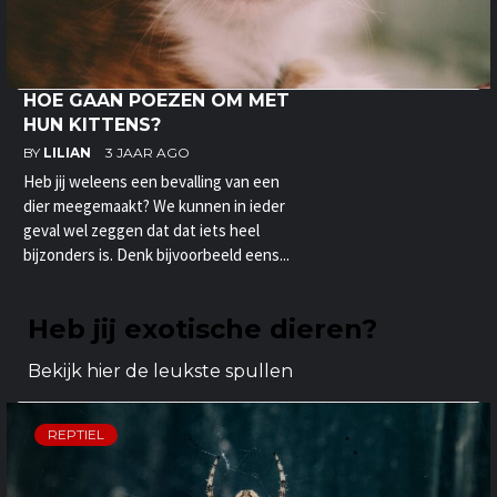
HOE GAAN POEZEN OM MET
HUN KITTENS?
BY
LILIAN
3 JAAR AGO
Heb jij weleens een bevalling van een
dier meegemaakt? We kunnen in ieder
geval wel zeggen dat dat iets heel
bijzonders is. Denk bijvoorbeeld eens...
Heb jij exotische dieren?
Bekijk hier de leukste spullen
REPTIEL