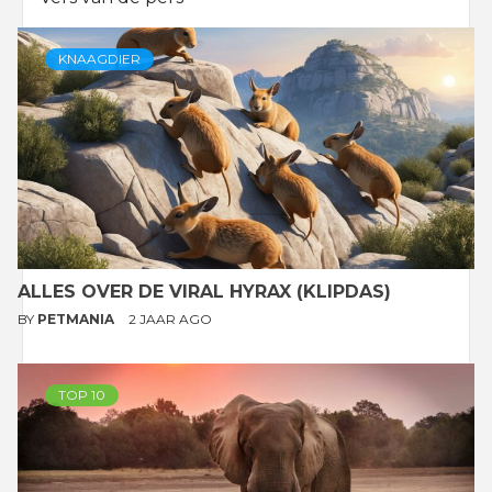
KNAAGDIER
ALLES OVER DE VIRAL HYRAX (KLIPDAS)
BY
PETMANIA
2 JAAR AGO
TOP 10