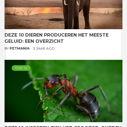
DEZE 10 DIEREN PRODUCEREN HET MEESTE
GELUID: EEN OVERZICHT
BY
PETMANIA
3 JAAR AGO
TOP 10