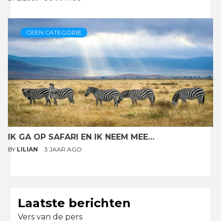
GEEN CATEGORIE
IK GA OP SAFARI EN IK NEEM MEE…
BY
LILIAN
3 JAAR AGO
Laatste berichten
Vers van de pers