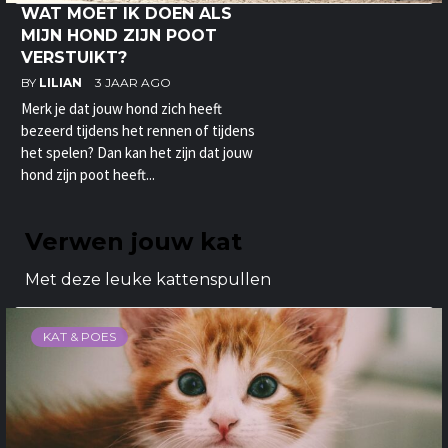
WAT MOET IK DOEN ALS
MIJN HOND ZIJN POOT
VERSTUIKT?
BY
LILIAN
3 JAAR AGO
Merk je dat jouw hond zich heeft
bezeerd tijdens het rennen of tijdens
het spelen? Dan kan het zijn dat jouw
hond zijn poot heeft...
Verwen jouw kat
Met deze leuke kattenspullen
KAT & POES