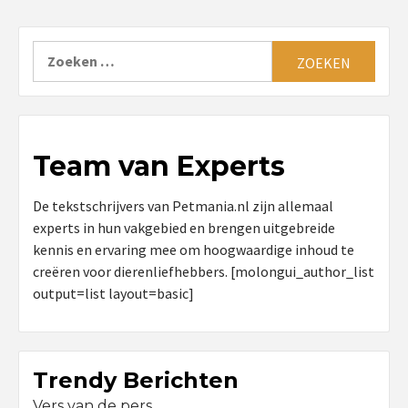
Zoeken
naar:
Team van Experts
De tekstschrijvers van Petmania.nl zijn allemaal
experts in hun vakgebied en brengen uitgebreide
kennis en ervaring mee om hoogwaardige inhoud te
creëren voor dierenliefhebbers. [molongui_author_list
output=list layout=basic]
Trendy Berichten
Vers van de pers