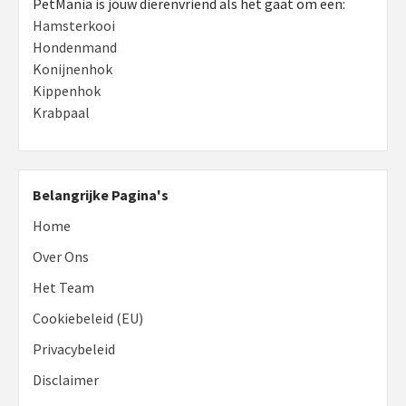
PetMania is jouw dierenvriend als het gaat om een:
Hamsterkooi
Hondenmand
Konijnenhok
Kippenhok
Krabpaal
Belangrijke Pagina's
Home
Over Ons
Het Team
Cookiebeleid (EU)
Privacybeleid
Disclaimer