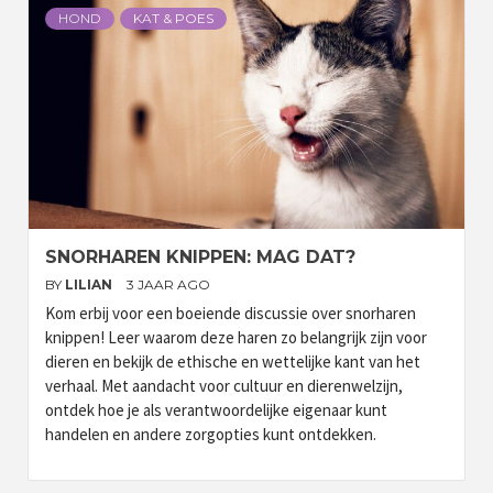
HOND
KAT & POES
SNORHAREN KNIPPEN: MAG DAT?
BY
LILIAN
3 JAAR AGO
Kom erbij voor een boeiende discussie over snorharen
knippen! Leer waarom deze haren zo belangrijk zijn voor
dieren en bekijk de ethische en wettelijke kant van het
verhaal. Met aandacht voor cultuur en dierenwelzijn,
ontdek hoe je als verantwoordelijke eigenaar kunt
handelen en andere zorgopties kunt ontdekken.