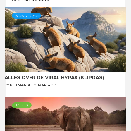
KNAAGDIER
ALLES OVER DE VIRAL HYRAX (KLIPDAS)
BY
PETMANIA
2 JAAR AGO
TOP 10