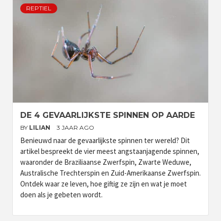
REPTIEL
DE 4 GEVAARLIJKSTE SPINNEN OP AARDE
BY
LILIAN
3 JAAR AGO
Benieuwd naar de gevaarlijkste spinnen ter wereld? Dit
artikel bespreekt de vier meest angstaanjagende spinnen,
waaronder de Braziliaanse Zwerfspin, Zwarte Weduwe,
Australische Trechterspin en Zuid-Amerikaanse Zwerfspin.
Ontdek waar ze leven, hoe giftig ze zijn en wat je moet
doen als je gebeten wordt.