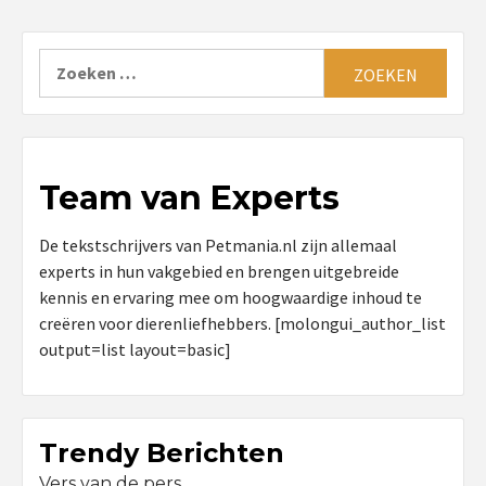
Zoeken
naar:
Team van Experts
De tekstschrijvers van Petmania.nl zijn allemaal
experts in hun vakgebied en brengen uitgebreide
kennis en ervaring mee om hoogwaardige inhoud te
creëren voor dierenliefhebbers. [molongui_author_list
output=list layout=basic]
Trendy Berichten
Vers van de pers