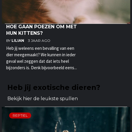
HOE GAAN POEZEN OM MET
HUN KITTENS?
BY
LILIAN
3 JAAR AGO
Heb jij weleens een bevalling van een
dier meegemaakt? We kunnen in ieder
geval wel zeggen dat dat iets heel
bijzonders is. Denk bijvoorbeeld eens...
Heb jij exotische dieren?
Bekijk hier de leukste spullen
REPTIEL