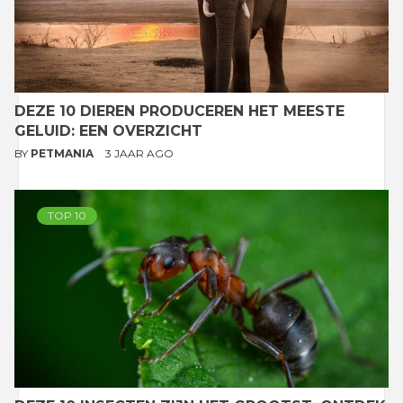
DEZE 10 DIEREN PRODUCEREN HET MEESTE
GELUID: EEN OVERZICHT
BY
PETMANIA
3 JAAR AGO
TOP 10