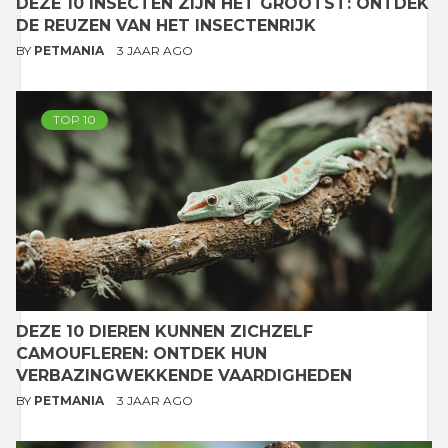
DEZE 10 INSECTEN ZIJN HET GROOTST: ONTDEK
DE REUZEN VAN HET INSECTENRIJK
BY
PETMANIA
3 JAAR AGO
TOP 10
DEZE 10 DIEREN KUNNEN ZICHZELF
CAMOUFLEREN: ONTDEK HUN
VERBAZINGWEKKENDE VAARDIGHEDEN
BY
PETMANIA
3 JAAR AGO