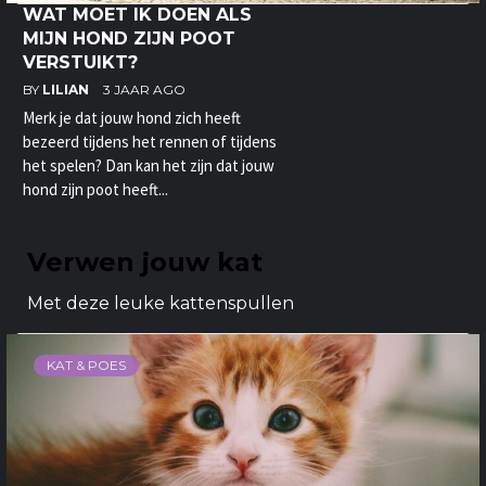
WAT MOET IK DOEN ALS
MIJN HOND ZIJN POOT
VERSTUIKT?
BY
LILIAN
3 JAAR AGO
Merk je dat jouw hond zich heeft
bezeerd tijdens het rennen of tijdens
het spelen? Dan kan het zijn dat jouw
hond zijn poot heeft...
Verwen jouw kat
Met deze leuke kattenspullen
KAT & POES