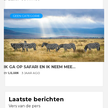
GEEN CATEGORIE
IK GA OP SAFARI EN IK NEEM MEE…
BY
LILIAN
3 JAAR AGO
Laatste berichten
Vers van de pers