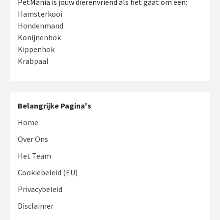
PetMania is jouw dierenvriend als het gaat om een:
Hamsterkooi
Hondenmand
Konijnenhok
Kippenhok
Krabpaal
Belangrijke Pagina's
Home
Over Ons
Het Team
Cookiebeleid (EU)
Privacybeleid
Disclaimer