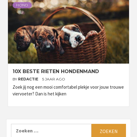
HOND
10X BESTE RIETEN HONDENMAND
BY
REDACTIE
5 JAAR AGO
Zoek jij nog een mooi comfortabel plekje voor jouw trouwe
viervoeter? Dan is het kijken
Zoeken
naar: