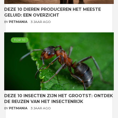
DEZE 10 DIEREN PRODUCEREN HET MEESTE
GELUID: EEN OVERZICHT
BY
PETMANIA
3 JAAR AGO
TOP 10
DEZE 10 INSECTEN ZIJN HET GROOTST: ONTDEK
DE REUZEN VAN HET INSECTENRIJK
BY
PETMANIA
3 JAAR AGO