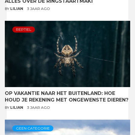
ALLES OVER DE RINGSTAARTMAKI
BY
LILIAN
3 JAAR AGO
REPTIEL
OP VAKANTIE NAAR HET BUITENLAND: HOE
HOUD JE REKENING MET ONGEWENSTE DIEREN?
BY
LILIAN
3 JAAR AGO
GEEN CATEGORIE