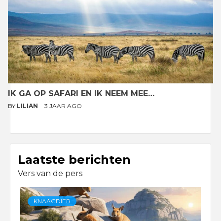
IK GA OP SAFARI EN IK NEEM MEE…
BY
LILIAN
3 JAAR AGO
Laatste berichten
Vers van de pers
KNAAGDIER