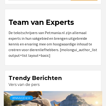
Team van Experts
De tekstschrijvers van Petmania.nl zijn allemaal
experts in hun vakgebied en brengen uitgebreide
kennis en ervaring mee om hoogwaardige inhoud te
creëren voor dierenliefhebbers. [molongui_author_list
output=list layout=basic]
Trendy Berichten
Vers van de pers
KNAAGDIER