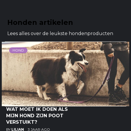
Honden artikelen
Lees alles over de leukste hondenproducten
HOND
WAT MOET IK DOEN ALS
MIJN HOND ZIJN POOT
VERSTUIKT?
BY
LILIAN
3 JAAR AGO