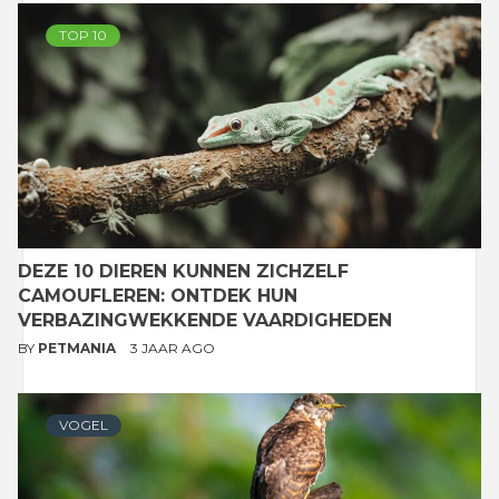
TOP 10
DEZE 10 DIEREN KUNNEN ZICHZELF
CAMOUFLEREN: ONTDEK HUN
VERBAZINGWEKKENDE VAARDIGHEDEN
BY
PETMANIA
3 JAAR AGO
VOGEL