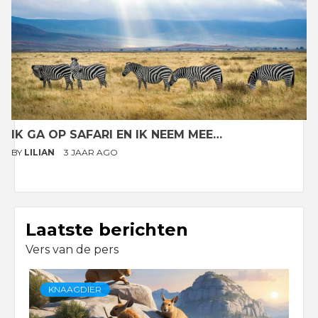
IK GA OP SAFARI EN IK NEEM MEE…
BY
LILIAN
3 JAAR AGO
Laatste berichten
Vers van de pers
KNAAGDIER