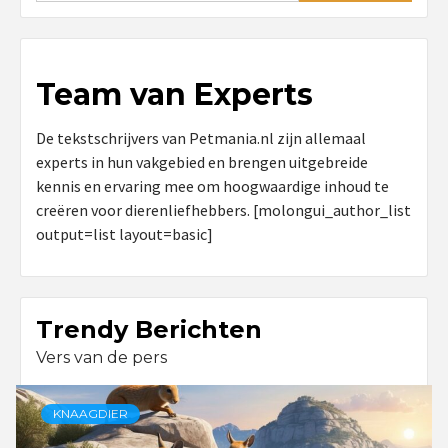
Team van Experts
De tekstschrijvers van Petmania.nl zijn allemaal
experts in hun vakgebied en brengen uitgebreide
kennis en ervaring mee om hoogwaardige inhoud te
creëren voor dierenliefhebbers. [molongui_author_list
output=list layout=basic]
Trendy Berichten
Vers van de pers
KNAAGDIER