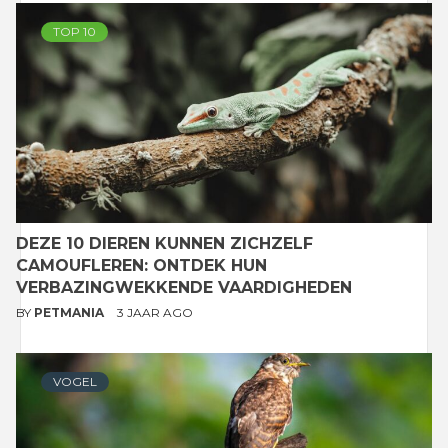
TOP 10
DEZE 10 DIEREN KUNNEN ZICHZELF
CAMOUFLEREN: ONTDEK HUN
VERBAZINGWEKKENDE VAARDIGHEDEN
BY
PETMANIA
3 JAAR AGO
VOGEL