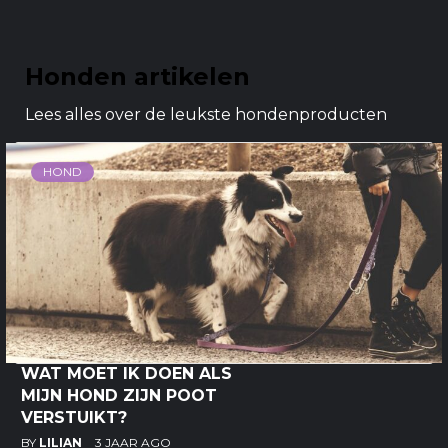
Honden artikelen
Lees alles over de leukste hondenproducten
HOND
WAT MOET IK DOEN ALS
MIJN HOND ZIJN POOT
VERSTUIKT?
BY
LILIAN
3 JAAR AGO