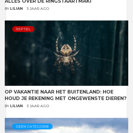
ALLES OVER DE RINGSTAARTMAKI
BY
LILIAN
3 JAAR AGO
REPTIEL
OP VAKANTIE NAAR HET BUITENLAND: HOE
HOUD JE REKENING MET ONGEWENSTE DIEREN?
BY
LILIAN
3 JAAR AGO
GEEN CATEGORIE