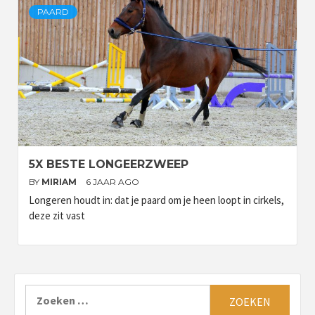
PAARD
5X BESTE LONGEERZWEEP
BY
MIRIAM
6 JAAR AGO
Longeren houdt in: dat je paard om je heen loopt in cirkels,
deze zit vast
Zoeken
naar: