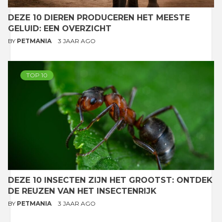
DEZE 10 DIEREN PRODUCEREN HET MEESTE
GELUID: EEN OVERZICHT
BY
PETMANIA
3 JAAR AGO
TOP 10
DEZE 10 INSECTEN ZIJN HET GROOTST: ONTDEK
DE REUZEN VAN HET INSECTENRIJK
BY
PETMANIA
3 JAAR AGO