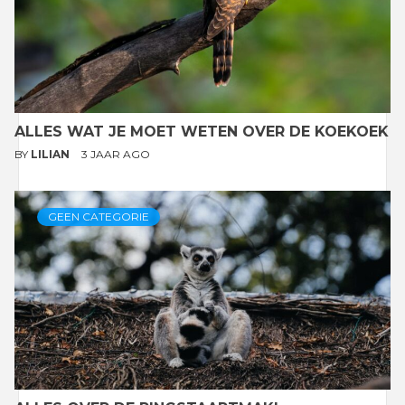
ALLES WAT JE MOET WETEN OVER DE KOEKOEK
BY
LILIAN
3 JAAR AGO
GEEN CATEGORIE