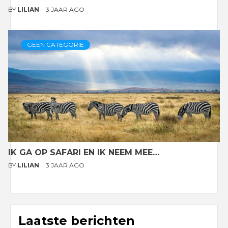
BY
LILIAN
3 JAAR AGO
GEEN CATEGORIE
IK GA OP SAFARI EN IK NEEM MEE…
BY
LILIAN
3 JAAR AGO
Laatste berichten