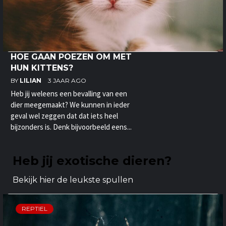
HOE GAAN POEZEN OM MET
HUN KITTENS?
BY
LILIAN
3 JAAR AGO
Heb jij weleens een bevalling van een
dier meegemaakt? We kunnen in ieder
geval wel zeggen dat dat iets heel
bijzonders is. Denk bijvoorbeeld eens...
Heb jij exotische dieren?
Bekijk hier de leukste spullen
REPTIEL