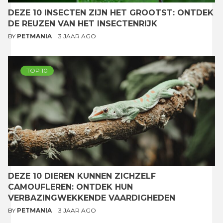
DEZE 10 INSECTEN ZIJN HET GROOTST: ONTDEK
DE REUZEN VAN HET INSECTENRIJK
BY
PETMANIA
3 JAAR AGO
TOP 10
DEZE 10 DIEREN KUNNEN ZICHZELF
CAMOUFLEREN: ONTDEK HUN
VERBAZINGWEKKENDE VAARDIGHEDEN
BY
PETMANIA
3 JAAR AGO