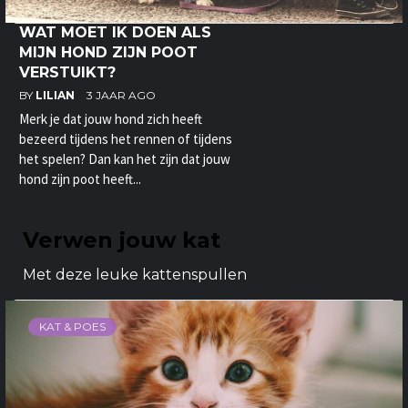
WAT MOET IK DOEN ALS
MIJN HOND ZIJN POOT
VERSTUIKT?
BY
LILIAN
3 JAAR AGO
Merk je dat jouw hond zich heeft
bezeerd tijdens het rennen of tijdens
het spelen? Dan kan het zijn dat jouw
hond zijn poot heeft...
Verwen jouw kat
Met deze leuke kattenspullen
KAT & POES