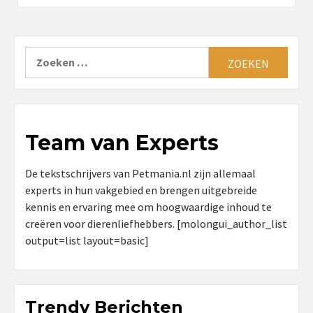
Zoeken
naar:
Team van Experts
De tekstschrijvers van Petmania.nl zijn allemaal
experts in hun vakgebied en brengen uitgebreide
kennis en ervaring mee om hoogwaardige inhoud te
creëren voor dierenliefhebbers. [molongui_author_list
output=list layout=basic]
Trendy Berichten