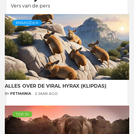
Vers van de pers
KNAAGDIER
ALLES OVER DE VIRAL HYRAX (KLIPDAS)
BY
PETMANIA
2 JAAR AGO
TOP 10