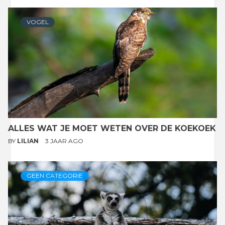
VOGEL
ALLES WAT JE MOET WETEN OVER DE KOEKOEK
BY
LILIAN
3 JAAR AGO
GEEN CATEGORIE