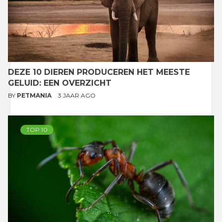
DEZE 10 DIEREN PRODUCEREN HET MEESTE
GELUID: EEN OVERZICHT
BY
PETMANIA
3 JAAR AGO
TOP 10