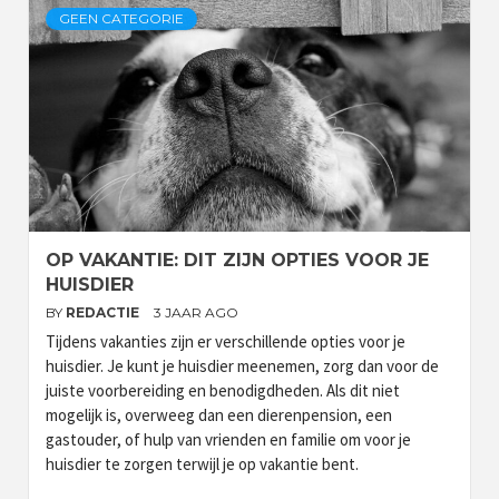
GEEN CATEGORIE
OP VAKANTIE: DIT ZIJN OPTIES VOOR JE
HUISDIER
BY
REDACTIE
3 JAAR AGO
Tijdens vakanties zijn er verschillende opties voor je
huisdier. Je kunt je huisdier meenemen, zorg dan voor de
juiste voorbereiding en benodigdheden. Als dit niet
mogelijk is, overweeg dan een dierenpension, een
gastouder, of hulp van vrienden en familie om voor je
huisdier te zorgen terwijl je op vakantie bent.