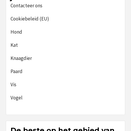
Contacteer ons
Cookiebeleid (EU)
Hond
Kat
Knaagdier
Paard
Vis
Vogel
De beste op het gebied van