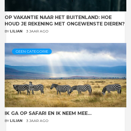
OP VAKANTIE NAAR HET BUITENLAND: HOE
HOUD JE REKENING MET ONGEWENSTE DIEREN?
BY
LILIAN
3 JAAR AGO
GEEN CATEGORIE
IK GA OP SAFARI EN IK NEEM MEE…
BY
LILIAN
3 JAAR AGO