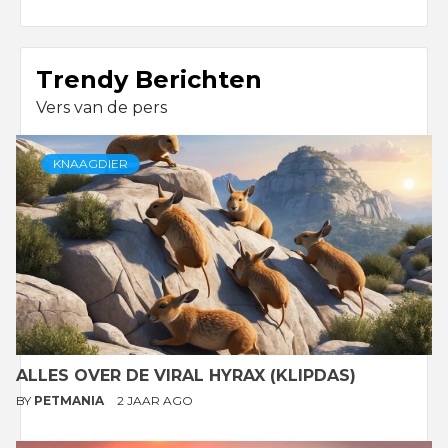
Trendy Berichten
Vers van de pers
KNAAGDIER
ALLES OVER DE VIRAL HYRAX (KLIPDAS)
BY
PETMANIA
2 JAAR AGO