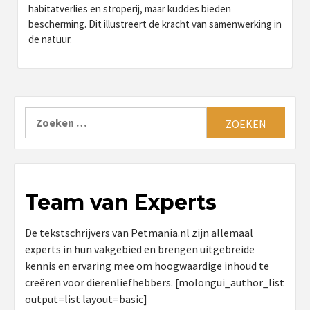
habitatverlies en stroperij, maar kuddes bieden
bescherming. Dit illustreert de kracht van samenwerking in
de natuur.
Zoeken
naar:
Team van Experts
De tekstschrijvers van Petmania.nl zijn allemaal
experts in hun vakgebied en brengen uitgebreide
kennis en ervaring mee om hoogwaardige inhoud te
creëren voor dierenliefhebbers. [molongui_author_list
output=list layout=basic]