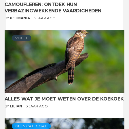
CAMOUFLEREN: ONTDEK HUN
VERBAZINGWEKKENDE VAARDIGHEDEN
BY
PETMANIA
3 JAAR AGO
VOGEL
ALLES WAT JE MOET WETEN OVER DE KOEKOEK
BY
LILIAN
3 JAAR AGO
GEEN CATEGORIE