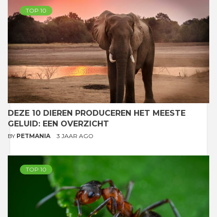
TOP 10
DEZE 10 DIEREN PRODUCEREN HET MEESTE
GELUID: EEN OVERZICHT
BY
PETMANIA
3 JAAR AGO
TOP 10