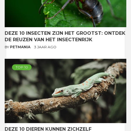
DEZE 10 INSECTEN ZIJN HET GROOTST: ONTDEK
DE REUZEN VAN HET INSECTENRIJK
BY
PETMANIA
3 JAAR AGO
TOP 10
DEZE 10 DIEREN KUNNEN ZICHZELF