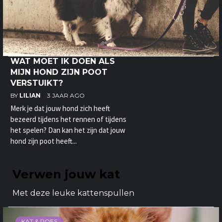
WAT MOET IK DOEN ALS
MIJN HOND ZIJN POOT
VERSTUIKT?
BY
LILIAN
3 JAAR AGO
Merk je dat jouw hond zich heeft
bezeerd tijdens het rennen of tijdens
het spelen? Dan kan het zijn dat jouw
hond zijn poot heeft...
Verwen jouw kat
Met deze leuke kattenspullen
KAT & POES