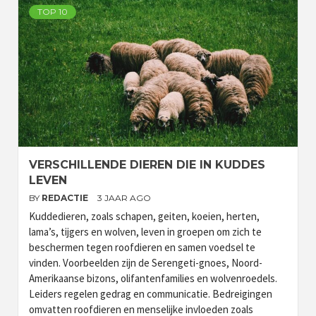
TOP 10
VERSCHILLENDE DIEREN DIE IN KUDDES
LEVEN
BY
REDACTIE
3 JAAR AGO
Kuddedieren, zoals schapen, geiten, koeien, herten,
lama’s, tijgers en wolven, leven in groepen om zich te
beschermen tegen roofdieren en samen voedsel te
vinden. Voorbeelden zijn de Serengeti-gnoes, Noord-
Amerikaanse bizons, olifantenfamilies en wolvenroedels.
Leiders regelen gedrag en communicatie. Bedreigingen
omvatten roofdieren en menselijke invloeden zoals