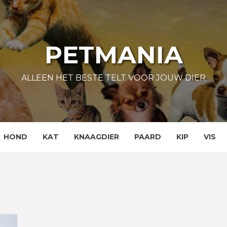
PETMANIA
ALLEEN HET BESTE TELT VOOR JOUW DIER
HOND
KAT
KNAAGDIER
PAARD
KIP
VIS