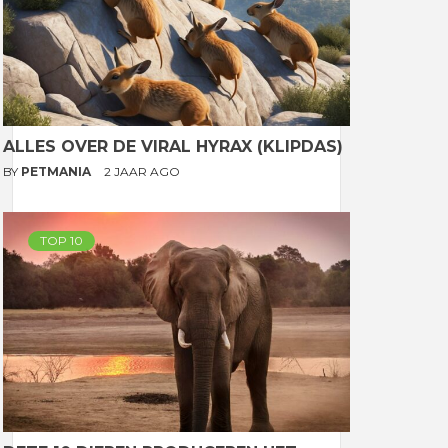
ALLES OVER DE VIRAL HYRAX (KLIPDAS)
BY
PETMANIA
2 JAAR AGO
TOP 10