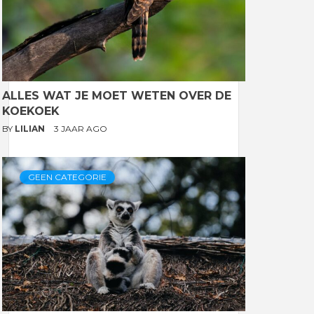
ALLES WAT JE MOET WETEN OVER DE
KOEKOEK
BY
LILIAN
3 JAAR AGO
GEEN CATEGORIE