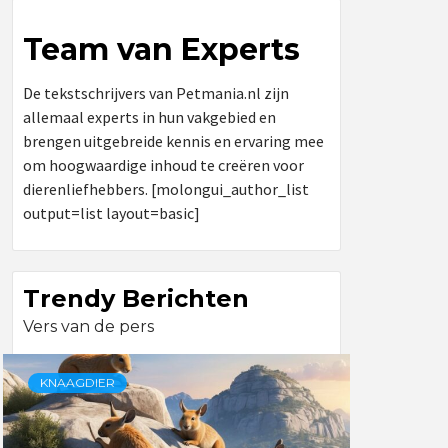
Team van Experts
De tekstschrijvers van Petmania.nl zijn
allemaal experts in hun vakgebied en
brengen uitgebreide kennis en ervaring mee
om hoogwaardige inhoud te creëren voor
dierenliefhebbers. [molongui_author_list
output=list layout=basic]
Trendy Berichten
Vers van de pers
KNAAGDIER