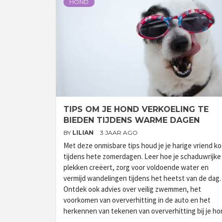
HOND
TIPS OM JE HOND VERKOELING TE
BIEDEN TIJDENS WARME DAGEN
BY
LILIAN
3 JAAR AGO
Met deze onmisbare tips houd je je harige vriend ko
tijdens hete zomerdagen. Leer hoe je schaduwrijke
plekken creëert, zorg voor voldoende water en
vermijd wandelingen tijdens het heetst van de dag.
Ontdek ook advies over veilig zwemmen, het
voorkomen van oververhitting in de auto en het
herkennen van tekenen van oververhitting bij je ho