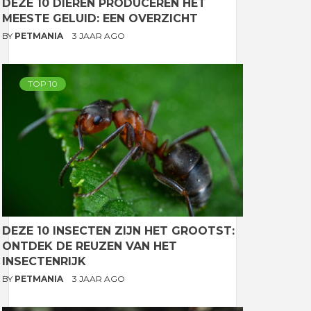
DEZE 10 DIEREN PRODUCEREN HET
MEESTE GELUID: EEN OVERZICHT
BY
PETMANIA
3 JAAR AGO
TOP 10
DEZE 10 INSECTEN ZIJN HET GROOTST:
ONTDEK DE REUZEN VAN HET
INSECTENRIJK
BY
PETMANIA
3 JAAR AGO