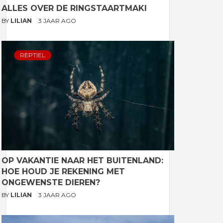
ALLES OVER DE RINGSTAARTMAKI
BY
LILIAN
3 JAAR AGO
REPTIEL
OP VAKANTIE NAAR HET BUITENLAND:
HOE HOUD JE REKENING MET
ONGEWENSTE DIEREN?
BY
LILIAN
3 JAAR AGO