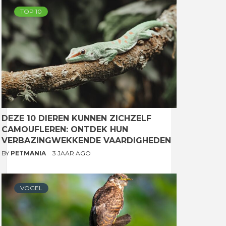
TOP 10
DEZE 10 DIEREN KUNNEN ZICHZELF
CAMOUFLEREN: ONTDEK HUN
VERBAZINGWEKKENDE VAARDIGHEDEN
BY
PETMANIA
3 JAAR AGO
VOGEL