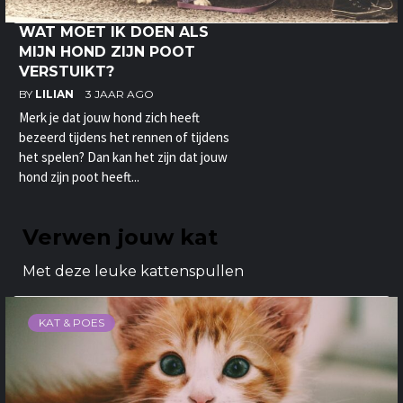
WAT MOET IK DOEN ALS
MIJN HOND ZIJN POOT
VERSTUIKT?
BY
LILIAN
3 JAAR AGO
Merk je dat jouw hond zich heeft
bezeerd tijdens het rennen of tijdens
het spelen? Dan kan het zijn dat jouw
hond zijn poot heeft...
Verwen jouw kat
Met deze leuke kattenspullen
KAT & POES