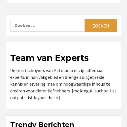
Zoeken
naar:
Team van Experts
De tekstschrijvers van Petmania.nl zijn allemaal
experts in hun vakgebied en brengen uitgebreide
kennis en ervaring mee om hoogwaardige inhoud te
creëren voor dierenliefhebbers. [molongui_author_list
output=list layout=basic]
Trendy Berichten