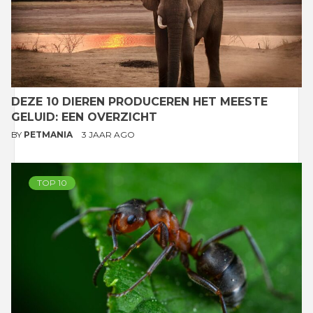
DEZE 10 DIEREN PRODUCEREN HET MEESTE
GELUID: EEN OVERZICHT
BY
PETMANIA
3 JAAR AGO
TOP 10