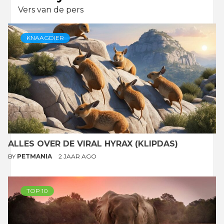
Vers van de pers
KNAAGDIER
ALLES OVER DE VIRAL HYRAX (KLIPDAS)
BY
PETMANIA
2 JAAR AGO
TOP 10