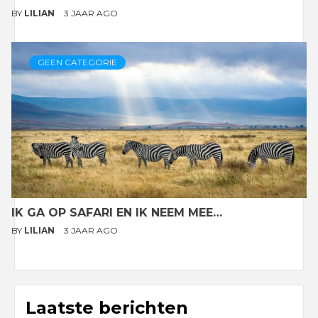
BY
LILIAN
3 JAAR AGO
GEEN CATEGORIE
IK GA OP SAFARI EN IK NEEM MEE…
BY
LILIAN
3 JAAR AGO
Laatste berichten