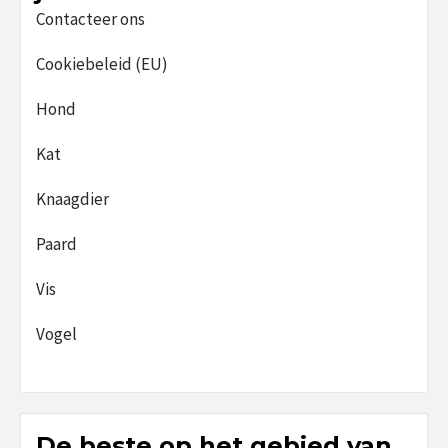
Contacteer ons
Cookiebeleid (EU)
Hond
Kat
Knaagdier
Paard
Vis
Vogel
De beste op het gebied van