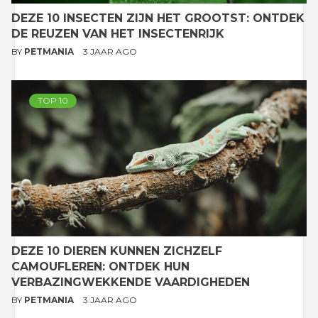
DEZE 10 INSECTEN ZIJN HET GROOTST: ONTDEK
DE REUZEN VAN HET INSECTENRIJK
BY
PETMANIA
3 JAAR AGO
TOP 10
DEZE 10 DIEREN KUNNEN ZICHZELF
CAMOUFLEREN: ONTDEK HUN
VERBAZINGWEKKENDE VAARDIGHEDEN
BY
PETMANIA
3 JAAR AGO