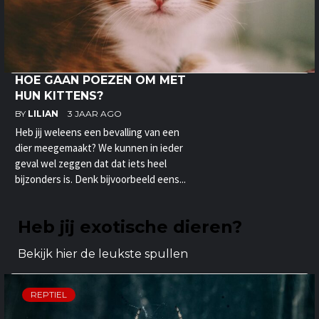
HOE GAAN POEZEN OM MET
HUN KITTENS?
BY
LILIAN
3 JAAR AGO
Heb jij weleens een bevalling van een
dier meegemaakt? We kunnen in ieder
geval wel zeggen dat dat iets heel
bijzonders is. Denk bijvoorbeeld eens...
Heb jij exotische dieren?
Bekijk hier de leukste spullen
REPTIEL