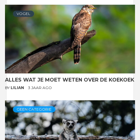
VOGEL
ALLES WAT JE MOET WETEN OVER DE KOEKOEK
BY
LILIAN
3 JAAR AGO
GEEN CATEGORIE