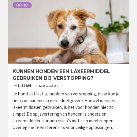
HOND
KUNNEN HONDEN EEN LAXEERMIDDEL
GEBRUIKEN BIJ VERSTOPPING?
BY
LILIAN
3 JAAR AGO
Je hond lijkt last te hebben van verstopping, maar kun je
hem zomaar een laxeermiddel geven? Hoewel mensen
laxeermiddelen gebruiken, is het voor honden niet zo
simpel. De spijsvertering van honden is anders en
laxeermiddelen kunnen risico’s met zich meebrengen.
Overleg met een dierenarts voor veilige oplossingen.