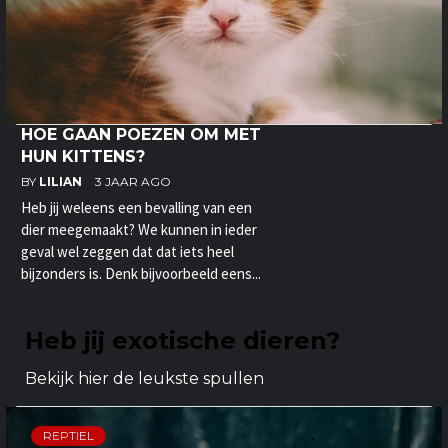
HOE GAAN POEZEN OM MET
HUN KITTENS?
BY
LILIAN
3 JAAR AGO
Heb jij weleens een bevalling van een
dier meegemaakt? We kunnen in ieder
geval wel zeggen dat dat iets heel
bijzonders is. Denk bijvoorbeeld eens...
Heb jij exotische dieren?
Bekijk hier de leukste spullen
REPTIEL