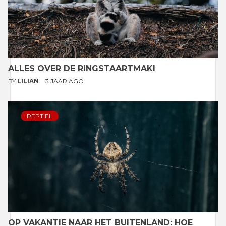
ALLES OVER DE RINGSTAARTMAKI
BY
LILIAN
3 JAAR AGO
REPTIEL
OP VAKANTIE NAAR HET BUITENLAND: HOE