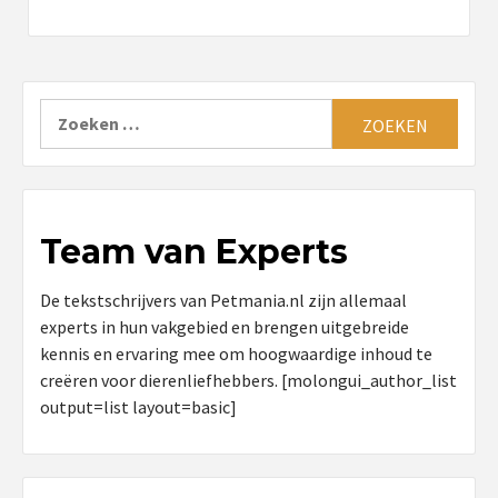
Zoeken
naar:
Team van Experts
De tekstschrijvers van Petmania.nl zijn allemaal
experts in hun vakgebied en brengen uitgebreide
kennis en ervaring mee om hoogwaardige inhoud te
creëren voor dierenliefhebbers. [molongui_author_list
output=list layout=basic]