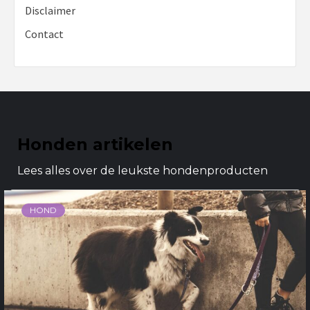
Disclaimer
Contact
Honden artikelen
Lees alles over de leukste hondenproducten
HOND