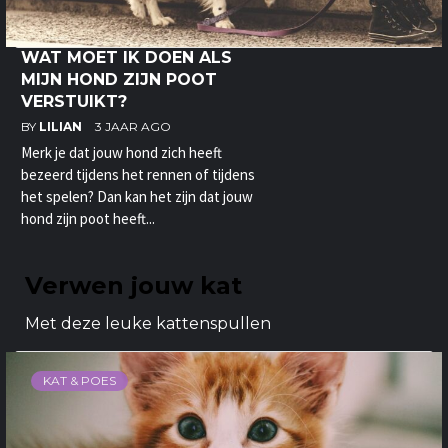
WAT MOET IK DOEN ALS
MIJN HOND ZIJN POOT
VERSTUIKT?
BY
LILIAN
3 JAAR AGO
Merk je dat jouw hond zich heeft
bezeerd tijdens het rennen of tijdens
het spelen? Dan kan het zijn dat jouw
hond zijn poot heeft...
Verwen jouw kat
Met deze leuke kattenspullen
KAT & POES