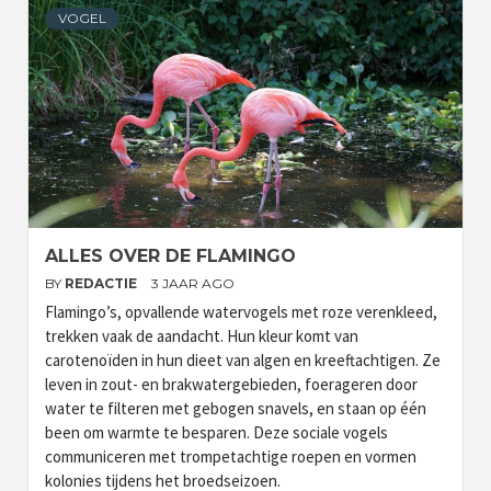
VOGEL
ALLES OVER DE FLAMINGO
BY
REDACTIE
3 JAAR AGO
Flamingo’s, opvallende watervogels met roze verenkleed,
trekken vaak de aandacht. Hun kleur komt van
carotenoïden in hun dieet van algen en kreeftachtigen. Ze
leven in zout- en brakwatergebieden, foerageren door
water te filteren met gebogen snavels, en staan op één
been om warmte te besparen. Deze sociale vogels
communiceren met trompetachtige roepen en vormen
kolonies tijdens het broedseizoen.