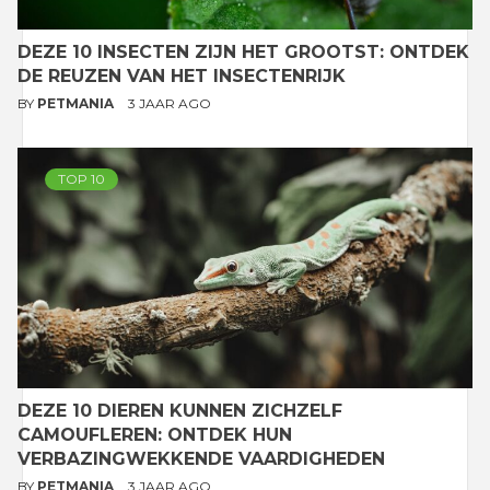
DEZE 10 INSECTEN ZIJN HET GROOTST: ONTDEK
DE REUZEN VAN HET INSECTENRIJK
BY
PETMANIA
3 JAAR AGO
TOP 10
DEZE 10 DIEREN KUNNEN ZICHZELF
CAMOUFLEREN: ONTDEK HUN
VERBAZINGWEKKENDE VAARDIGHEDEN
BY
PETMANIA
3 JAAR AGO