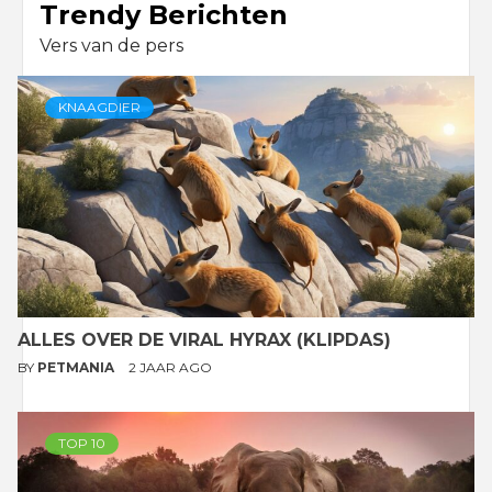
Trendy Berichten
Vers van de pers
KNAAGDIER
ALLES OVER DE VIRAL HYRAX (KLIPDAS)
BY
PETMANIA
2 JAAR AGO
TOP 10