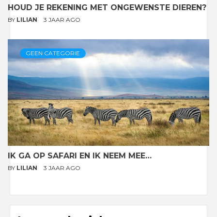
HOUD JE REKENING MET ONGEWENSTE DIEREN?
BY
LILIAN
3 JAAR AGO
GEEN CATEGORIE
IK GA OP SAFARI EN IK NEEM MEE…
BY
LILIAN
3 JAAR AGO