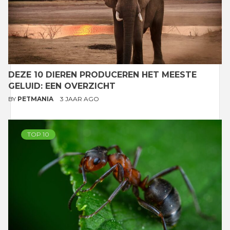
DEZE 10 DIEREN PRODUCEREN HET MEESTE
GELUID: EEN OVERZICHT
BY
PETMANIA
3 JAAR AGO
TOP 10