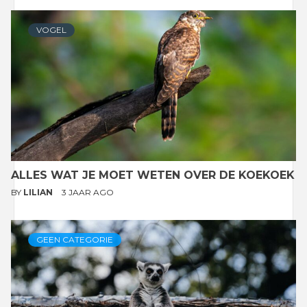
VOGEL
ALLES WAT JE MOET WETEN OVER DE KOEKOEK
BY
LILIAN
3 JAAR AGO
GEEN CATEGORIE