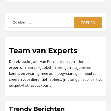
Zoeken
naar:
Team van Experts
De tekstschrijvers van Petmania.nl zijn allemaal
experts in hun vakgebied en brengen uitgebreide
kennis en ervaring mee om hoogwaardige inhoud te
creëren voor dierenliefhebbers. [molongui_author_list
output=list layout=basic]
Trendy Berichten