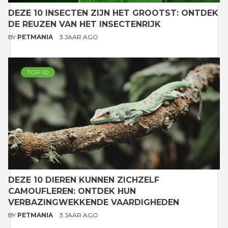
DEZE 10 INSECTEN ZIJN HET GROOTST: ONTDEK
DE REUZEN VAN HET INSECTENRIJK
BY
PETMANIA
3 JAAR AGO
TOP 10
DEZE 10 DIEREN KUNNEN ZICHZELF
CAMOUFLEREN: ONTDEK HUN
VERBAZINGWEKKENDE VAARDIGHEDEN
BY
PETMANIA
3 JAAR AGO