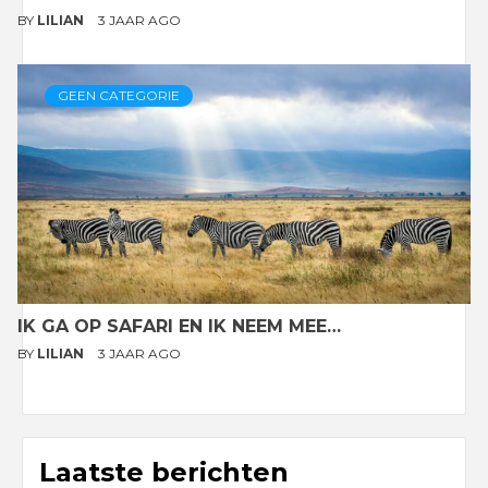
BY
LILIAN
3 JAAR AGO
GEEN CATEGORIE
IK GA OP SAFARI EN IK NEEM MEE…
BY
LILIAN
3 JAAR AGO
Laatste berichten