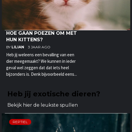
HOE GAAN POEZEN OM MET
HUN KITTENS?
BY
LILIAN
3 JAAR AGO
Heb jij weleens een bevalling van een
dier meegemaakt? We kunnen in ieder
geval wel zeggen dat dat iets heel
bijzonders is. Denk bijvoorbeeld eens...
Heb jij exotische dieren?
Bekijk hier de leukste spullen
REPTIEL