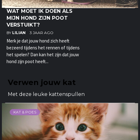
WAT MOET IK DOEN ALS
MIJN HOND ZIJN POOT
VERSTUIKT?
BY
LILIAN
3 JAAR AGO
Merk je dat jouw hond zich heeft
bezeerd tijdens het rennen of tijdens
het spelen? Dan kan het zijn dat jouw
hond zijn poot heeft...
Verwen jouw kat
Met deze leuke kattenspullen
KAT & POES