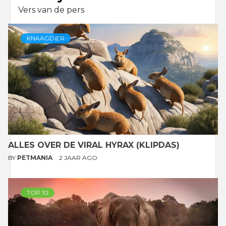
Vers van de pers
KNAAGDIER
ALLES OVER DE VIRAL HYRAX (KLIPDAS)
BY
PETMANIA
2 JAAR AGO
TOP 10