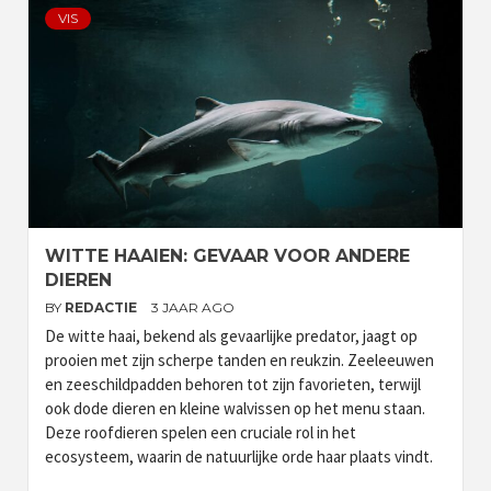
VIS
WITTE HAAIEN: GEVAAR VOOR ANDERE
DIEREN
BY
REDACTIE
3 JAAR AGO
De witte haai, bekend als gevaarlijke predator, jaagt op
prooien met zijn scherpe tanden en reukzin. Zeeleeuwen
en zeeschildpadden behoren tot zijn favorieten, terwijl
ook dode dieren en kleine walvissen op het menu staan.
Deze roofdieren spelen een cruciale rol in het
ecosysteem, waarin de natuurlijke orde haar plaats vindt.