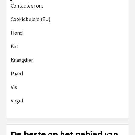
Contacteer ons
Cookiebeleid (EU)
Hond
Kat
Knaagdier
Paard
Vis
Vogel
De beste op het gebied van