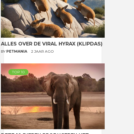
ALLES OVER DE VIRAL HYRAX (KLIPDAS)
BY
PETMANIA
2 JAAR AGO
TOP 10