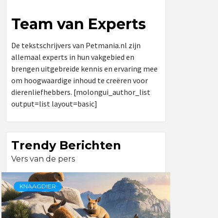
Team van Experts
De tekstschrijvers van Petmania.nl zijn
allemaal experts in hun vakgebied en
brengen uitgebreide kennis en ervaring mee
om hoogwaardige inhoud te creëren voor
dierenliefhebbers. [molongui_author_list
output=list layout=basic]
Trendy Berichten
Vers van de pers
KNAAGDIER