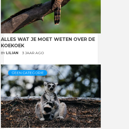
ALLES WAT JE MOET WETEN OVER DE
KOEKOEK
BY
LILIAN
3 JAAR AGO
GEEN CATEGORIE