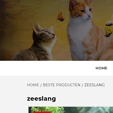
Skip
to
content
HOME
HOME
BESTE PRODUCTEN
ZEESLANG
zeeslang