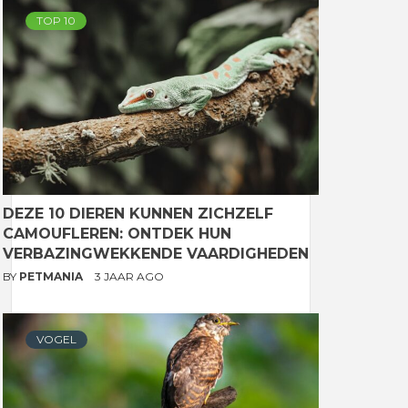
TOP 10
DEZE 10 DIEREN KUNNEN ZICHZELF
CAMOUFLEREN: ONTDEK HUN
VERBAZINGWEKKENDE VAARDIGHEDEN
BY
PETMANIA
3 JAAR AGO
VOGEL