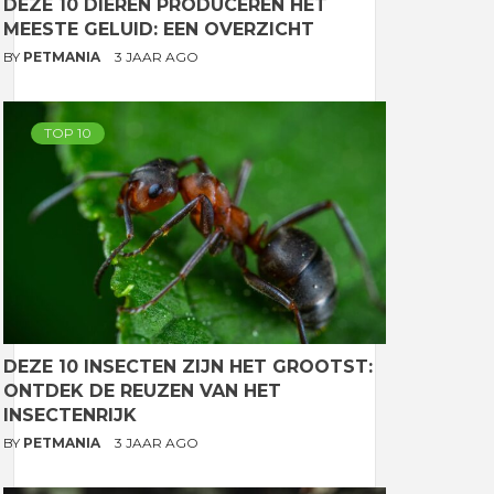
DEZE 10 DIEREN PRODUCEREN HET
MEESTE GELUID: EEN OVERZICHT
BY
PETMANIA
3 JAAR AGO
TOP 10
DEZE 10 INSECTEN ZIJN HET GROOTST:
ONTDEK DE REUZEN VAN HET
INSECTENRIJK
BY
PETMANIA
3 JAAR AGO