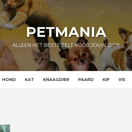
PETMANIA
ALLEEN HET BESTE TELT VOOR JOUW DIER
HOND
KAT
KNAAGDIER
PAARD
KIP
VIS