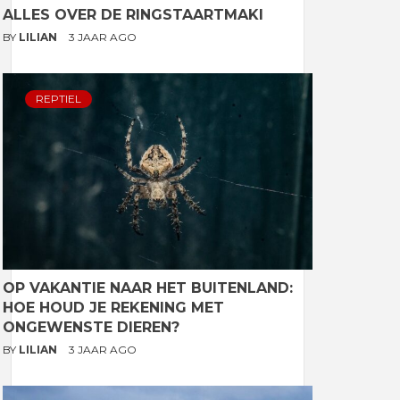
ALLES OVER DE RINGSTAARTMAKI
BY
LILIAN
3 JAAR AGO
REPTIEL
OP VAKANTIE NAAR HET BUITENLAND:
HOE HOUD JE REKENING MET
ONGEWENSTE DIEREN?
BY
LILIAN
3 JAAR AGO