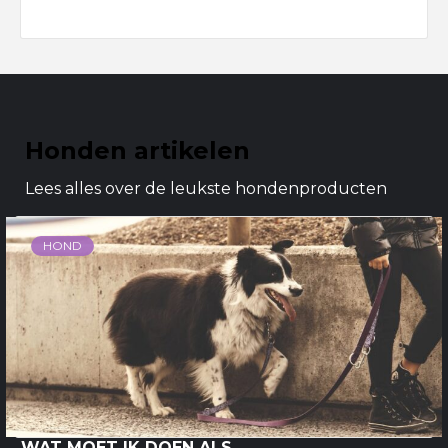
Honden artikelen
Lees alles over de leukste hondenproducten
HOND
WAT MOET IK DOEN ALS