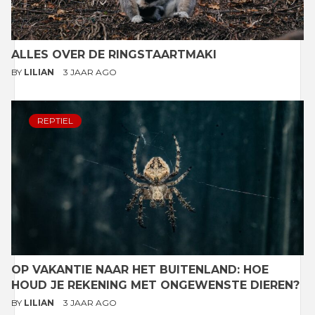
ALLES OVER DE RINGSTAARTMAKI
BY
LILIAN
3 JAAR AGO
REPTIEL
OP VAKANTIE NAAR HET BUITENLAND: HOE
HOUD JE REKENING MET ONGEWENSTE DIEREN?
BY
LILIAN
3 JAAR AGO