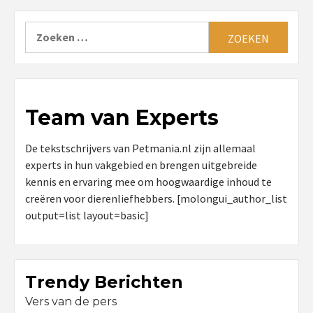
Zoeken
naar:
Team van Experts
De tekstschrijvers van Petmania.nl zijn allemaal
experts in hun vakgebied en brengen uitgebreide
kennis en ervaring mee om hoogwaardige inhoud te
creëren voor dierenliefhebbers. [molongui_author_list
output=list layout=basic]
Trendy Berichten
Vers van de pers