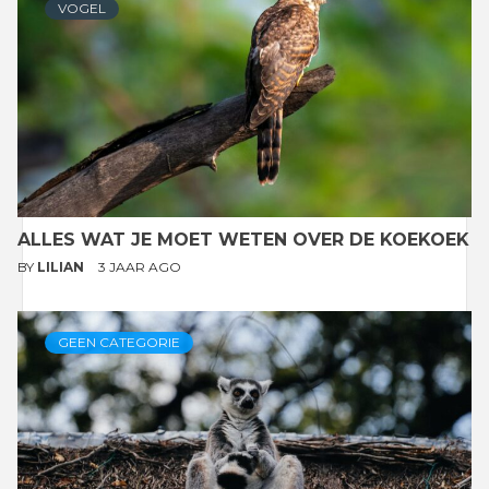
VOGEL
ALLES WAT JE MOET WETEN OVER DE KOEKOEK
BY
LILIAN
3 JAAR AGO
GEEN CATEGORIE