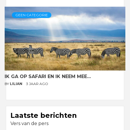
GEEN CATEGORIE
IK GA OP SAFARI EN IK NEEM MEE…
BY
LILIAN
3 JAAR AGO
Laatste berichten
Vers van de pers