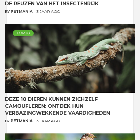
DE REUZEN VAN HET INSECTENRIJK
BY
PETMANIA
3 JAAR AGO
TOP 10
DEZE 10 DIEREN KUNNEN ZICHZELF
CAMOUFLEREN: ONTDEK HUN
VERBAZINGWEKKENDE VAARDIGHEDEN
BY
PETMANIA
3 JAAR AGO