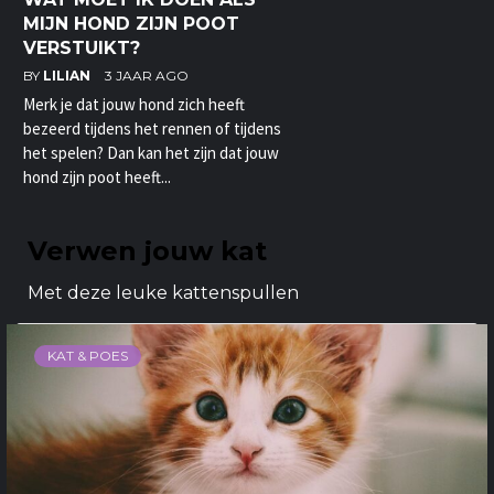
MIJN HOND ZIJN POOT
VERSTUIKT?
BY
LILIAN
3 JAAR AGO
Merk je dat jouw hond zich heeft
bezeerd tijdens het rennen of tijdens
het spelen? Dan kan het zijn dat jouw
hond zijn poot heeft...
Verwen jouw kat
Met deze leuke kattenspullen
KAT & POES