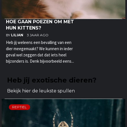
HOE GAAN POEZEN OM MET
HUN KITTENS?
BY
LILIAN
3 JAAR AGO
Heb jij weleens een bevalling van een
dier meegemaakt? We kunnen in ieder
geval wel zeggen dat dat iets heel
bijzonders is. Denk bijvoorbeeld eens...
Heb jij exotische dieren?
Bekijk hier de leukste spullen
REPTIEL