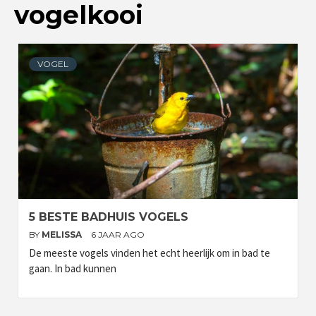
vogelkooi
VOGEL
5 BESTE BADHUIS VOGELS
BY
MELISSA
6 JAAR AGO
De meeste vogels vinden het echt heerlijk om in bad te
gaan. In bad kunnen