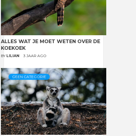
ALLES WAT JE MOET WETEN OVER DE
KOEKOEK
BY
LILIAN
3 JAAR AGO
GEEN CATEGORIE