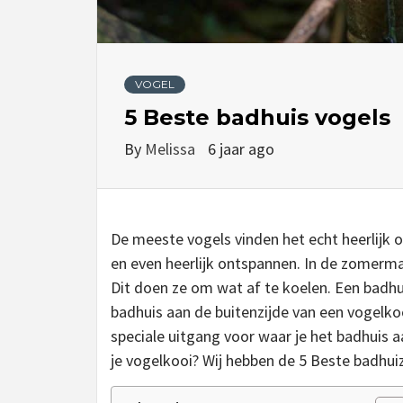
VOGEL
5 Beste badhuis vogels
By
Melissa
6 jaar ago
De meeste vogels vinden het echt heerlijk 
en even heerlijk ontspannen. In de zomerma
Dit doen ze om wat af te koelen. Een badhui
badhuis aan de buitenzijde van een vogelk
speciale uitgang voor waar je het badhuis 
je vogelkooi? Wij hebben de 5 Beste badhuize