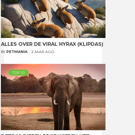
ALLES OVER DE VIRAL HYRAX (KLIPDAS)
BY
PETMANIA
2 JAAR AGO
TOP 10