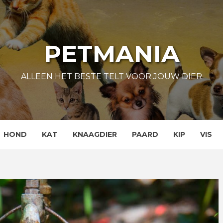
PETMANIA
ALLEEN HET BESTE TELT VOOR JOUW DIER
HOND
KAT
KNAAGDIER
PAARD
KIP
VIS