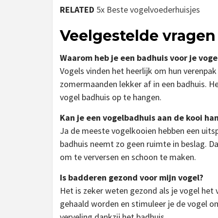
RELATED
5x Beste vogelvoederhuisjes
Veelgestelde vragen
Waarom heb je een badhuis voor je voge
Vogels vinden het heerlijk om hun verenpak 
zomermaanden lekker af in een badhuis. He
vogel badhuis op te hangen.
Kan je een vogelbadhuis aan de kooi ha
Ja de meeste vogelkooien hebben een uits
badhuis neemt zo geen ruimte in beslag. D
om te verversen en schoon te maken.
Is badderen gezond voor mijn vogel?
Het is zeker weten gezond als je vogel het 
gehaald worden en stimuleer je de vogel o
verveling dankzij het badhuis.