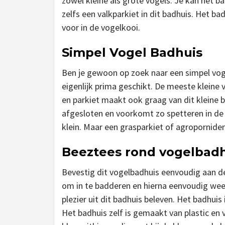
zowel kleine als grote vogels. Je kan het ba
zelfs een valkparkiet in dit badhuis. Het ba
voor in de vogelkooi.
Simpel Vogel Badhuis
Ben je gewoon op zoek naar een simpel vog
eigenlijk prima geschikt. De meeste kleine 
en parkiet maakt ook graag van dit kleine ba
afgesloten en voorkomt zo spetteren in d
klein. Maar een grasparkiet of agroporniden
Beeztees rond vogelbad
Bevestig dit vogelbadhuis eenvoudig aan de
om in te badderen en hierna eenvoudig we
plezier uit dit badhuis beleven. Het badhuis
Het badhuis zelf is gemaakt van plastic en v