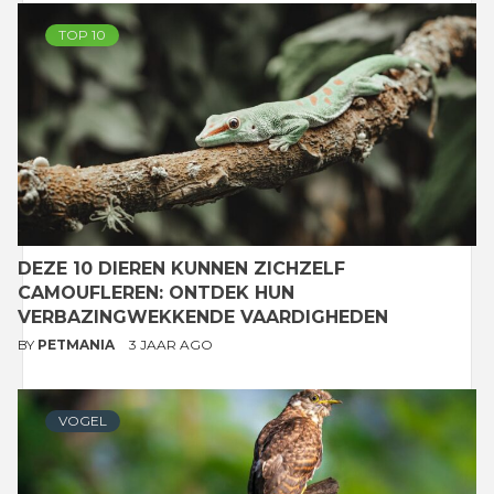
TOP 10
DEZE 10 DIEREN KUNNEN ZICHZELF
CAMOUFLEREN: ONTDEK HUN
VERBAZINGWEKKENDE VAARDIGHEDEN
BY
PETMANIA
3 JAAR AGO
VOGEL