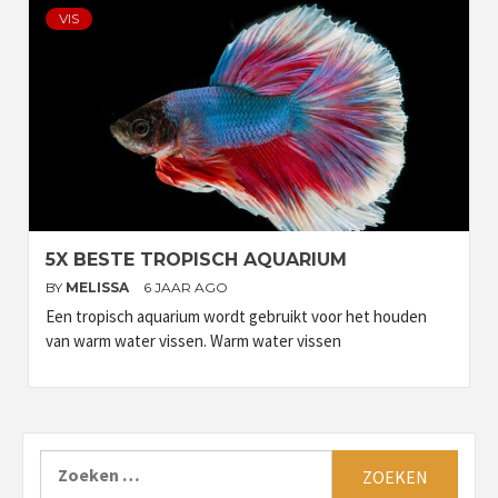
VIS
5X BESTE TROPISCH AQUARIUM
BY
MELISSA
6 JAAR AGO
Een tropisch aquarium wordt gebruikt voor het houden
van warm water vissen. Warm water vissen
Zoeken
naar: