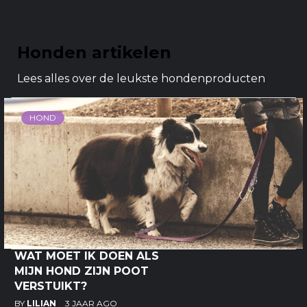
Honden artikelen
Lees alles over de leukste hondenproducten
HOND
WAT MOET IK DOEN ALS
MIJN HOND ZIJN POOT
VERSTUIKT?
BY
LILIAN
3 JAAR AGO