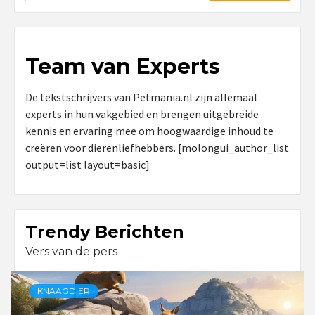
Team van Experts
De tekstschrijvers van Petmania.nl zijn allemaal
experts in hun vakgebied en brengen uitgebreide
kennis en ervaring mee om hoogwaardige inhoud te
creëren voor dierenliefhebbers. [molongui_author_list
output=list layout=basic]
Trendy Berichten
Vers van de pers
KNAAGDIER