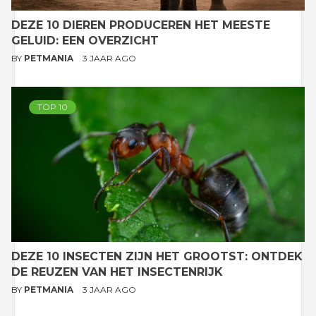
DEZE 10 DIEREN PRODUCEREN HET MEESTE
GELUID: EEN OVERZICHT
BY
PETMANIA
3 JAAR AGO
TOP 10
DEZE 10 INSECTEN ZIJN HET GROOTST: ONTDEK
DE REUZEN VAN HET INSECTENRIJK
BY
PETMANIA
3 JAAR AGO