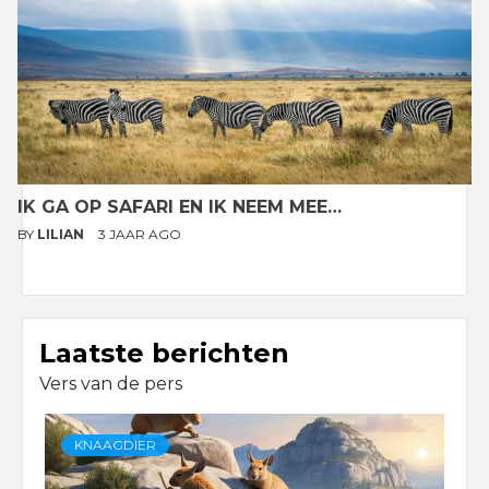
IK GA OP SAFARI EN IK NEEM MEE…
BY
LILIAN
3 JAAR AGO
Laatste berichten
Vers van de pers
KNAAGDIER