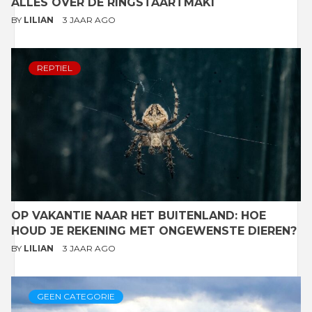
ALLES OVER DE RINGSTAARTMAKI
BY
LILIAN
3 JAAR AGO
REPTIEL
OP VAKANTIE NAAR HET BUITENLAND: HOE
HOUD JE REKENING MET ONGEWENSTE DIEREN?
BY
LILIAN
3 JAAR AGO
GEEN CATEGORIE