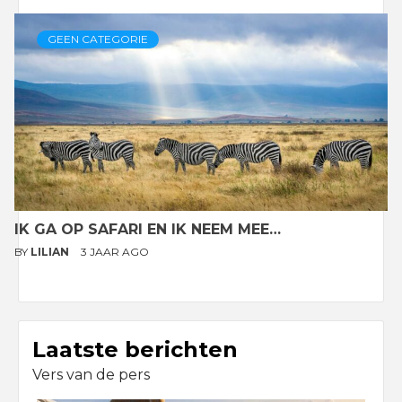
GEEN CATEGORIE
IK GA OP SAFARI EN IK NEEM MEE…
BY
LILIAN
3 JAAR AGO
Laatste berichten
Vers van de pers