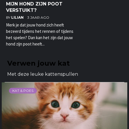
MIJN HOND ZIJN POOT
VERSTUIKT?
BY
LILIAN
3 JAAR AGO
Merk je dat jouw hond zich heeft
bezeerd tijdens het rennen of tijdens
het spelen? Dan kan het zijn dat jouw
hond zijn poot heeft...
Verwen jouw kat
Met deze leuke kattenspullen
KAT & POES