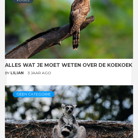
ALLES WAT JE MOET WETEN OVER DE KOEKOEK
BY
LILIAN
3 JAAR AGO
GEEN CATEGORIE