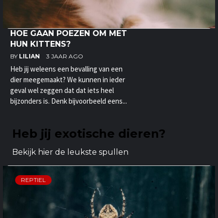
HOE GAAN POEZEN OM MET
HUN KITTENS?
BY
LILIAN
3 JAAR AGO
Heb jij weleens een bevalling van een
dier meegemaakt? We kunnen in ieder
geval wel zeggen dat dat iets heel
bijzonders is. Denk bijvoorbeeld eens...
Heb jij exotische dieren?
Bekijk hier de leukste spullen
REPTIEL