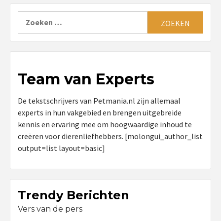
Zoeken
naar:
Team van Experts
De tekstschrijvers van Petmania.nl zijn allemaal
experts in hun vakgebied en brengen uitgebreide
kennis en ervaring mee om hoogwaardige inhoud te
creëren voor dierenliefhebbers. [molongui_author_list
output=list layout=basic]
Trendy Berichten
Vers van de pers