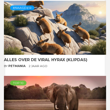
KNAAGDIER
ALLES OVER DE VIRAL HYRAX (KLIPDAS)
BY
PETMANIA
2 JAAR AGO
TOP 10