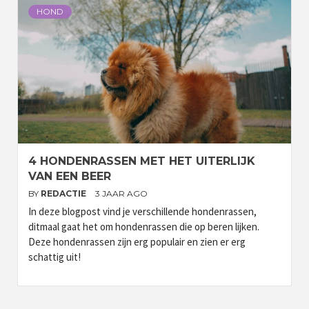
HOND
4 HONDENRASSEN MET HET UITERLIJK
VAN EEN BEER
BY
REDACTIE
3 JAAR AGO
In deze blogpost vind je verschillende hondenrassen,
ditmaal gaat het om hondenrassen die op beren lijken.
Deze hondenrassen zijn erg populair en zien er erg
schattig uit!