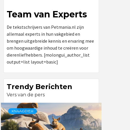
Team van Experts
De tekstschrijvers van Petmania.nl zijn
allemaal experts in hun vakgebied en
brengen uitgebreide kennis en ervaring mee
om hoogwaardige inhoud te creëren voor
dierenliefhebbers. [molongui_author_list
output=list layout=basic]
Trendy Berichten
Vers van de pers
KNAAGDIER