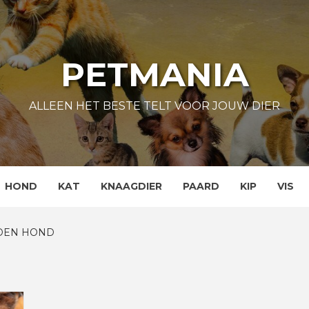
PETMANIA
ALLEEN HET BESTE TELT VOOR JOUW DIER
HOND
KAT
KNAAGDIER
PAARD
KIP
VIS
DEN HOND