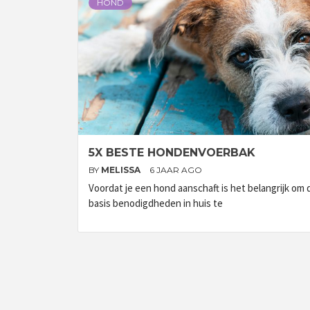
HOND
5X BESTE HONDENVOERBAK
BY
MELISSA
6 JAAR AGO
Voordat je een hond aanschaft is het belangrijk om 
basis benodigdheden in huis te