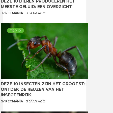
DEZE 10 DIEREN PRODUCEREN HET
MEESTE GELUID: EEN OVERZICHT
BY
PETMANIA
3 JAAR AGO
TOP 10
DEZE 10 INSECTEN ZIJN HET GROOTST:
ONTDEK DE REUZEN VAN HET
INSECTENRIJK
BY
PETMANIA
3 JAAR AGO