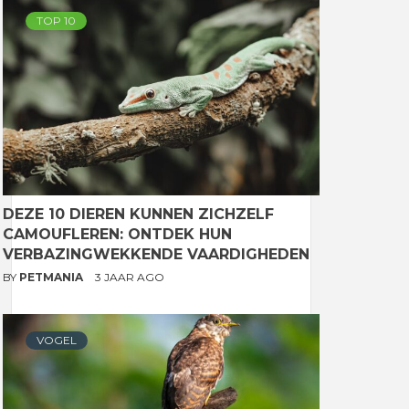
TOP 10
DEZE 10 DIEREN KUNNEN ZICHZELF
CAMOUFLEREN: ONTDEK HUN
VERBAZINGWEKKENDE VAARDIGHEDEN
BY
PETMANIA
3 JAAR AGO
VOGEL