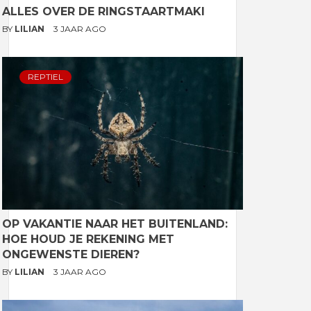
ALLES OVER DE RINGSTAARTMAKI
BY
LILIAN
3 JAAR AGO
REPTIEL
OP VAKANTIE NAAR HET BUITENLAND:
HOE HOUD JE REKENING MET
ONGEWENSTE DIEREN?
BY
LILIAN
3 JAAR AGO