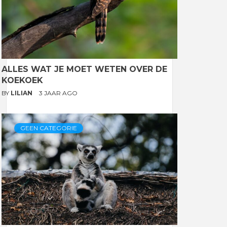
ALLES WAT JE MOET WETEN OVER DE
KOEKOEK
BY
LILIAN
3 JAAR AGO
GEEN CATEGORIE