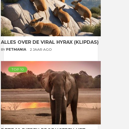
ALLES OVER DE VIRAL HYRAX (KLIPDAS)
BY
PETMANIA
2 JAAR AGO
TOP 10