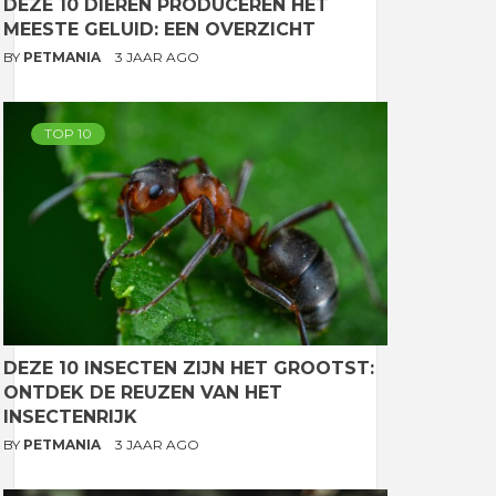
DEZE 10 DIEREN PRODUCEREN HET
MEESTE GELUID: EEN OVERZICHT
BY
PETMANIA
3 JAAR AGO
TOP 10
DEZE 10 INSECTEN ZIJN HET GROOTST:
ONTDEK DE REUZEN VAN HET
INSECTENRIJK
BY
PETMANIA
3 JAAR AGO