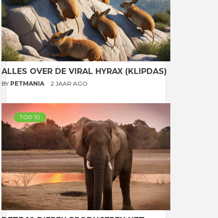
ALLES OVER DE VIRAL HYRAX (KLIPDAS)
BY
PETMANIA
2 JAAR AGO
TOP 10