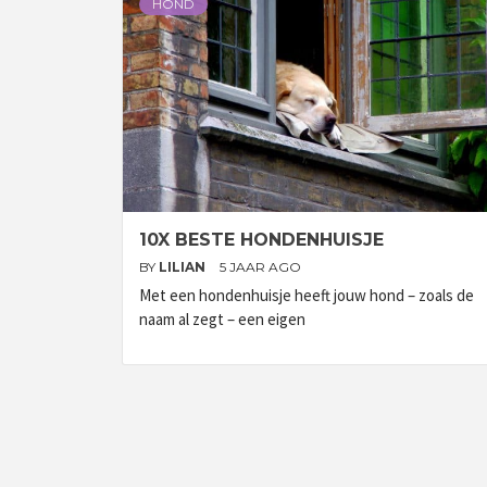
HOND
10X BESTE HONDENHUISJE
BY
LILIAN
5 JAAR AGO
Met een hondenhuisje heeft jouw hond – zoals de
naam al zegt – een eigen