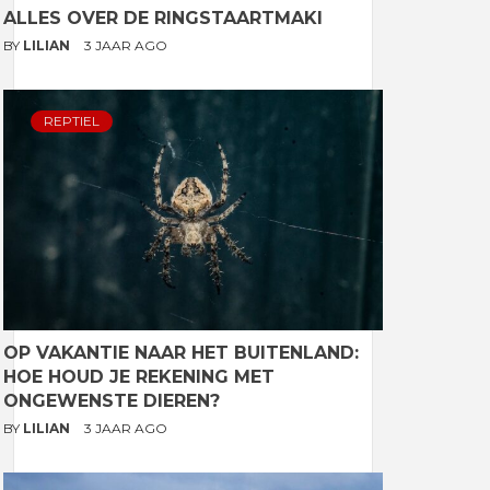
ALLES OVER DE RINGSTAARTMAKI
BY
LILIAN
3 JAAR AGO
REPTIEL
OP VAKANTIE NAAR HET BUITENLAND:
HOE HOUD JE REKENING MET
ONGEWENSTE DIEREN?
BY
LILIAN
3 JAAR AGO