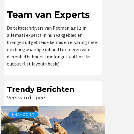
Team van Experts
De tekstschrijvers van Petmania.nl zijn
allemaal experts in hun vakgebied en
brengen uitgebreide kennis en ervaring mee
om hoogwaardige inhoud te creëren voor
dierenliefhebbers. [molongui_author_list
output=list layout=basic]
Trendy Berichten
Vers van de pers
KNAAGDIER