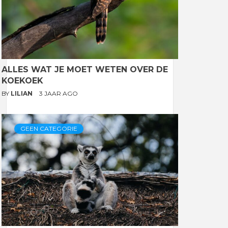
ALLES WAT JE MOET WETEN OVER DE
KOEKOEK
BY
LILIAN
3 JAAR AGO
GEEN CATEGORIE