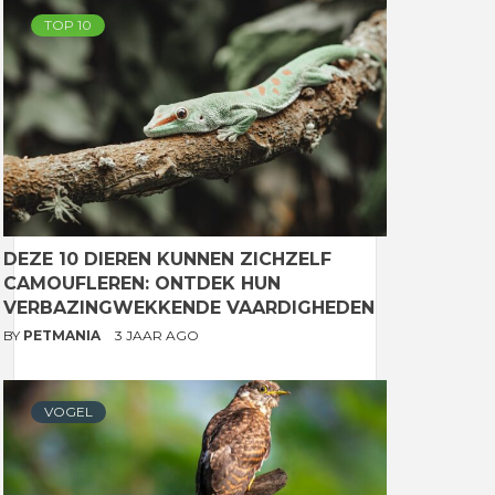
TOP 10
DEZE 10 DIEREN KUNNEN ZICHZELF
CAMOUFLEREN: ONTDEK HUN
VERBAZINGWEKKENDE VAARDIGHEDEN
BY
PETMANIA
3 JAAR AGO
VOGEL