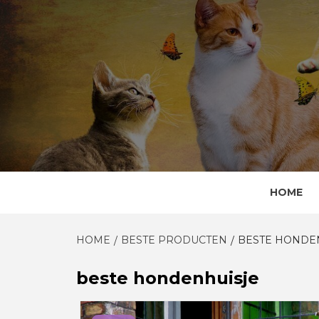
Skip
to
content
HOME
HOME
BESTE PRODUCTEN
BESTE HONDE
beste hondenhuisje