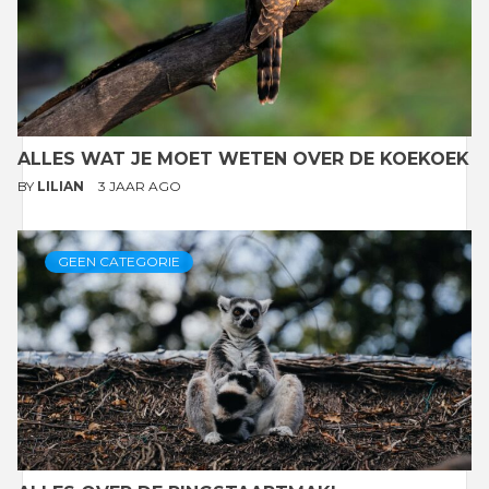
ALLES WAT JE MOET WETEN OVER DE KOEKOEK
BY
LILIAN
3 JAAR AGO
GEEN CATEGORIE