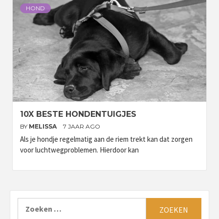
HOND
10X BESTE HONDENTUIGJES
BY
MELISSA
7 JAAR AGO
Als je hondje regelmatig aan de riem trekt kan dat zorgen
voor luchtwegproblemen. Hierdoor kan
Zoeken
naar: