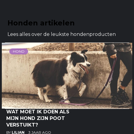
Honden artikelen
Lees alles over de leukste hondenproducten
HOND
WAT MOET IK DOEN ALS
MIJN HOND ZIJN POOT
VERSTUIKT?
BY
LILIAN
3 JAAR AGO