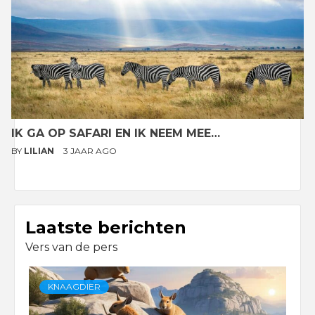
IK GA OP SAFARI EN IK NEEM MEE…
BY
LILIAN
3 JAAR AGO
Laatste berichten
Vers van de pers
KNAAGDIER