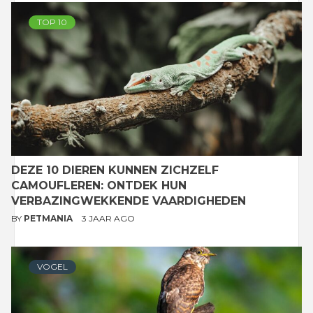
TOP 10
DEZE 10 DIEREN KUNNEN ZICHZELF
CAMOUFLEREN: ONTDEK HUN
VERBAZINGWEKKENDE VAARDIGHEDEN
BY
PETMANIA
3 JAAR AGO
VOGEL