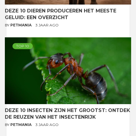
DEZE 10 DIEREN PRODUCEREN HET MEESTE
GELUID: EEN OVERZICHT
BY
PETMANIA
3 JAAR AGO
TOP 10
DEZE 10 INSECTEN ZIJN HET GROOTST: ONTDEK
DE REUZEN VAN HET INSECTENRIJK
BY
PETMANIA
3 JAAR AGO