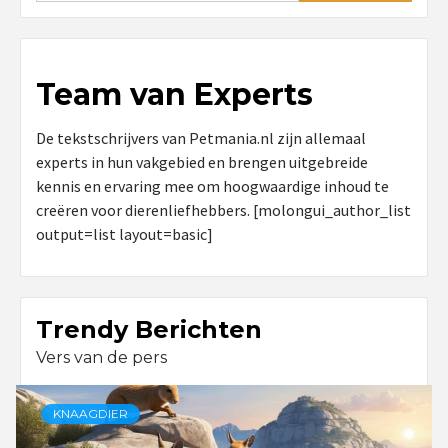
Team van Experts
De tekstschrijvers van Petmania.nl zijn allemaal
experts in hun vakgebied en brengen uitgebreide
kennis en ervaring mee om hoogwaardige inhoud te
creëren voor dierenliefhebbers. [molongui_author_list
output=list layout=basic]
Trendy Berichten
Vers van de pers
KNAAGDIER