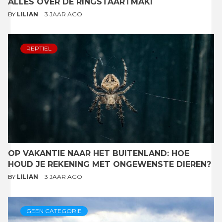
ALLES OVER DE RINGSTAARTMAKI
BY
LILIAN
3 JAAR AGO
REPTIEL
OP VAKANTIE NAAR HET BUITENLAND: HOE
HOUD JE REKENING MET ONGEWENSTE DIEREN?
BY
LILIAN
3 JAAR AGO
GEEN CATEGORIE