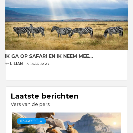
IK GA OP SAFARI EN IK NEEM MEE…
BY
LILIAN
3 JAAR AGO
Laatste berichten
Vers van de pers
KNAAGDIER