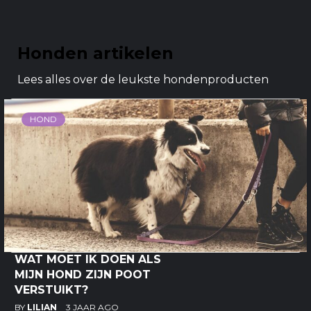
Honden artikelen
Lees alles over de leukste hondenproducten
HOND
WAT MOET IK DOEN ALS
MIJN HOND ZIJN POOT
VERSTUIKT?
BY
LILIAN
3 JAAR AGO