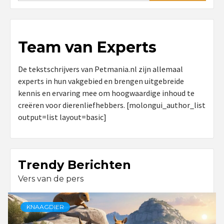
Team van Experts
De tekstschrijvers van Petmania.nl zijn allemaal
experts in hun vakgebied en brengen uitgebreide
kennis en ervaring mee om hoogwaardige inhoud te
creëren voor dierenliefhebbers. [molongui_author_list
output=list layout=basic]
Trendy Berichten
Vers van de pers
KNAAGDIER