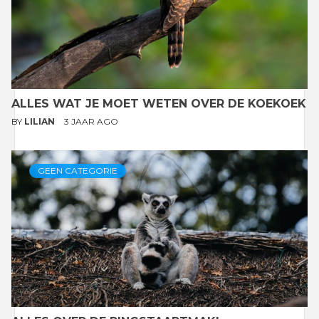
ALLES WAT JE MOET WETEN OVER DE KOEKOEK
BY
LILIAN
3 JAAR AGO
GEEN CATEGORIE