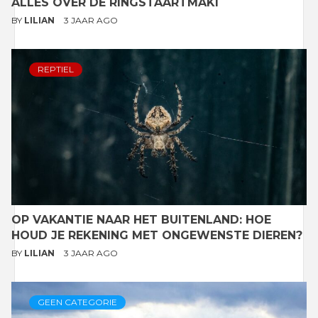
ALLES OVER DE RINGSTAARTMAKI
BY
LILIAN
3 JAAR AGO
REPTIEL
OP VAKANTIE NAAR HET BUITENLAND: HOE
HOUD JE REKENING MET ONGEWENSTE DIEREN?
BY
LILIAN
3 JAAR AGO
GEEN CATEGORIE