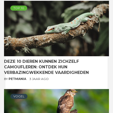
TOP 10
DEZE 10 DIEREN KUNNEN ZICHZELF
CAMOUFLEREN: ONTDEK HUN
VERBAZINGWEKKENDE VAARDIGHEDEN
BY
PETMANIA
3 JAAR AGO
VOGEL