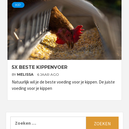
KIP
5X BESTE KIPPENVOER
BY
MELISSA
6 JAAR AGO
Natuurlijk wil je de beste voeding voor je kippen. De juiste
voeding voor je kippen
Zoeken
naar: