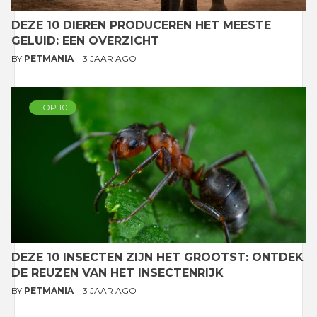
DEZE 10 DIEREN PRODUCEREN HET MEESTE
GELUID: EEN OVERZICHT
BY
PETMANIA
3 JAAR AGO
TOP 10
DEZE 10 INSECTEN ZIJN HET GROOTST: ONTDEK
DE REUZEN VAN HET INSECTENRIJK
BY
PETMANIA
3 JAAR AGO