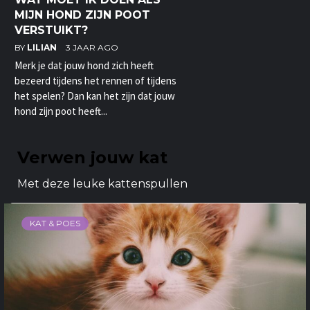
MIJN HOND ZIJN POOT
VERSTUIKT?
BY
LILIAN
3 JAAR AGO
Merk je dat jouw hond zich heeft
bezeerd tijdens het rennen of tijdens
het spelen? Dan kan het zijn dat jouw
hond zijn poot heeft...
Verwen jouw kat
Met deze leuke kattenspullen
KAT & POES