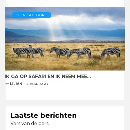
GEEN CATEGORIE
IK GA OP SAFARI EN IK NEEM MEE…
BY
LILIAN
3 JAAR AGO
Laatste berichten
Vers van de pers