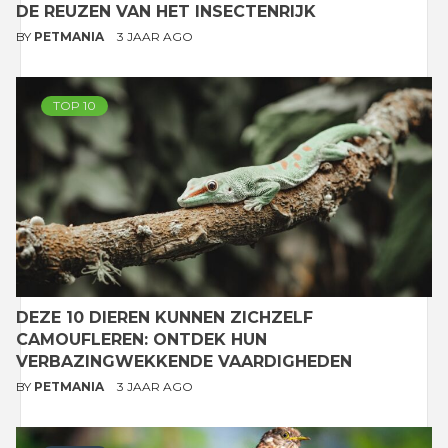
DE REUZEN VAN HET INSECTENRIJK
BY
PETMANIA
3 JAAR AGO
TOP 10
DEZE 10 DIEREN KUNNEN ZICHZELF
CAMOUFLEREN: ONTDEK HUN
VERBAZINGWEKKENDE VAARDIGHEDEN
BY
PETMANIA
3 JAAR AGO