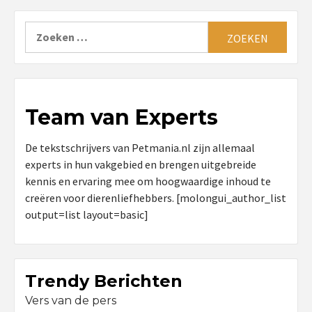
Zoeken
naar:
Team van Experts
De tekstschrijvers van Petmania.nl zijn allemaal
experts in hun vakgebied en brengen uitgebreide
kennis en ervaring mee om hoogwaardige inhoud te
creëren voor dierenliefhebbers. [molongui_author_list
output=list layout=basic]
Trendy Berichten
Vers van de pers