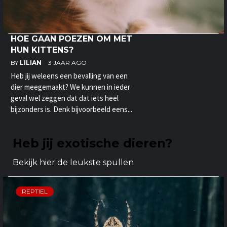
HOE GAAN POEZEN OM MET
HUN KITTENS?
BY
LILIAN
3 JAAR AGO
Heb jij weleens een bevalling van een
dier meegemaakt? We kunnen in ieder
geval wel zeggen dat dat iets heel
bijzonders is. Denk bijvoorbeeld eens...
Heb jij exotische dieren?
Bekijk hier de leukste spullen
REPTIEL