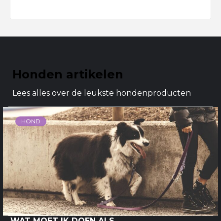
Honden artikelen
Lees alles over de leukste hondenproducten
HOND
WAT MOET IK DOEN ALS