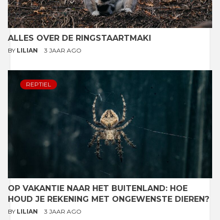
ALLES OVER DE RINGSTAARTMAKI
BY
LILIAN
3 JAAR AGO
REPTIEL
OP VAKANTIE NAAR HET BUITENLAND: HOE
HOUD JE REKENING MET ONGEWENSTE DIEREN?
BY
LILIAN
3 JAAR AGO