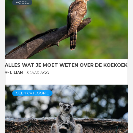
VOGEL
ALLES WAT JE MOET WETEN OVER DE KOEKOEK
BY
LILIAN
3 JAAR AGO
GEEN CATEGORIE