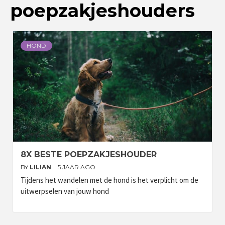
poepzakjeshouders
HOND
8X BESTE POEPZAKJESHOUDER
BY
LILIAN
5 JAAR AGO
Tijdens het wandelen met de hond is het verplicht om de
uitwerpselen van jouw hond