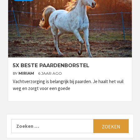
5X BESTE PAARDENBORSTEL
BY
MIRIAM
6 JAAR AGO
Vachtverzorging is belangrijk bij paarden. Je haalt het vuil
weg en zorgt voor een goede
Zoeken
naar: