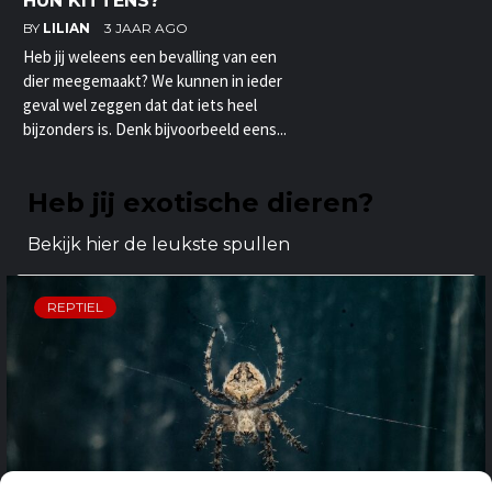
HUN KITTENS?
BY
LILIAN
3 JAAR AGO
Heb jij weleens een bevalling van een
dier meegemaakt? We kunnen in ieder
geval wel zeggen dat dat iets heel
bijzonders is. Denk bijvoorbeeld eens...
Heb jij exotische dieren?
Bekijk hier de leukste spullen
REPTIEL