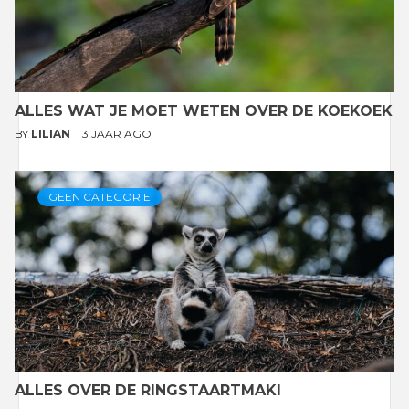
ALLES WAT JE MOET WETEN OVER DE KOEKOEK
BY
LILIAN
3 JAAR AGO
GEEN CATEGORIE
ALLES OVER DE RINGSTAARTMAKI