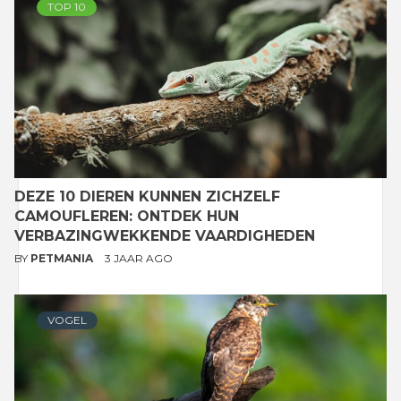
TOP 10
DEZE 10 DIEREN KUNNEN ZICHZELF
CAMOUFLEREN: ONTDEK HUN
VERBAZINGWEKKENDE VAARDIGHEDEN
BY
PETMANIA
3 JAAR AGO
VOGEL