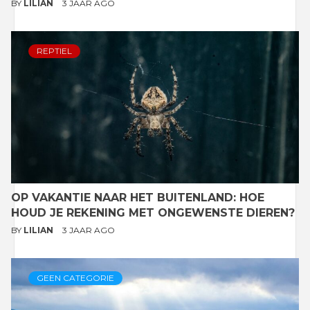
BY
LILIAN
3 JAAR AGO
REPTIEL
OP VAKANTIE NAAR HET BUITENLAND: HOE
HOUD JE REKENING MET ONGEWENSTE DIEREN?
BY
LILIAN
3 JAAR AGO
GEEN CATEGORIE