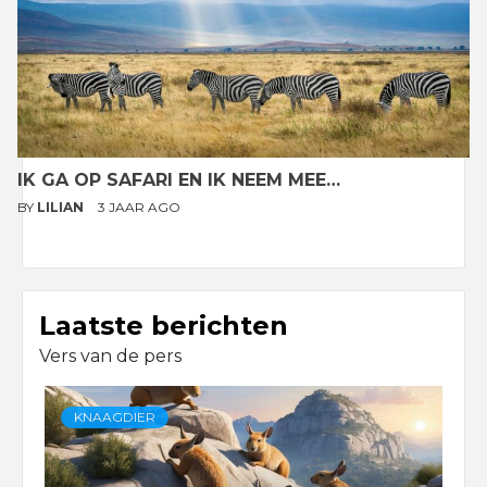
IK GA OP SAFARI EN IK NEEM MEE…
BY
LILIAN
3 JAAR AGO
Laatste berichten
Vers van de pers
KNAAGDIER