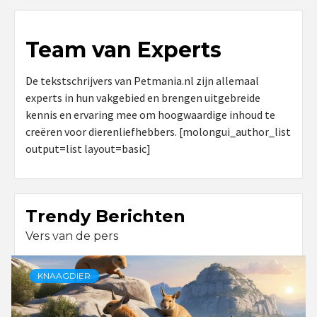
Team van Experts
De tekstschrijvers van Petmania.nl zijn allemaal
experts in hun vakgebied en brengen uitgebreide
kennis en ervaring mee om hoogwaardige inhoud te
creëren voor dierenliefhebbers. [molongui_author_list
output=list layout=basic]
Trendy Berichten
Vers van de pers
KNAAGDIER