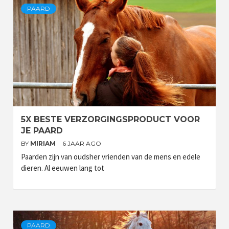
PAARD
5X BESTE VERZORGINGSPRODUCT VOOR
JE PAARD
BY
MIRIAM
6 JAAR AGO
Paarden zijn van oudsher vrienden van de mens en edele
dieren. Al eeuwen lang tot
PAARD