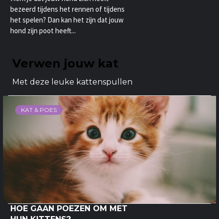
bezeerd tijdens het rennen of tijdens
het spelen? Dan kan het zijn dat jouw
hond zijn poot heeft...
Verwen jouw kat
Met deze leuke kattenspullen
KAT & POES
HOE GAAN POEZEN OM MET