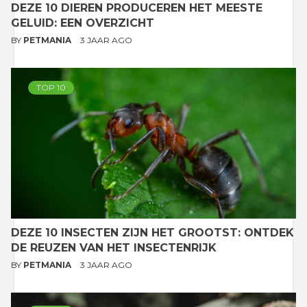
DEZE 10 DIEREN PRODUCEREN HET MEESTE
GELUID: EEN OVERZICHT
BY
PETMANIA
3 JAAR AGO
TOP 10
DEZE 10 INSECTEN ZIJN HET GROOTST: ONTDEK
DE REUZEN VAN HET INSECTENRIJK
BY
PETMANIA
3 JAAR AGO