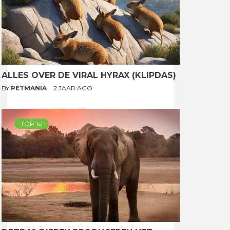
ALLES OVER DE VIRAL HYRAX (KLIPDAS)
BY
PETMANIA
2 JAAR AGO
TOP 10