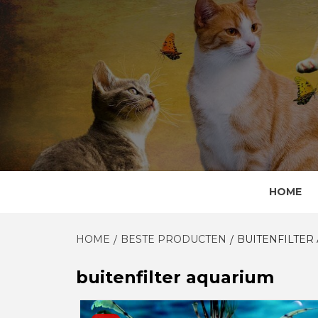
Skip
to
content
HOME
HOME
BESTE PRODUCTEN
BUITENFILTER
buitenfilter aquarium