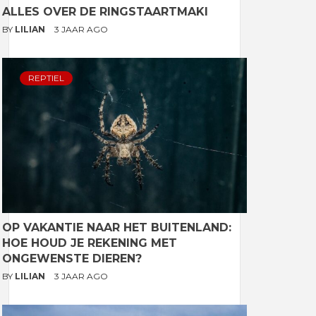
ALLES OVER DE RINGSTAARTMAKI
BY
LILIAN
3 JAAR AGO
REPTIEL
OP VAKANTIE NAAR HET BUITENLAND:
HOE HOUD JE REKENING MET
ONGEWENSTE DIEREN?
BY
LILIAN
3 JAAR AGO