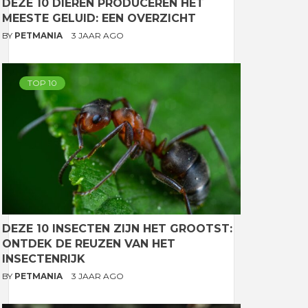
DEZE 10 DIEREN PRODUCEREN HET
MEESTE GELUID: EEN OVERZICHT
BY
PETMANIA
3 JAAR AGO
TOP 10
DEZE 10 INSECTEN ZIJN HET GROOTST:
ONTDEK DE REUZEN VAN HET
INSECTENRIJK
BY
PETMANIA
3 JAAR AGO