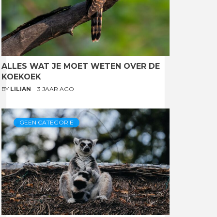
ALLES WAT JE MOET WETEN OVER DE
KOEKOEK
BY
LILIAN
3 JAAR AGO
GEEN CATEGORIE