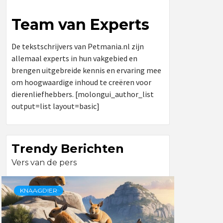
Team van Experts
De tekstschrijvers van Petmania.nl zijn
allemaal experts in hun vakgebied en
brengen uitgebreide kennis en ervaring mee
om hoogwaardige inhoud te creëren voor
dierenliefhebbers. [molongui_author_list
output=list layout=basic]
Trendy Berichten
Vers van de pers
KNAAGDIER