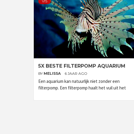
VIS
5X BESTE FILTERPOMP AQUARIUM
BY
MELISSA
6 JAAR AGO
Een aquarium kan natuurlijk niet zonder een
filterpomp. Een filterpomp haalt het vuil uit het