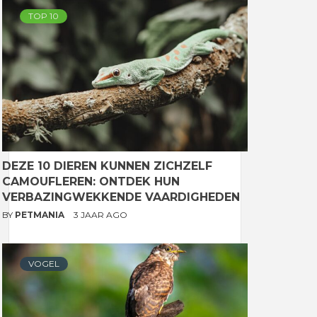
TOP 10
DEZE 10 DIEREN KUNNEN ZICHZELF
CAMOUFLEREN: ONTDEK HUN
VERBAZINGWEKKENDE VAARDIGHEDEN
BY
PETMANIA
3 JAAR AGO
VOGEL