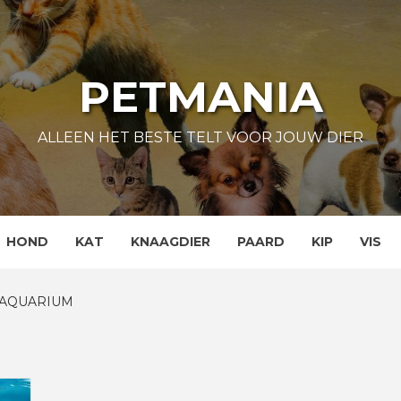
PETMANIA
ALLEEN HET BESTE TELT VOOR JOUW DIER
HOND
KAT
KNAAGDIER
PAARD
KIP
VIS
 AQUARIUM