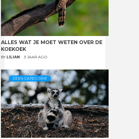
ALLES WAT JE MOET WETEN OVER DE
KOEKOEK
BY
LILIAN
3 JAAR AGO
GEEN CATEGORIE