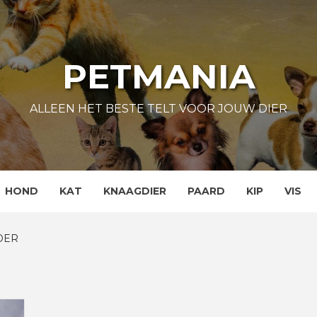
PETMANIA
ALLEEN HET BESTE TELT VOOR JOUW DIER
HOND
KAT
KNAAGDIER
PAARD
KIP
VIS
OER