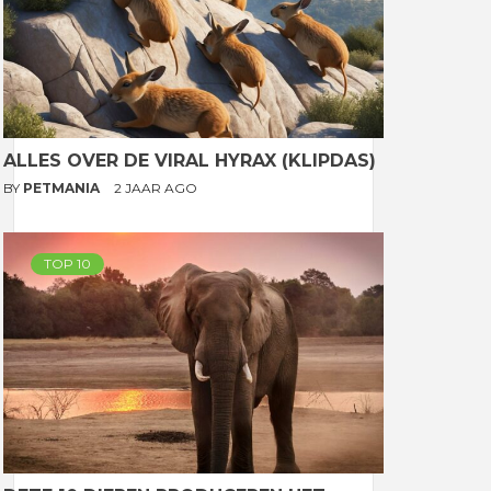
ALLES OVER DE VIRAL HYRAX (KLIPDAS)
BY
PETMANIA
2 JAAR AGO
TOP 10