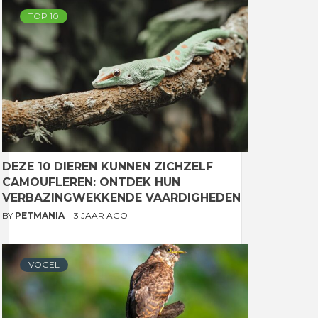
TOP 10
DEZE 10 DIEREN KUNNEN ZICHZELF
CAMOUFLEREN: ONTDEK HUN
VERBAZINGWEKKENDE VAARDIGHEDEN
BY
PETMANIA
3 JAAR AGO
VOGEL