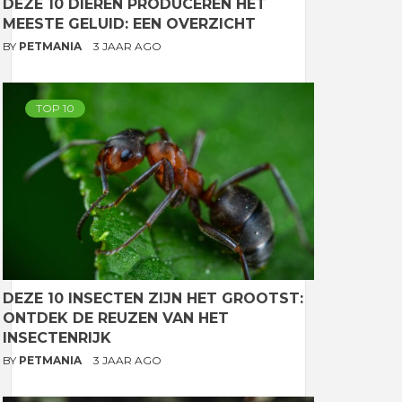
DEZE 10 DIEREN PRODUCEREN HET
MEESTE GELUID: EEN OVERZICHT
BY
PETMANIA
3 JAAR AGO
TOP 10
DEZE 10 INSECTEN ZIJN HET GROOTST:
ONTDEK DE REUZEN VAN HET
INSECTENRIJK
BY
PETMANIA
3 JAAR AGO