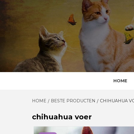
Skip
to
content
HOME
HOME
BESTE PRODUCTEN
CHIHUAHUA V
chihuahua voer