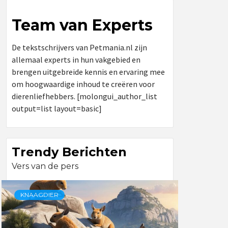
Team van Experts
De tekstschrijvers van Petmania.nl zijn
allemaal experts in hun vakgebied en
brengen uitgebreide kennis en ervaring mee
om hoogwaardige inhoud te creëren voor
dierenliefhebbers. [molongui_author_list
output=list layout=basic]
Trendy Berichten
Vers van de pers
KNAAGDIER