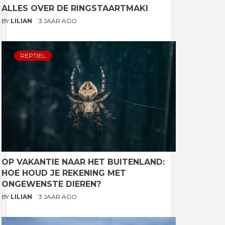
ALLES OVER DE RINGSTAARTMAKI
BY
LILIAN
3 JAAR AGO
REPTIEL
OP VAKANTIE NAAR HET BUITENLAND:
HOE HOUD JE REKENING MET
ONGEWENSTE DIEREN?
BY
LILIAN
3 JAAR AGO