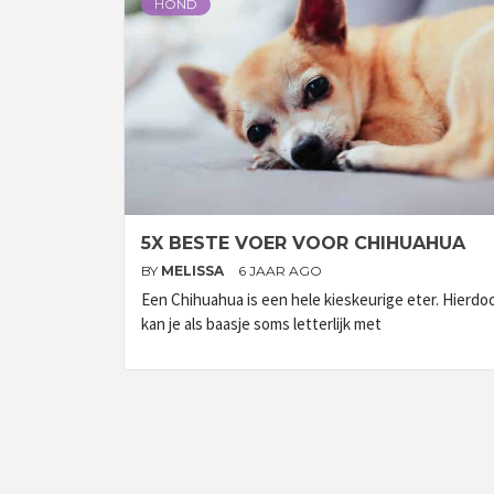
HOND
5X BESTE VOER VOOR CHIHUAHUA
BY
MELISSA
6 JAAR AGO
Een Chihuahua is een hele kieskeurige eter. Hierdo
kan je als baasje soms letterlijk met