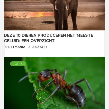
DEZE 10 DIEREN PRODUCEREN HET MEESTE
GELUID: EEN OVERZICHT
BY
PETMANIA
3 JAAR AGO
TOP 10