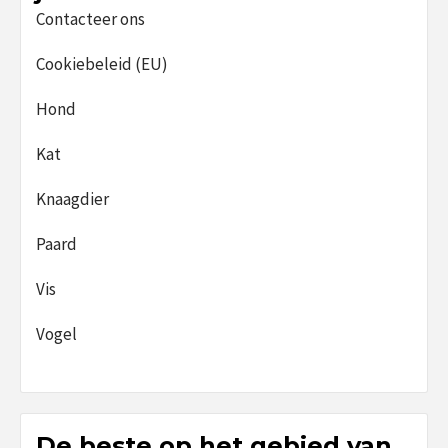
Contacteer ons
Cookiebeleid (EU)
Hond
Kat
Knaagdier
Paard
Vis
Vogel
De beste op het gebied van