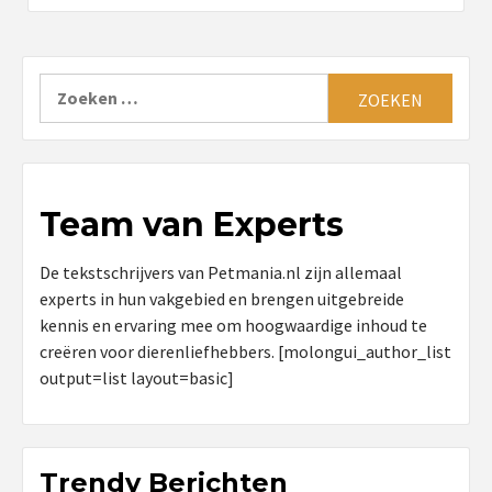
Zoeken
naar:
Team van Experts
De tekstschrijvers van Petmania.nl zijn allemaal
experts in hun vakgebied en brengen uitgebreide
kennis en ervaring mee om hoogwaardige inhoud te
creëren voor dierenliefhebbers. [molongui_author_list
output=list layout=basic]
Trendy Berichten