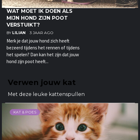
WAT MOET IK DOEN ALS
MIJN HOND ZIJN POOT
VERSTUIKT?
BY
LILIAN
3 JAAR AGO
Merk je dat jouw hond zich heeft
bezeerd tijdens het rennen of tijdens
het spelen? Dan kan het zijn dat jouw
hond zijn poot heeft...
Verwen jouw kat
Met deze leuke kattenspullen
KAT & POES