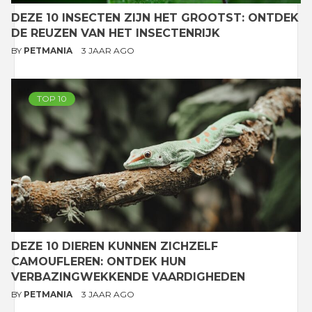
DEZE 10 INSECTEN ZIJN HET GROOTST: ONTDEK
DE REUZEN VAN HET INSECTENRIJK
BY
PETMANIA
3 JAAR AGO
TOP 10
DEZE 10 DIEREN KUNNEN ZICHZELF
CAMOUFLEREN: ONTDEK HUN
VERBAZINGWEKKENDE VAARDIGHEDEN
BY
PETMANIA
3 JAAR AGO