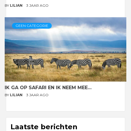
BY
LILIAN
3 JAAR AGO
GEEN CATEGORIE
IK GA OP SAFARI EN IK NEEM MEE…
BY
LILIAN
3 JAAR AGO
Laatste berichten