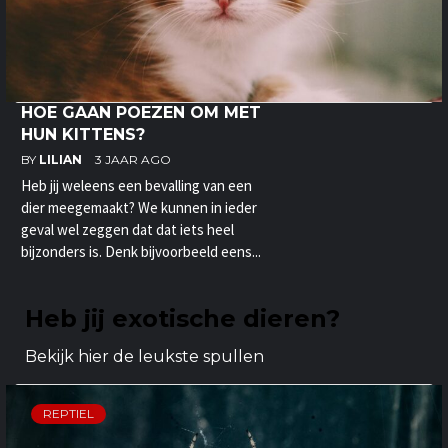
HOE GAAN POEZEN OM MET
HUN KITTENS?
BY
LILIAN
3 JAAR AGO
Heb jij weleens een bevalling van een
dier meegemaakt? We kunnen in ieder
geval wel zeggen dat dat iets heel
bijzonders is. Denk bijvoorbeeld eens...
Heb jij exotische dieren?
Bekijk hier de leukste spullen
REPTIEL