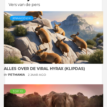
Vers van de pers
KNAAGDIER
ALLES OVER DE VIRAL HYRAX (KLIPDAS)
BY
PETMANIA
2 JAAR AGO
TOP 10