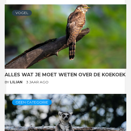
VOGEL
ALLES WAT JE MOET WETEN OVER DE KOEKOEK
BY
LILIAN
3 JAAR AGO
GEEN CATEGORIE