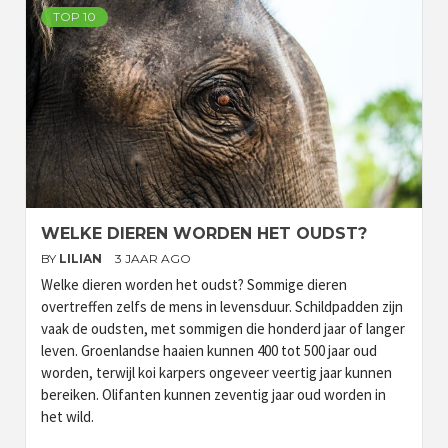
TOP 10
WELKE DIEREN WORDEN HET OUDST?
BY
LILIAN
3 JAAR AGO
Welke dieren worden het oudst? Sommige dieren
overtreffen zelfs de mens in levensduur. Schildpadden zijn
vaak de oudsten, met sommigen die honderd jaar of langer
leven. Groenlandse haaien kunnen 400 tot 500 jaar oud
worden, terwijl koi karpers ongeveer veertig jaar kunnen
bereiken. Olifanten kunnen zeventig jaar oud worden in
het wild.