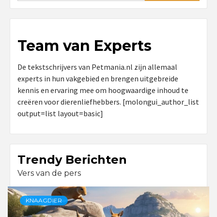
Team van Experts
De tekstschrijvers van Petmania.nl zijn allemaal
experts in hun vakgebied en brengen uitgebreide
kennis en ervaring mee om hoogwaardige inhoud te
creëren voor dierenliefhebbers. [molongui_author_list
output=list layout=basic]
Trendy Berichten
Vers van de pers
KNAAGDIER