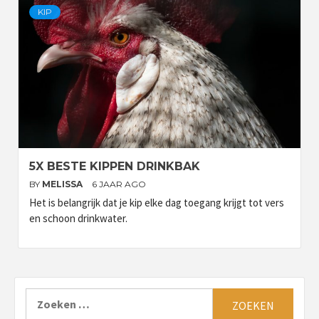
KIP
5X BESTE KIPPEN DRINKBAK
BY
MELISSA
6 JAAR AGO
Het is belangrijk dat je kip elke dag toegang krijgt tot vers
en schoon drinkwater.
Zoeken
naar: