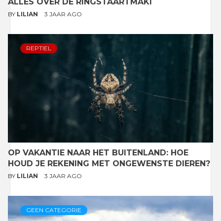
ALLES OVER DE RINGSTAARTMAKI
BY
LILIAN
3 JAAR AGO
REPTIEL
OP VAKANTIE NAAR HET BUITENLAND: HOE
HOUD JE REKENING MET ONGEWENSTE DIEREN?
BY
LILIAN
3 JAAR AGO
GEEN CATEGORIE