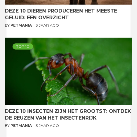
DEZE 10 DIEREN PRODUCEREN HET MEESTE
GELUID: EEN OVERZICHT
BY
PETMANIA
3 JAAR AGO
TOP 10
DEZE 10 INSECTEN ZIJN HET GROOTST: ONTDEK
DE REUZEN VAN HET INSECTENRIJK
BY
PETMANIA
3 JAAR AGO