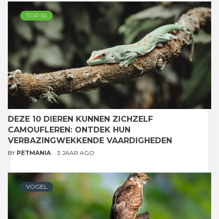
TOP 10
DEZE 10 DIEREN KUNNEN ZICHZELF
CAMOUFLEREN: ONTDEK HUN
VERBAZINGWEKKENDE VAARDIGHEDEN
BY
PETMANIA
3 JAAR AGO
VOGEL