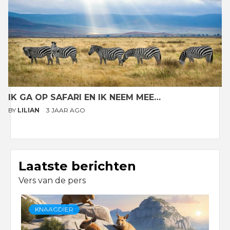
IK GA OP SAFARI EN IK NEEM MEE…
BY
LILIAN
3 JAAR AGO
Laatste berichten
Vers van de pers
KNAAGDIER