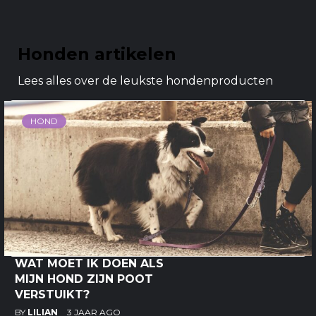
Honden artikelen
Lees alles over de leukste hondenproducten
HOND
WAT MOET IK DOEN ALS
MIJN HOND ZIJN POOT
VERSTUIKT?
BY
LILIAN
3 JAAR AGO