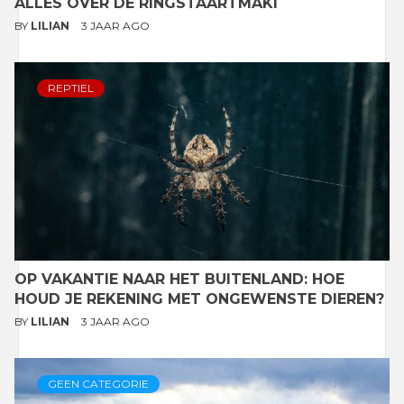
ALLES OVER DE RINGSTAARTMAKI
BY
LILIAN
3 JAAR AGO
REPTIEL
OP VAKANTIE NAAR HET BUITENLAND: HOE
HOUD JE REKENING MET ONGEWENSTE DIEREN?
BY
LILIAN
3 JAAR AGO
GEEN CATEGORIE