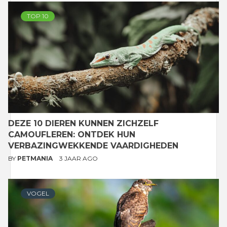
TOP 10
DEZE 10 DIEREN KUNNEN ZICHZELF
CAMOUFLEREN: ONTDEK HUN
VERBAZINGWEKKENDE VAARDIGHEDEN
BY
PETMANIA
3 JAAR AGO
VOGEL