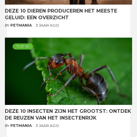
DEZE 10 DIEREN PRODUCEREN HET MEESTE
GELUID: EEN OVERZICHT
BY
PETMANIA
3 JAAR AGO
TOP 10
DEZE 10 INSECTEN ZIJN HET GROOTST: ONTDEK
DE REUZEN VAN HET INSECTENRIJK
BY
PETMANIA
3 JAAR AGO