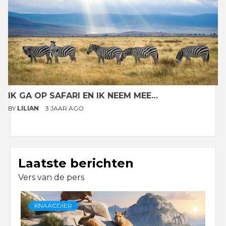
IK GA OP SAFARI EN IK NEEM MEE…
BY
LILIAN
3 JAAR AGO
Laatste berichten
Vers van de pers
KNAAGDIER