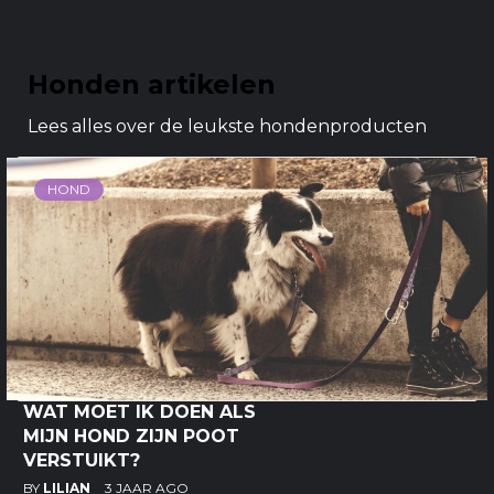
Honden artikelen
Lees alles over de leukste hondenproducten
HOND
WAT MOET IK DOEN ALS
MIJN HOND ZIJN POOT
VERSTUIKT?
BY
LILIAN
3 JAAR AGO