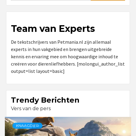
Team van Experts
De tekstschrijvers van Petmania.nl zijn allemaal
experts in hun vakgebied en brengen uitgebreide
kennis en ervaring mee om hoogwaardige inhoud te
creëren voor dierenliefhebbers. [molongui_author_list
output=list layout=basic]
Trendy Berichten
Vers van de pers
KNAAGDIER