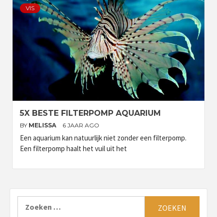
VIS
5X BESTE FILTERPOMP AQUARIUM
BY
MELISSA
6 JAAR AGO
Een aquarium kan natuurlijk niet zonder een filterpomp.
Een filterpomp haalt het vuil uit het
Zoeken
naar: