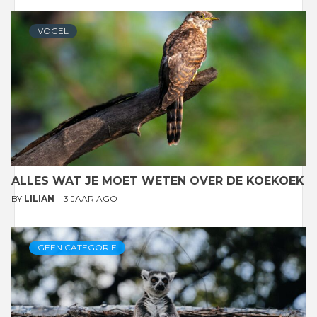
VOGEL
ALLES WAT JE MOET WETEN OVER DE KOEKOEK
BY
LILIAN
3 JAAR AGO
GEEN CATEGORIE