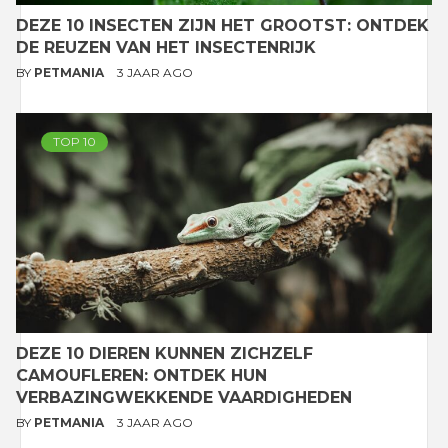
DEZE 10 INSECTEN ZIJN HET GROOTST: ONTDEK
DE REUZEN VAN HET INSECTENRIJK
BY
PETMANIA
3 JAAR AGO
TOP 10
DEZE 10 DIEREN KUNNEN ZICHZELF
CAMOUFLEREN: ONTDEK HUN
VERBAZINGWEKKENDE VAARDIGHEDEN
BY
PETMANIA
3 JAAR AGO