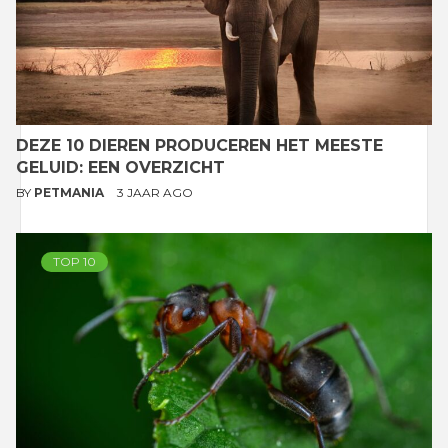
DEZE 10 DIEREN PRODUCEREN HET MEESTE
GELUID: EEN OVERZICHT
BY
PETMANIA
3 JAAR AGO
TOP 10