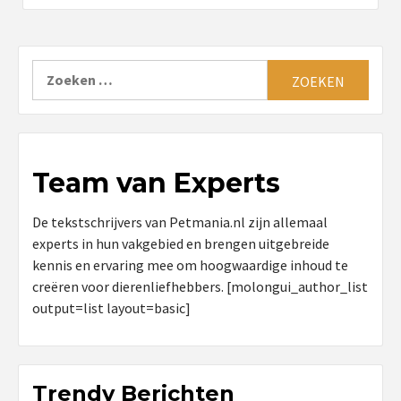
Zoeken
naar:
Team van Experts
De tekstschrijvers van Petmania.nl zijn allemaal
experts in hun vakgebied en brengen uitgebreide
kennis en ervaring mee om hoogwaardige inhoud te
creëren voor dierenliefhebbers. [molongui_author_list
output=list layout=basic]
Trendy Berichten