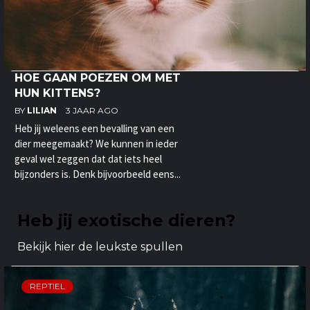
HOE GAAN POEZEN OM MET
HUN KITTENS?
BY
LILIAN
3 JAAR AGO
Heb jij weleens een bevalling van een
dier meegemaakt? We kunnen in ieder
geval wel zeggen dat dat iets heel
bijzonders is. Denk bijvoorbeeld eens...
Heb jij exotische dieren?
Bekijk hier de leukste spullen
REPTIEL