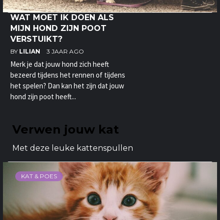
WAT MOET IK DOEN ALS
MIJN HOND ZIJN POOT
VERSTUIKT?
BY
LILIAN
3 JAAR AGO
Merk je dat jouw hond zich heeft
bezeerd tijdens het rennen of tijdens
het spelen? Dan kan het zijn dat jouw
hond zijn poot heeft...
Verwen jouw kat
Met deze leuke kattenspullen
KAT & POES