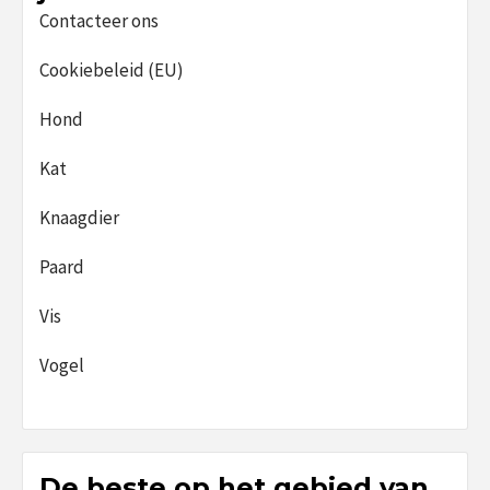
Contacteer ons
Cookiebeleid (EU)
Hond
Kat
Knaagdier
Paard
Vis
Vogel
De beste op het gebied van