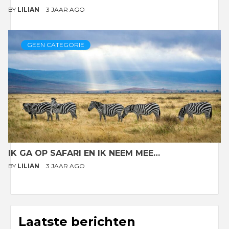
BY
LILIAN
3 JAAR AGO
GEEN CATEGORIE
IK GA OP SAFARI EN IK NEEM MEE…
BY
LILIAN
3 JAAR AGO
Laatste berichten