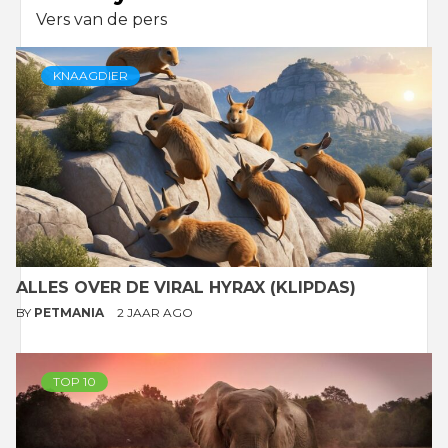
Vers van de pers
KNAAGDIER
ALLES OVER DE VIRAL HYRAX (KLIPDAS)
BY
PETMANIA
2 JAAR AGO
TOP 10