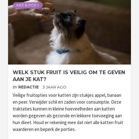
KAT & POES
WELK STUK FRUIT IS VEILIG OM TE GEVEN
AAN JE KAT?
BY
REDACTIE
3 JAAR AGO
Veilige fruitopties voor katten zijn stukjes appel, banaan
en peer. Verwijder schil en zaden voor consumptie. Deze
traktaties kunnen in kleine hoeveelheden aan katten
worden gegeven als gezonde en lekkere toevoeging aan
hun dieet. Houd er rekening mee dat niet alle katten fruit
waarderen en beperk de porties.