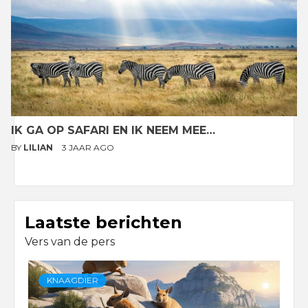
IK GA OP SAFARI EN IK NEEM MEE…
BY
LILIAN
3 JAAR AGO
Laatste berichten
Vers van de pers
KNAAGDIER