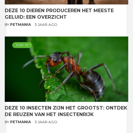
DEZE 10 DIEREN PRODUCEREN HET MEESTE
GELUID: EEN OVERZICHT
BY
PETMANIA
3 JAAR AGO
TOP 10
DEZE 10 INSECTEN ZIJN HET GROOTST: ONTDEK
DE REUZEN VAN HET INSECTENRIJK
BY
PETMANIA
3 JAAR AGO