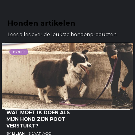
Honden artikelen
Lees alles over de leukste hondenproducten
HOND
WAT MOET IK DOEN ALS
MIJN HOND ZIJN POOT
VERSTUIKT?
BY
LILIAN
3 JAAR AGO