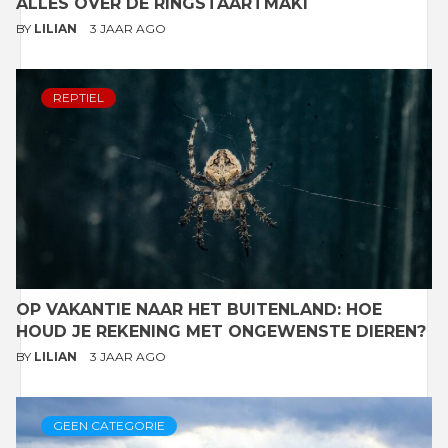
ALLES OVER DE RINGSTAARTMAKI
BY
LILIAN
3 JAAR AGO
REPTIEL
OP VAKANTIE NAAR HET BUITENLAND: HOE
HOUD JE REKENING MET ONGEWENSTE DIEREN?
BY
LILIAN
3 JAAR AGO
GEEN CATEGORIE