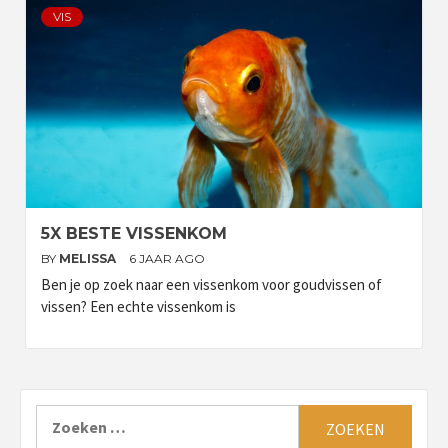
VIS
5X BESTE VISSENKOM
BY
MELISSA
6 JAAR AGO
Ben je op zoek naar een vissenkom voor goudvissen of
vissen? Een echte vissenkom is
Zoeken
naar: