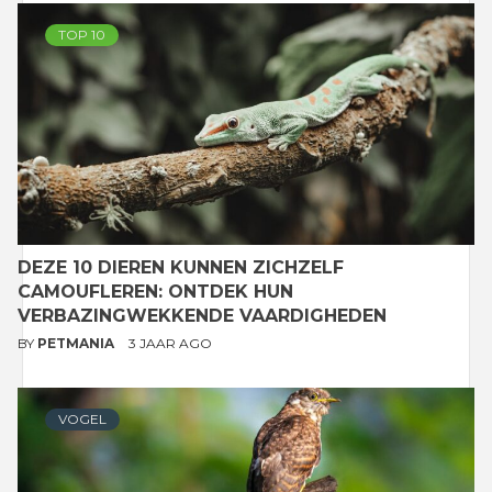
TOP 10
DEZE 10 DIEREN KUNNEN ZICHZELF
CAMOUFLEREN: ONTDEK HUN
VERBAZINGWEKKENDE VAARDIGHEDEN
BY
PETMANIA
3 JAAR AGO
VOGEL