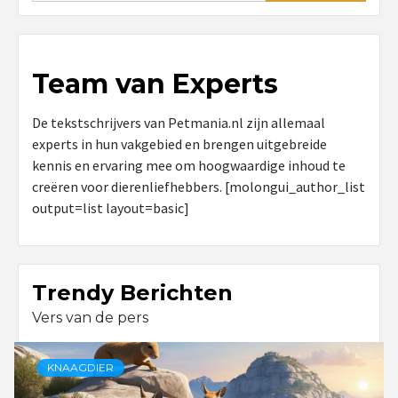
Team van Experts
De tekstschrijvers van Petmania.nl zijn allemaal
experts in hun vakgebied en brengen uitgebreide
kennis en ervaring mee om hoogwaardige inhoud te
creëren voor dierenliefhebbers. [molongui_author_list
output=list layout=basic]
Trendy Berichten
Vers van de pers
KNAAGDIER