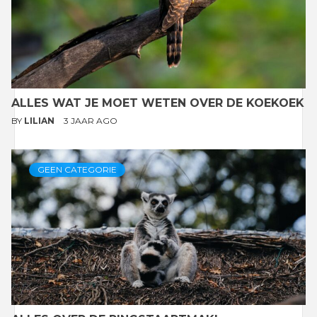
ALLES WAT JE MOET WETEN OVER DE KOEKOEK
BY
LILIAN
3 JAAR AGO
GEEN CATEGORIE