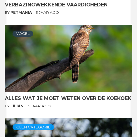
VERBAZINGWEKKENDE VAARDIGHEDEN
BY
PETMANIA
3 JAAR AGO
VOGEL
ALLES WAT JE MOET WETEN OVER DE KOEKOEK
BY
LILIAN
3 JAAR AGO
GEEN CATEGORIE