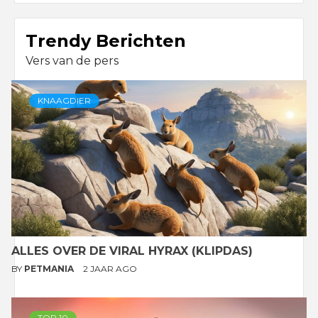
Trendy Berichten
Vers van de pers
KNAAGDIER
ALLES OVER DE VIRAL HYRAX (KLIPDAS)
BY
PETMANIA
2 JAAR AGO
TOP 10