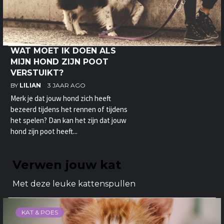
WAT MOET IK DOEN ALS
MIJN HOND ZIJN POOT
VERSTUIKT?
BY
LILIAN
3 JAAR AGO
Merk je dat jouw hond zich heeft
bezeerd tijdens het rennen of tijdens
het spelen? Dan kan het zijn dat jouw
hond zijn poot heeft...
Verwen jouw kat
Met deze leuke kattenspullen
KAT & POES