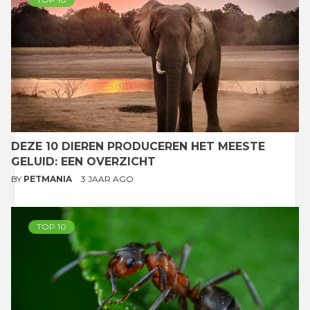
DEZE 10 DIEREN PRODUCEREN HET MEESTE
GELUID: EEN OVERZICHT
BY
PETMANIA
3 JAAR AGO
TOP 10