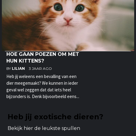
HOE GAAN POEZEN OM MET
HUN KITTENS?
BY
LILIAN
3 JAAR AGO
Heb jij weleens een bevalling van een
dier meegemaakt? We kunnen in ieder
geval wel zeggen dat dat iets heel
bijzonders is. Denk bijvoorbeeld eens...
Heb jij exotische dieren?
Bekijk hier de leukste spullen