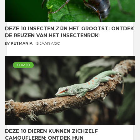
DEZE 10 INSECTEN ZIJN HET GROOTST: ONTDEK
DE REUZEN VAN HET INSECTENRIJK
BY
PETMANIA
3 JAAR AGO
TOP 10
DEZE 10 DIEREN KUNNEN ZICHZELF
CAMOUFLEREN: ONTDEK HUN