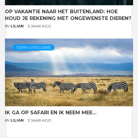
OP VAKANTIE NAAR HET BUITENLAND: HOE
HOUD JE REKENING MET ONGEWENSTE DIEREN?
BY
LILIAN
3 JAAR AGO
GEEN CATEGORIE
IK GA OP SAFARI EN IK NEEM MEE…
BY
LILIAN
3 JAAR AGO