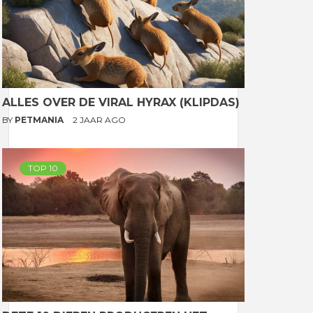
ALLES OVER DE VIRAL HYRAX (KLIPDAS)
BY
PETMANIA
2 JAAR AGO
TOP 10