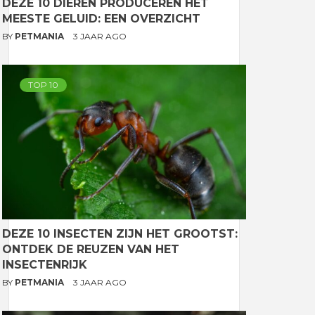
DEZE 10 DIEREN PRODUCEREN HET
MEESTE GELUID: EEN OVERZICHT
BY
PETMANIA
3 JAAR AGO
TOP 10
DEZE 10 INSECTEN ZIJN HET GROOTST:
ONTDEK DE REUZEN VAN HET
INSECTENRIJK
BY
PETMANIA
3 JAAR AGO