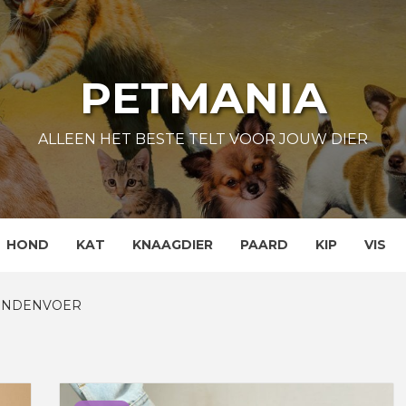
PETMANIA
ALLEEN HET BESTE TELT VOOR JOUW DIER
HOND
KAT
KNAAGDIER
PAARD
KIP
VIS
ONDENVOER