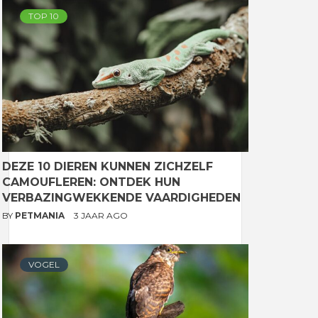
TOP 10
DEZE 10 DIEREN KUNNEN ZICHZELF
CAMOUFLEREN: ONTDEK HUN
VERBAZINGWEKKENDE VAARDIGHEDEN
BY
PETMANIA
3 JAAR AGO
VOGEL