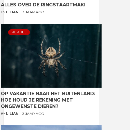
ALLES OVER DE RINGSTAARTMAKI
BY
LILIAN
3 JAAR AGO
REPTIEL
OP VAKANTIE NAAR HET BUITENLAND:
HOE HOUD JE REKENING MET
ONGEWENSTE DIEREN?
BY
LILIAN
3 JAAR AGO