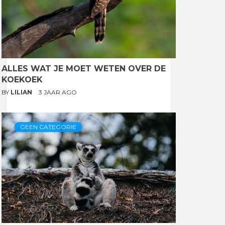
ALLES WAT JE MOET WETEN OVER DE
KOEKOEK
BY
LILIAN
3 JAAR AGO
GEEN CATEGORIE