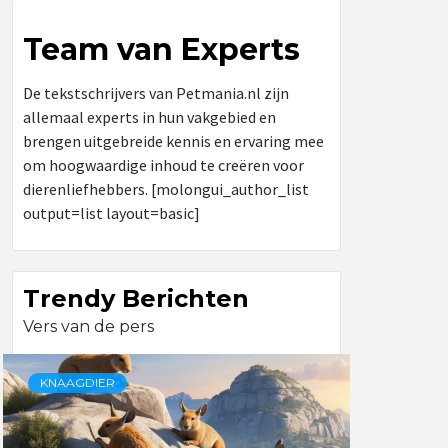
Team van Experts
De tekstschrijvers van Petmania.nl zijn
allemaal experts in hun vakgebied en
brengen uitgebreide kennis en ervaring mee
om hoogwaardige inhoud te creëren voor
dierenliefhebbers. [molongui_author_list
output=list layout=basic]
Trendy Berichten
Vers van de pers
KNAAGDIER