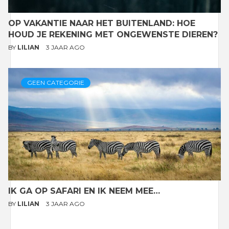
OP VAKANTIE NAAR HET BUITENLAND: HOE
HOUD JE REKENING MET ONGEWENSTE DIEREN?
BY
LILIAN
3 JAAR AGO
GEEN CATEGORIE
IK GA OP SAFARI EN IK NEEM MEE…
BY
LILIAN
3 JAAR AGO