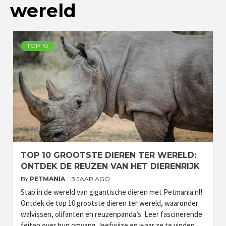
wereld
TOP 10
TOP 10 GROOTSTE DIEREN TER WERELD:
ONTDEK DE REUZEN VAN HET DIERENRIJK
BY
PETMANIA
3 JAAR AGO
Stap in de wereld van gigantische dieren met Petmania.nl!
Ontdek de top 10 grootste dieren ter wereld, waaronder
walvissen, olifanten en reuzenpanda’s. Leer fascinerende
feiten over hun omvang, leefwijze en waar ze te vinden