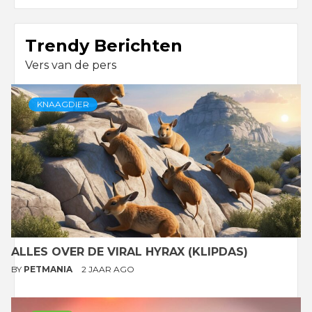
Trendy Berichten
Vers van de pers
KNAAGDIER
ALLES OVER DE VIRAL HYRAX (KLIPDAS)
BY
PETMANIA
2 JAAR AGO