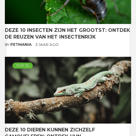
DEZE 10 INSECTEN ZIJN HET GROOTST: ONTDEK
DE REUZEN VAN HET INSECTENRIJK
BY
PETMANIA
3 JAAR AGO
TOP 10
DEZE 10 DIEREN KUNNEN ZICHZELF