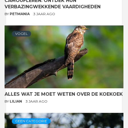
CAMOUFLEREN: ONTDEK HUN
VERBAZINGWEKKENDE VAARDIGHEDEN
BY
PETMANIA
3 JAAR AGO
VOGEL
ALLES WAT JE MOET WETEN OVER DE KOEKOEK
BY
LILIAN
3 JAAR AGO
GEEN CATEGORIE