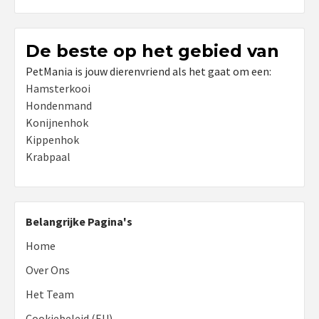
De beste op het gebied van
PetMania is jouw dierenvriend als het gaat om een:
Hamsterkooi
Hondenmand
Konijnenhok
Kippenhok
Krabpaal
Belangrijke Pagina's
Home
Over Ons
Het Team
Cookiebeleid (EU)