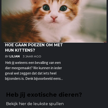
HOE GAAN POEZEN OM MET
HUN KITTENS?
BY
LILIAN
3 JAAR AGO
Heb jij weleens een bevalling van een
dier meegemaakt? We kunnen in ieder
geval wel zeggen dat dat iets heel
bijzonders is. Denk bijvoorbeeld eens...
Heb jij exotische dieren?
Bekijk hier de leukste spullen