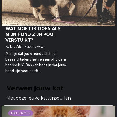
WAT MOET IK DOEN ALS
MIJN HOND ZIJN POOT
VERSTUIKT?
BY
LILIAN
3 JAAR AGO
Merk je dat jouw hond zich heeft
bezeerd tijdens het rennen of tijdens
het spelen? Dan kan het zijn dat jouw
hond zijn poot heeft...
Verwen jouw kat
Met deze leuke kattenspullen
KAT & POES