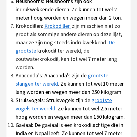
Neushoorns: Neushoorns zijn ook
indrukwekkende dieren. Ze kunnen tot wel 2
meter hoog worden en wegen meer dan 2 ton.
Krokodillen:
Krokodillen
zijn misschien niet zo
groot als sommige andere dieren op deze lijst,
maar ze zijn nog steeds indrukwekkend.
De
grootste
krokodil ter wereld, de
zoutwaterkrokodil, kan tot wel 7 meter lang
worden.
Anaconda’s: Anaconda’s zijn de
grootste
slangen ter wereld
. Ze kunnen tot wel 10 meter
lang worden en wegen meer dan 250 kilogram.
Struisvogels: Struisvogels zijn de
grootste
vogels ter wereld
. Ze kunnen tot wel 2,5 meter
hoog worden en wegen meer dan 150 kilogram.
Gaviaal: De gaviaal is een krokodilachtige die in
India en Nepal leeft. Ze kunnen tot wel 7 meter