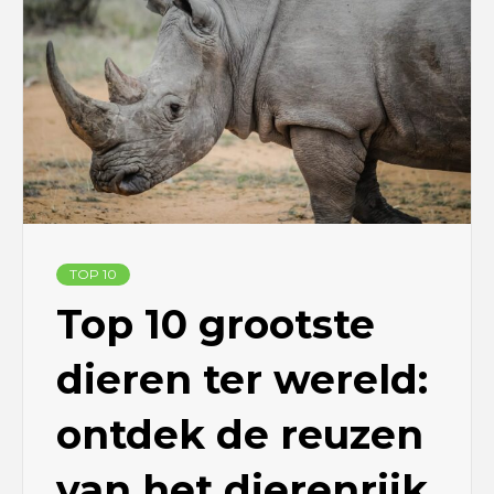
TOP 10
Top 10 grootste
dieren ter wereld:
ontdek de reuzen
van het dierenrijk