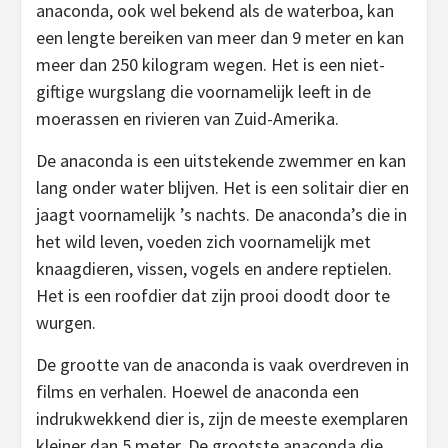
anaconda, ook wel bekend als de waterboa, kan
een lengte bereiken van meer dan 9 meter en kan
meer dan 250 kilogram wegen. Het is een niet-
giftige wurgslang die voornamelijk leeft in de
moerassen en rivieren van Zuid-Amerika.
De anaconda is een uitstekende zwemmer en kan
lang onder water blijven. Het is een solitair dier en
jaagt voornamelijk ’s nachts. De anaconda’s die in
het wild leven, voeden zich voornamelijk met
knaagdieren, vissen, vogels en andere reptielen.
Het is een roofdier dat zijn prooi doodt door te
wurgen.
De grootte van de anaconda is vaak overdreven in
films en verhalen. Hoewel de anaconda een
indrukwekkend dier is, zijn de meeste exemplaren
kleiner dan 5 meter. De grootste anaconda die